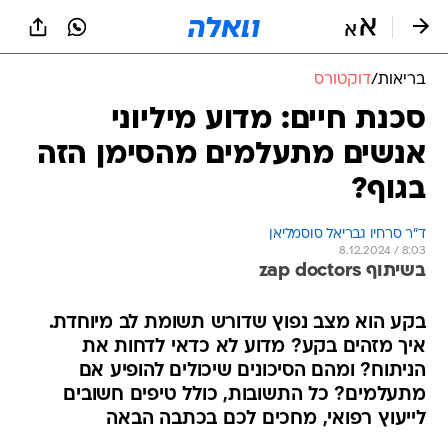
בריאות
/
דוקטורס
סכנת חיים: מדוע מיליוני
אנשים מתעלמים מהסימן הזה
בגוף?
ד"ר סרחיו גבריאל סוסמליאן
8.12.2024 / 8:03
בשיתוף zap doctors
בקע הוא מצב נפוץ שדורש תשומת לב מיוחדת.
איך מזהים בקע? מדוע לא כדאי לדחות את
הניתוח? ומהם הסיכונים שיכולים להופיע אם
מתעלמים? כל התשובות, כולל טיפים חשובים
לייעוץ רפואי, מחכים לכם בכתבה הבאה