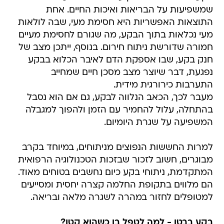
שמשפיעות על הבריאות ואיכות החיים. אחת
התוצאות האפשריות היא חסימת מעי, שבה לולאות
מעי נכלאות בתוך הבקע, מה שגורם לחסימת מעיים
חמורה שדורשת ניתוח חירום. בנוסף, ייתכן מצב של
חנק בקע, שבו אספקת הדם לאיבר הכלוא בבקע
נפגעת, דבר שיוצר מצב מסכן חיים שמחייב
התערבות כירורגית מידית.
מעבר לכך, הכאב הנלווה לבקע, גם אם הוא נסבל
בהתחלה, עלול להחמיר עם הזמן ולהפוך למגבלה
המשפיעה על שגרת היומיום.
למרות החששות הנפוצים מניתוחים, במיוחד בקרב
מבוגרים, חשוב לזכור שבזכות הטכנולוגיה הרפואית
המתקדמת, ניתוחי בקע כיום נחשבים בטוחים מאוד.
הם מלווים בתקופת החלמה קצרה יחסית ומסייעים
למטופלים לחזור במהרה לשגרה מלאה ובריאה.
בקע בבטן - למה לטפל בו כשהוא קטן?