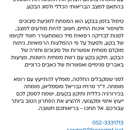
בהתאם למצב הבריאותי הכללי ולסוג הבקע.
טיפול בזמן בבקע הוא המפתח למניעת סיבוכים
ולשיפור איכות החיים. חשוב להיות מודעים למצב,
לפנות לבדיקה רפואית מיד כשמתעורר חשד לקיומו
של בקע, ולפעול על פי ההמלצות הרפואיות. ניתוח
מוקדם מפחית אפשרות של סיבוכים וחזרה של
הבקע. תיקון בקע עם רשת מפחית הישנות, פציעות
באברים פנימיים ואפשרות של כאבים כרוניים.
לפני שמקבלים החלטה, מומלץ להתייעץ עם רופא
מומחה. ד"ר סרחיו גבריאל סוסמליאן, מומחה
בכירורגיה כללית ותיקון בקעים, ישמח לספק לכם
ייעוץ אישי ומקצועי, ולהציע את הפתרון הטוב ביותר
עבורכם. אל תחכו - בריאותכם חשובה.
052-3331713