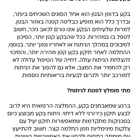
בקע בדופן הבטן הוא אחד הסוגים השכיחים ביותר,
ובדרך כלל הוא מופיע כבליטה קטנה באזור הבטן.
למרות שלעיתים הבקע אינו גורם לכאב ניכר, חשוב
לטפל בו במהירות. ככל שהבקע קטן יותר, הסיכון
לסיבוכים במהלך הניתוח או לאחריו נמוך יותר. בנוסף,
ההחלמה לאחר תיקון בקע קטן מהירה יותר, והסיכוי
להצלחת הניתוח עולה. דחייה של הטיפול עלולה לא
רק להחמיר את המצב, אלא גם להפוך את הניתוח
למורכב יותר ולגרום לבעיות בריאותיות נוספות.
מתי מומלץ לפנות לניתוח?
ברגע שמאבחנים בקע, ההמלצה הרפואית היא לרוב
לבצע תיקון כירורגי ללא דיחוי. ניתוח בקע מבוצע כיום
בטכניקות מתקדמות שמאפשרות תיקון יעיל עם
צלקות מינימליות וזמן החלמה קצר. חשוב להתייעץ
עם מומחה בתחום ולבחון את האפשרויות השונות,