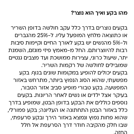
מהו בקע ואיך הוא נוצר?
בקעים נוצרים בדרך כלל עקב חולשה בדופן השריר
או כתוצאה מלחץ המופעל עליו. ל-25% מהגברים
ול-5% מהנשים יש בקע לאורך החיים וקיימות סיבות
רבות להיווצרותם. החל מ-מאמץ פיזי מוגזם, השמנת
יתר, שיעול כרוני, עצירות ממושכת ועד מצבים גנטיים
שמובילים לחולשה של רקמות השריר.
בקעים יכולים להופיע במקומות שונים בגוף. בקע
מפשעתי, שהוא הסוג הנפוץ ביותר, מתרחש באזור
המפשעה. בקע טבורי מופיע סביב אזור הטבור,
בעיקר אצל ילדים או נשים לאחר הריונות. בקעים
נוספים כוללים את הבקע בדופן הבטן, שמופיע בדרך
כלל באזור הבטן התחתונה או העליונה; בקע פמורלי,
שהוא פחות נפוץ ונמצא באזור הירך ובקע סרעפתי,
שבו חלק מהקיבה חודר דרך הסרעפת אל חלל
החזה.