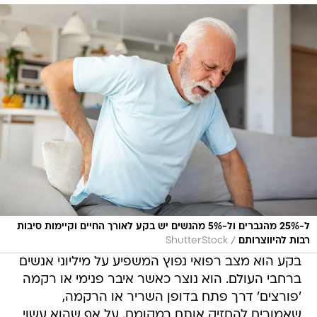
ל-25% מהגברים ול-5% מהנשים יש בקע לאורך החיים וקיימות סיבות
/
רבות להיווצרותם
ShutterStock
בקע הוא מצב רפואי נפוץ המשפיע על מיליוני אנשים
ברחבי העולם. הוא נוצר כאשר איבר פנימי או רקמה
'פורצים' דרך פתח בדופן השריר או הרקמה,
שאמורים להחזיק אותם במקומם. על אף שהוא עשוי