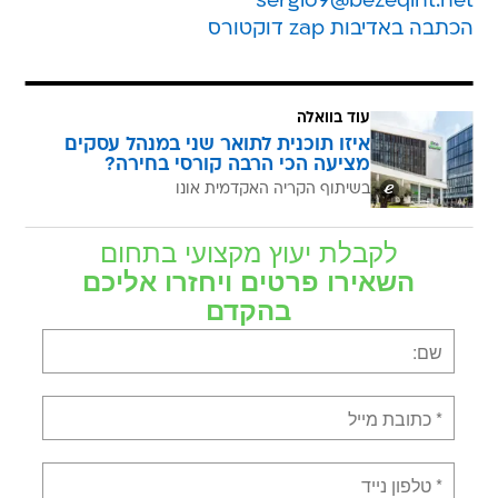
sergio9@bezeqint.net
הכתבה באדיבות zap דוקטורס
עוד בוואלה
איזו תוכנית לתואר שני במנהל עסקים
מציעה הכי הרבה קורסי בחירה?
בשיתוף הקריה האקדמית אונו