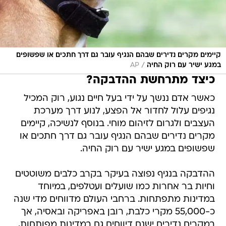
קיימים מקרים נדירים שבהם הנגיף עובר גם דרך חתכים או שפשופים
/
במגע ישיר עם רוק החיה
AP
כיצד מתרחשת ההדבקה?
כאשר אדם ננשך על ידי בעל חיים נגוע, רוק המכיל
נגיפים עלול לחדור אל הפצע, לנוע דרך מערכת
העצבים ולגרום לזיהום מוחי. בנוסף לנשיכה, קיימים
מקרים נדירים שבהם הנגיף עובר גם דרך חתכים או
שפשופים במגע ישיר עם רוק החיה.
ההדבקה בנגיף נפוצה בעיקר בקרב כלבים משוטטים
וחיות בר אחרות כמו שועלים ועטלפים, במיוחד
במדינות מתפתחות. ברחבי העולם מדווחים מדי שנה
כ-55,000 מקרי כלבת, רובן באפריקה ובאסיה, אך
במקרים נדירים ישנם דיווחים גם במדינות מפותחות,