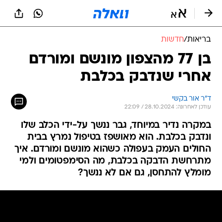
בריאות
/
חדשות
בן 77 מהצפון מונשם ומורדם
אחרי שנדבק בכלבת
ד״ר אור בקשי
עודכן לאחרונה: 28.10.2024 / 22:09
במקרה נדיר במיוחד, גבר ננשך על-ידי הכלב שלו
ונדבק בכלבת. הוא מאושפז בטיפול נמרץ בבית
החולים העמק בעפולה כשהוא מונשם ומורדם. איך
מתרחשת הדבקה בכלבת, מה הסימפטומים ולמי
מומלץ להתחסן, גם אם לא ננשך?