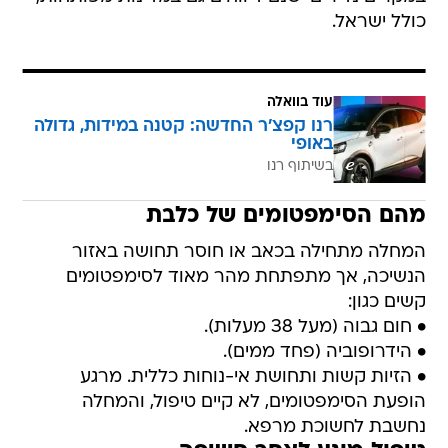
כולל ישראל.
עוד בוואלה
רנו קפצ'ר החדשה: קטנה במידות, גדולה
באופי
בשיתוף רנו
מהם הסימפטומים של כלבת
המחלה מתחילה בכאב או חוסר תחושה באזור
הנשיכה, אך מתפתחת מהר מאוד לסימפטומים
קשים כגון:
• חום גבוה (מעל 38 מעלות).
• הידרופוביה (פחד ממים).
• הזיות קשות ותחושת אי-נוחות כללית. מרגע
הופעת הסימפטומים, לא קיים טיפול, והמחלה
נחשבת לחשוכת מרפא.