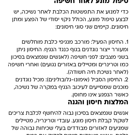
טיפול מונע לאחר חשיפה
כדי למנוע את התפשטות הכלבת לאחר נשיכה, יש
לבצע טיפול מונע, הכולל ניקוי יסודי של הפצע ומתן
חיסונים. קיימים שני סוגי חיסונים:
1. החיסון הפעיל: מורכב מנגיפי כלבת מוחלשים
ומעורר ייצור נוגדנים בגוף כנגד הנגיף. החיסון ניתן
בשני מצבים: לפני חשיפה (לאנשים שנמצאים בסיכון
כמו וטרינרים ומטיילים באזורים נגועים) ואחרי חשיפה
(לאחר נשיכת חיה חשודה).
2. החיסון הסביל (אימונו-גלובולינים): מכיל נוגדנים
מוכנים שמסייעים לעיכוב הנגיף במקרה של נשיכה,
כאשר הנפגע אינו מחוסן.
המלצות חיסון והגנה
אנשים שנמצאים בסיכון גבוה להיחשף לכלבת צריכים
לשקול קבלת חיסון מונע. עובדי וטרינריה, מטיילים
שמגיעים לאזורים מבודדים בעלי שכיחות גבוהה של