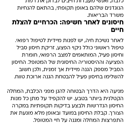
כלבת, ואנשי מעבדות חייבים לבדוק את רמת
הנוגדנים שלהם באופן תקופתי, בהתאם להנחיות
משרד הבריאות.
חיסונים לאחר חשיפה: הכרחיים להצלת
חיים
לאחר נשיכת חיה, יש לפנות מיידית לטיפול רפואי.
טיפול ראשוני כולל ניקוי הפצע, זריקת חיסון סביל
וחיסון פעיל, המותאמים למצב הרפואי, חומרת
הפציעה וההיסטוריה החיסונית של המטופל. החיסון
הסביל מספק הגנה מיידית אך זמנית, ולכן חשוב
להשלימו בחיסון פעיל להבטחת הגנה ארוכת טווח.
מניעה היא הדרך הבטוחה להגן מפני הכלבת, המחלה
הקטלנית ביותר בטבע. יש להקפיד על מתן כל מנות
החיסון הנדרשות ולבצע בדיקות תקופתיות במקרה
הצורך. קבלת החיסון במועד ובאופן מלא מונעת את
התפרצות המחלה ומגנה על חיי המטופל.