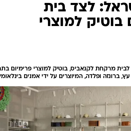
לחיות נכון
אל: לצד בית
יופי וטיפוח
בוטיק למוצרי
סקס ותפקוד
הגיל השליש
כל הכתבות
כתבו לנו
לבית מרקחת לקנאביס, בוטיק למוצרי פרימיום בתח
ץ, ברונזה ופלדה, המיוצרים על ידי אמנים בינלאומי