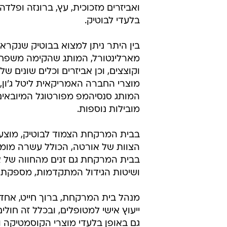
ואביזרים מזכוכית, עץ, ברונזה ופלדה,
בלעדי לבוטיק.
מארלינטורל, המותג שהקימה משפחתו 
וקוצצים, וכן אביזרים וכלים שונים ש
מוצרי החברה האמריקאית ליטל ג'ון,
המותג סנסיהמפ מפורטוגל המיובאים 
מובילות נוספות.
בבית המרקחת הצמוד לבוטיק, מוצעים
הצוות של אורטה, הכולל עשרה מומחי
בבית המרקחת גם זנים מהחווה של א
ושיטות הגידול המתקדמות, מספקת ק
מנהל בית המרקחת, ברוך חייט, אחד 
ייעוץ אישי למטופלים, ובכלל זה חו
גם באופן בלעדי מוצרי הקוסמטיקה והט