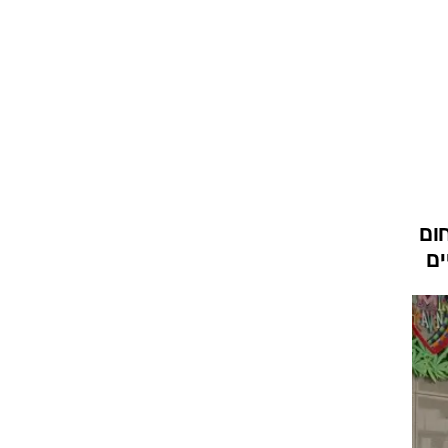
עור וקוסמטיקה
 מיני
אסתטיקה ופלסטיקה
י
מסאז'ים וטיפולים
ום
ים