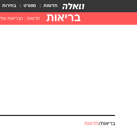
חדשות
ספורט
בחירות
בריאות
חדשות
הבריאות שלי
חיסונים
דוקטור, מה יש
עזרה ראשונה
בית מרקחת
בריאות האישה
בריאות
/
חדשות