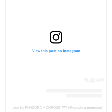
View this post on Instagram
A post shared by PANDORA MONROSE ™️? (@pandora.monrose)