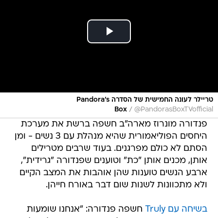
טריילר לעונה החמישית של הסדרה Pandora's
/
Box
@PandorasBoxTVofficial
פנדורה מונרוז מארה"ב חשפה ברשת את מערכת
היחסים הפוליאמורית שהיא מנהלת עם 3 נשים - ומן
הסתם לא כולם מפרגנים. בעוד שרבים מטרילים
אותן, מכנים אותן "כת" וטוענים שפנדורה "גרידית",
ארבע הנשים טוענות שהן אוהבות את המצב הקיים
ולא מתכוונות לשנות שום דבר באורח חייהן.
בשיחה עם Truly
חשפה פנדורה: "אנחנו שומעות