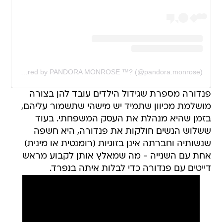
A post shared by PANDORA MONROSE ™️? (@pandora.monrose)
פנדורה מספרת שגידול הילדים עובד להן בצורה
מושלמת מכיוון שתמיד יש מישהי שתשמור עליהם,
בזמן שהיא מנהלת את העסק המשפחתי. בעוד
ששלוש הנשים חולקות את פנדורה, היא חשפה
שנשותיה וחברתה אינן בזוגיות (רומנטית או מינית)
אחת עם השנייה - מה שמאלץ אותן לקבוע מראש
דייטים עם פנדורה כדי לבלות איתה בנפרד.