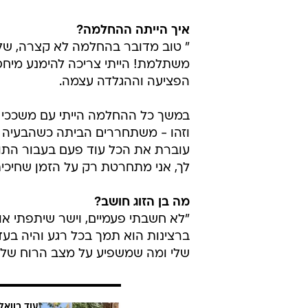
איך הייתה ההחלמה?
" טוב מדובר בהחלמה לא קצרה, של 
משתלמת! הייתי צריכה להימנע מיחסי
הפציעה וההגלדה עצמה.
במשך כל ההחלמה הייתי עם משככי כ
וזהו - משתחררים הביתה כשהבעיה נ
עוברת את הכל עוד פעם בעבור התוצ
לך, אני מתחרטת רק על הזמן שחיכיתי
מה בן הזוג חושב?
"לא חשבתי פעמיים, וישר שיתפתי א
ברצינות הוא תמך בכל רגע והיה בע
שלי ומה שמשפיע על מצב הרוח שלי ו
עוד בוואל