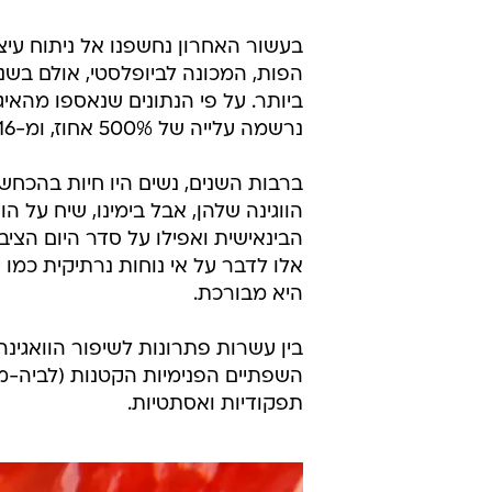
בעשור האחרון נחשפנו אל ניתוח עיצ
הפות, המכונה לביופלסטי, אולם בשנ
נרשמה עלייה של 500% אחוז, ומ-2016 עד עכשיו במצטבר בעוד 100%.
ברבות השנים, נשים היו חיות בהכחש
הווגינה שלהן, אבל בימינו, שיח על
הבינאישית ואפילו על סדר היום הציב
אלו לדבר על אי נוחות נרתיקית כמו
היא מבורכת.
בין עשרות פתרונות לשיפור הוואגינה 
השפתיים הפנימיות הקטנות (לביה-מ
תפקודיות ואסתטיות.