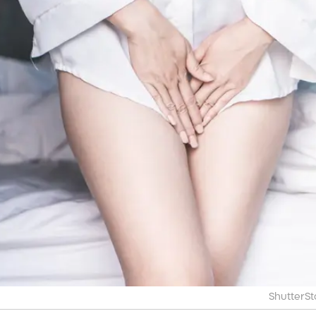
ShutterSt