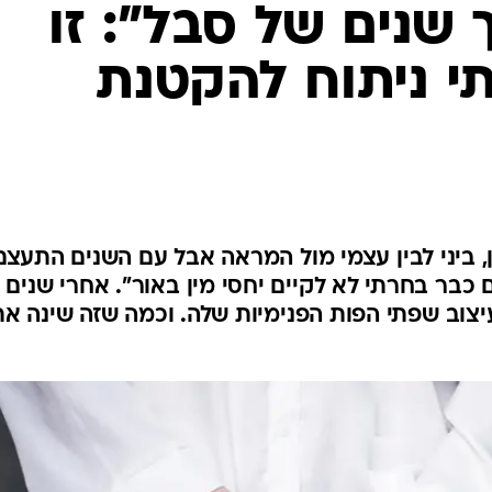
לחיות נכון
 שנים של סבל": זו
יופי וטיפוח
י ניתוח להקטנת
סקס ותפקוד
הגיל השליש
כל הכתבות
כתבו לנו
, ביני לבין עצמי מול המראה אבל עם השנים התעצם
ם כבר בחרתי לא לקיים יחסי מין באור". אחרי שנים 
 עברה הליך לעיצוב שפתי הפות הפנימיות שלה. וכמה שזה שינה א