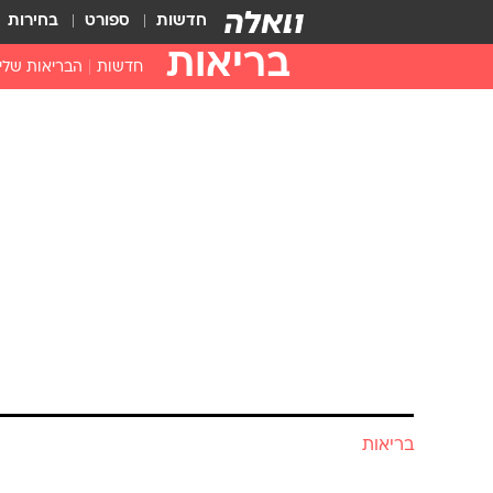
חדשות
ספורט
בחירות
בריאות
חדשות
הבריאות שלי
חיסונים
דוקטור, מה יש
עזרה ראשונה
בית מרקחת
בריאות האישה
בריאות