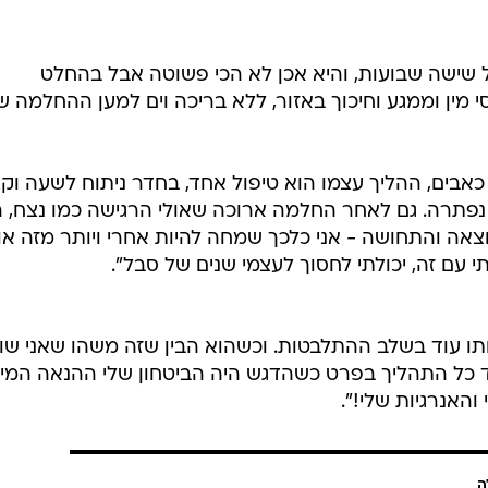
שישה שבועות, והיא אכן לא הכי פשוטה אבל בהחלט
 מין וממגע וחיכוך באזור, ללא בריכה וים למען ההחלמה ש
אבים, ההליך עצמו הוא טיפול אחד, בחדר ניתוח לשעה וק
פתרה. גם לאחר החלמה ארוכה שאולי הרגישה כמו נצח, הי
אה והתחושה - אני כלכך שמחה להיות אחרי ויותר מזה או
 עם זה, יכולתי לחסוך לעצמי שנים של סבל".
ותו עוד בשלב ההתלבטות. וכשהוא הבין שזה משהו שאני שו
ד כל התהליך בפרט כשהדגש היה הביטחון שלי ההנאה המינ
האנרגיות שלי!".
ה