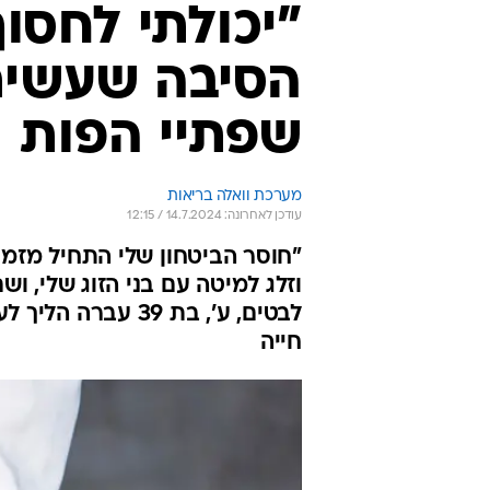
"יכולתי לחסוך
הסיבה שעשית
שפתיי הפות
מערכת וואלה בריאות
עודכן לאחרונה: 14.7.2024 / 12:15
"חוסר הביטחון שלי התחיל מזמן
וזלג למיטה עם בני הזוג שלי, וש
לבטים, ע', בת 39
חייה