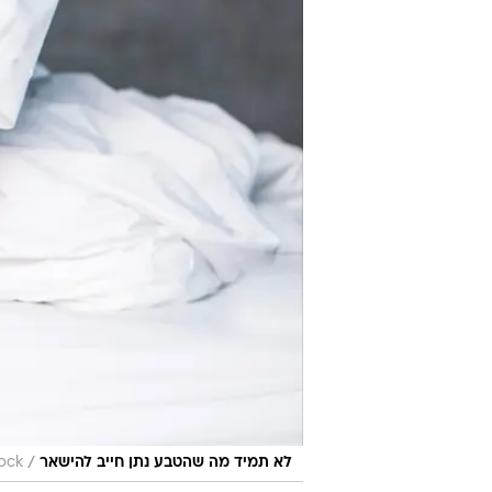
/
לא תמיד מה שהטבע נתן חייב להישאר
ock