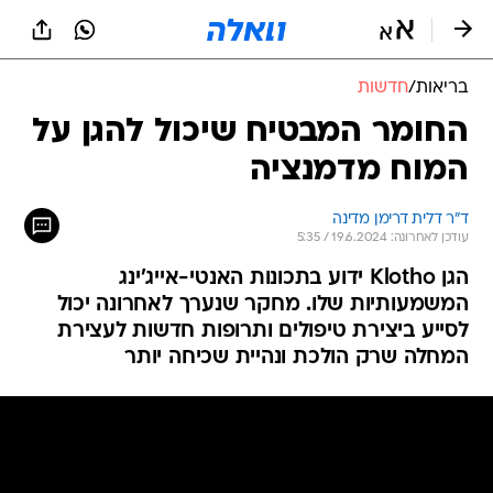
בריאות
/
חדשות
החומר המבטיח שיכול להגן על
המוח מדמנציה
ד"ר דלית דרימן מדינה
עודכן לאחרונה: 19.6.2024 / 5:35
הגן Klotho ידוע בתכונות האנטי-אייג'ינג
המשמעותיות שלו. מחקר שנערך לאחרונה יכול
לסייע ביצירת טיפולים ותרופות חדשות לעצירת
המחלה שרק הולכת ונהיית שכיחה יותר