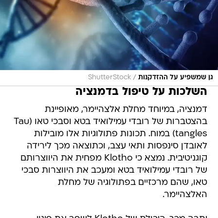
/
גן שמשפיע על ההזדקנות
ShutterStock
השלכות על טיפול בדמנציה
דמנציה, במיוחד מחלת אלצהיימר, מאופיינת
בהצטברות של רובדי עמילואיד בטא וסבכי טאו (Tau
tangles) במוח. תכונות פתולוגיות אלו מובילות
לאובדן סינפסות ותאי עצב, וכתוצאה מכך לירידה
קוגניטיבית. נמצא כי Klotho מפחית את היווצרותם
של רובדי עמילואיד בטא ומעכב את היווצרות סבכי
טאו, שהם מרכזיים בפתולוגיה של מחלת
האלצהיימר.