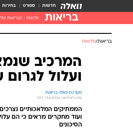
חדשות
ספורט
בחירות
בריאות
חדשות
הבריאות שלי
חיסונים
דוקטור, מה יש
בריאות
/
חדשות
עזרה ראשונה
בית מרקחת
המרכיב שנמצ
בריאות האישה
ועלול לגרום 
מערכת וואלה בריאות
עודכן לאחרונה: 9.6.2024 / 7:07
הממתיקים המלאכותיים נצרכים 
ועוד מחקרים מראים כי הם עלול
הסיכונים