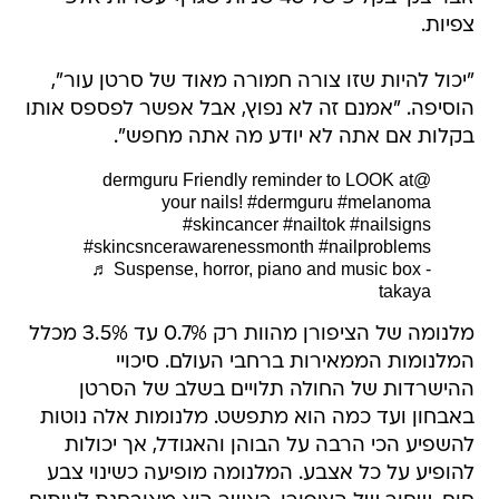
צפיות.
"יכול להיות שזו צורה חמורה מאוד של סרטן עור",
הוסיפה. "אמנם זה לא נפוץ, אבל אפשר לפספס אותו
בקלות אם אתה לא יודע מה אתה מחפש".
Friendly reminder to LOOK at
@dermguru
your nails!
#dermguru
#melanoma
#skincancer
#nailtok
#nailsigns
#skincsncerawarenessmonth
#nailproblems
♬ Suspense, horror, piano and music box -
takaya
מלנומה של הציפורן מהוות רק 0.7% עד 3.5% מכלל
המלנומות הממאירות ברחבי העולם. סיכויי
ההישרדות של החולה תלויים בשלב של הסרטן
באבחון ועד כמה הוא מתפשט. מלנומות אלה נוטות
להשפיע הכי הרבה על הבוהן והאגודל, אך יכולות
להופיע על כל אצבע. המלנומה מופיעה כשינוי צבע