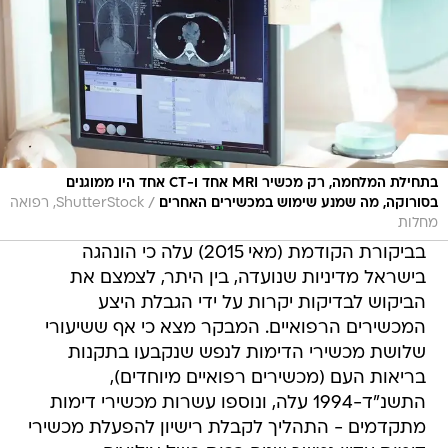
בתחילת המלחמה, רק מכשיר MRI אחד ו-CT אחד היו ממוגנים
/
בסורוקה, מה שמנע שימוש במכשירים האחרים
ShutterStock, רפואה
מחלות
בביקורת הקודמת (מאי 2015) עלה כי הונהגה
בישראל מדיניות שנועדה, בין היתר, לצמצם את
הביקוש לבדיקות יקרות על ידי הגבלת היצע
המכשירים הרפואיים. המבקר מצא כי אף ששיעורי
שלושת מכשירי הדימות לנפש שנקבעו בתקנות
בריאות העם (מכשירים רפואיים מיוחדים),
התשנ"ד-1994 עלה, ונוספו עשרות מכשירי דימות
מתקדמים - התהליך לקבלת רישיון להפעלת מכשירי