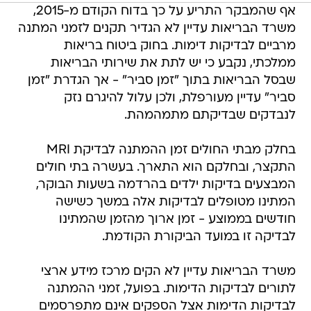
אף שהמבקר התריע על כך בדוח הקודם מ-2015,
משרד הבריאות עדיין לא הגדיר תקנים לזמני המתנה
מרביים לבדיקות דימות. בחוק ביטוח בריאות
ממלכתי, נקבע כי יש לתת את שירותי הבריאות
שבסל הבריאות בתוך "זמן סביר" - אך הגדרת "זמן
סביר" עדיין מעורפלת, ולכן עלול להיגרם נזק
לנבדקים שבדיקתם מתמהמהת.
בחלק מבתי החולים זמן ההמתנה לבדיקת MRI
התקצר, ובחלקם הוא התארך. בעשרה בתי חולים
המבצעים בדיקות ילדים בהרדמה בשעות הבוקר,
המתינו מטופלים לבדיקות אלה במשך כשישה
חודשים בממוצע - זמן ארוך מהזמן שהמתינו
לבדיקה זו במועד הביקורת הקודמת.
משרד הבריאות עדיין לא הקים מרכז מידע ארצי
לתורים לבדיקות הדימות. בפועל, זמני ההמתנה
לבדיקות הדימות אצל הספקים אינם מתפרסמים