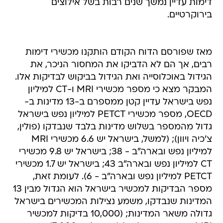
דימות עדיין נמשך שנים רבות בשל אילוצים
בירוקרטיים.
מאז שפורסם הדוח הקודם הותקנו מכשירי דימות
רבים, אך הם לא הדביקו את המחסור הניכר, את
הגידול באוכלוסייה ואת הגידול בביקוש לבדיקות אלו.
המבקר מצא כי מספר מכשירי MRI ו-CT למיליון
נפש בישראל עדיין קטן ממספרם ב-13 מדינות ב-
OECD, מספר מכשירי PETCT למיליון נפש בישראל
גדול מהמספר בשלוש מדינות בלבד שנבדקו (פולין,
צ'כיה ויוון); (למשל, בישראל יש 6.6 מכשירי MRI
למיליון נפש ובארה"ב - 38; בישראל יש 9.8 מכשירי
CT למיליון נפש ובארה"ב 43; בישראל יש 1.7 מכשירי
PETCT למיליון נפש ובארה"ב - 6). לעומת זאת,
מספר הבדיקות למכשיר בישראל הוא הגדול מבין 13
המדינות שנבדקו, משמע נצילות המכשירים בישראל
גדולה משאר המדינות; (10,000 בדיקות למכשיר