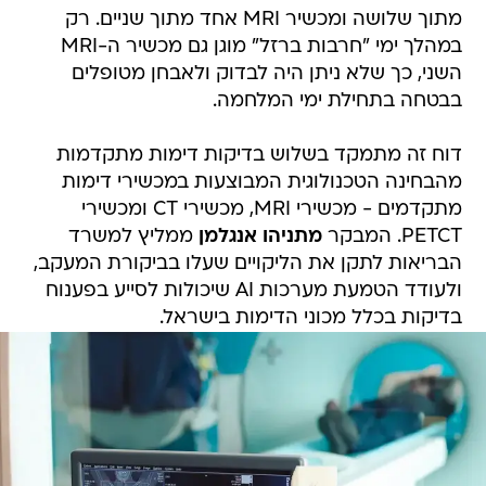
מתוך שלושה ומכשיר MRI אחד מתוך שניים. רק
במהלך ימי "חרבות ברזל" מוגן גם מכשיר ה-MRI
השני, כך שלא ניתן היה לבדוק ולאבחן מטופלים
בבטחה בתחילת ימי המלחמה.
דוח זה מתמקד בשלוש בדיקות דימות מתקדמות
מהבחינה הטכנולוגית המבוצעות במכשירי דימות
מתקדמים - מכשירי MRI, מכשירי CT ומכשירי
PETCT. המבקר
מתניהו אנגלמן
ממליץ למשרד
הבריאות לתקן את הליקויים שעלו בביקורת המעקב,
ולעודד הטמעת מערכות AI שיכולות לסייע בפענוח
בדיקות בכלל מכוני הדימות בישראל.