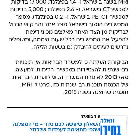
MRI בשנה בישראל ו- 1.4 בפינלנד; 17,000 בדיקות
למכשירCT בישראל, ו- 2.6 בפינלנד; 5,000 בדיקות
למכשיר PETCT בישראל, ו- 0.2 בפינלנד). מספר
המכשירים הנמוך בישראל מצד אחד והביקוש הגדול
לבדיקות מן הצד האחר מאלצים מכוני דימות
להפעיל את המכשירים בכל שעות היממה, ומטופלים
נדרשים לעיתים להיבדק גם בשעות הלילה.
הביקורת העלתה כי למשרד הבריאות אין תוכניות
רב-שנתיות להצטיידות במכשירי הדימות. למעשה,
מאז 2013 לא טרח המשרד הגיש לוועדת הבריאות
של הכנסת תוכנית רב-שנתית כזו, פרט ל-MRI,
תוכנית שהוצגה בשנת 2015.
עוד בוואלה
השאלון שיעשה לכם סדר - מי המפלגה
שהכי מתאימה לעמדות שלכם?