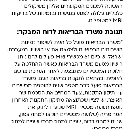
ראשונה למכונים המקושרים אליהן משיקולים
כלכליים עלולה לפגוע בנגישות ובזמינות של בדיקות
MRI למטופלים.
תגובת משרד הבריאות לדוח המבקר:
"משרד הבריאות פועל כל העת לשיפור זמינות
השירותים הרפואיים ולצמצם את אי השוויון במערכת.
ישראל יש כיום 61 מכשירי MRI פעילים להם ניתן
רישיון מטעם משרד הבריאות כאשר ההחלטה על
חלוקת המכשירים מתבצעת לאחר הערכת צרכים
לאומית ובהתאם לתקנות בריאות העם. משרד
הבריאות פועל כבר מספר שנים להוספת מכשירים
ע"י תיקון התקנות, צעד המחייב את הסכמת שר
האוצר, יש לציין שכתוצאה מתיקון התקנות האחרון
נוספו תשעה מכשירי MRI שנועדו לחזק את
הפריפריה (שלושה מכשירים הוקצו למחוז צפון,
שניים למחוז דרום, שניים למחוז מרכז ושניים למחוז