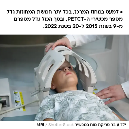
• למעט במחוז המרכז, בכל יתר חמשת המחוזות גדל
מספר מכשירי ה-PETCT, ובסך הכול גדל מספרם
מ-9 בשנת 2015 ל-20 בשנת 2022.
/
ילד עובר סריקת מוח במכשיר MRI
ShutterStock