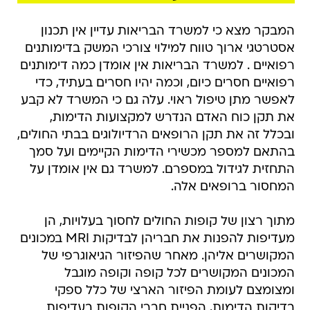
המבקר מצא כי למשרד הבריאות עדיין אין תכנון
אסטרטגי ארוך טווח למילוי צורכי המשק בדימותנים
רפואיים . למשרד הבריאות אין אומדן כמה דימותנים
רפואיים חסרים כיום, וכמה יהיו חסרים בעתיד, כדי
לאפשר מתן טיפול ראוי. עלה גם כי המשרד לא קבע
את תקן כוח האדם הנדרש למקצועות הדימות,
ובכלל זה את תקן הרופאים הרדיולוגים בבתי החולים,
בהתאם למספר מכשירי הדימות הקיימים ועל סמך
התחזית לגידול במספרם. למשרד גם אין אומדן על
המחסור ברופאים אלה.
מתוך רצון של קופות החולים לחסוך בעלויות, הן
מעדיפות להפנות את חבריהן לבדיקות MRI במכונים
המקושרים אליהן. מאחר שהפיזור הגיאוגרפי של
המכונים המקושרים לכל קופה וקופה מוגבל
ומצומצם לעומת הפיזור הארצי של כלל ספקי
בדיקות הדימות, הפניית חברי הקופות בעדיפות