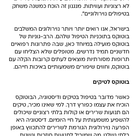
לא רצוניות ועוויתות. מנגנון זה הוכח כמשנה משחק
בטיפולים נוירולוגיים".
בישראל, אנו רואים יותר ויותר נוירולוגים המשלבים
בוטוקס בתוכניות הטיפול שלהם. הרב-גוניות של
בוטוקס מועילה במיוחד כאן, שבה פתרונות רפואיים
חדשניים תמיד נדרשים. מטופלים שלא הצליחו עם
תרופות מסורתיות מוצאים לעתים קרובות הקלה עם
בוטוקס, וחווים שיפורים משמעותיים באיכות חייהם.
בוטוקס לטיקים
כאשר מדובר בטיפול בטיקים ודיסטוניה, הבוטוקס
הוכיח את עצמו כפורץ דרך. למי שאינו מכיר, טיקים
הם תנועות שרירים או קולות בלתי רצוניים שיכולים
להשפיע משמעותית על חיי היומיום. דיסטוניה היא
הפרעה נוירולוגית הגורמת לשרירים להתכווץ באופן
בלתי נשלט, מה שמוביל לתנועות חוזרות ונשנות