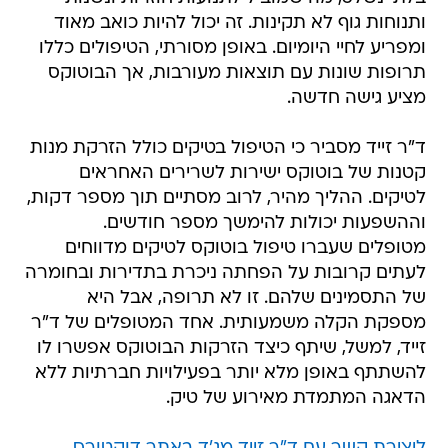
ותנוחות גוף לא תקינות. זה יכול להיות כואב מאוד
ומפריע לחיי היומיום. באופן מסורתי, הטיפולים כללו
תרופות שונות עם תוצאות מעורבות, אך הבוטוקס
מציע גישה חדשה.
ד"ר זייד מסביר כי הטיפול בטיקים כולל הזרקת מנות
קטנות של בוטוקס ישירות לשרירים האחראים
לטיקים. ההליך מהיר, לרוב מסתיים תוך מספר דקות,
וההשפעות יכולות להימשך מספר חודשים.
מטופלים שעברו טיפול בוטוקס לטיקים מדווחים
לעתים קרובות על הפחתה ניכרת בתדירות ובחומרה
של התסמינים שלהם. זו לא תרופה, אבל היא
מספקת הקלה משמעותית. אחד המטופלים של ד"ר
זייד, למשל, שיתף כיצד הזרקות הבוטוקס אפשרו לו
להשתתף באופן מלא יותר בפעילויות חברתיות ללא
הדאגה המתמדת מאירוע של טיק.