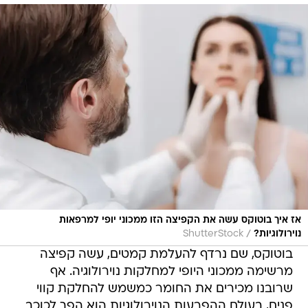
אז איך בוטוקס עשה את הקפיצה הזו ממכוני יופי למרפאות
/
נוירולוגיות?
ShutterStock
בוטוקס, שם נרדף להעלמת קמטים, עשה קפיצה
מרשימה ממכוני היופי למחלקות נוירולוגיה. אף
שרובנו מכירים את החומר כמשמש להחלקת קווי
פנים, בעולם ההפרעות הנוירולוגיות הוא הפך לכוכב