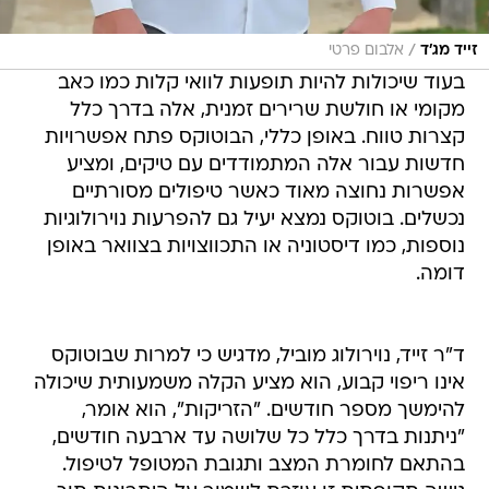
/
זייד מג'ד
אלבום פרטי
בעוד שיכולות להיות תופעות לוואי קלות כמו כאב
מקומי או חולשת שרירים זמנית, אלה בדרך כלל
קצרות טווח. באופן כללי, הבוטוקס פתח אפשרויות
חדשות עבור אלה המתמודדים עם טיקים, ומציע
אפשרות נחוצה מאוד כאשר טיפולים מסורתיים
נכשלים. בוטוקס נמצא יעיל גם להפרעות נוירולוגיות
נוספות, כמו דיסטוניה או התכווצויות בצוואר באופן
דומה.
ד"ר זייד, נוירולוג מוביל, מדגיש כי למרות שבוטוקס
אינו ריפוי קבוע, הוא מציע הקלה משמעותית שיכולה
להימשך מספר חודשים. "הזריקות", הוא אומר,
"ניתנות בדרך כלל כל שלושה עד ארבעה חודשים,
בהתאם לחומרת המצב ותגובת המטופל לטיפול.