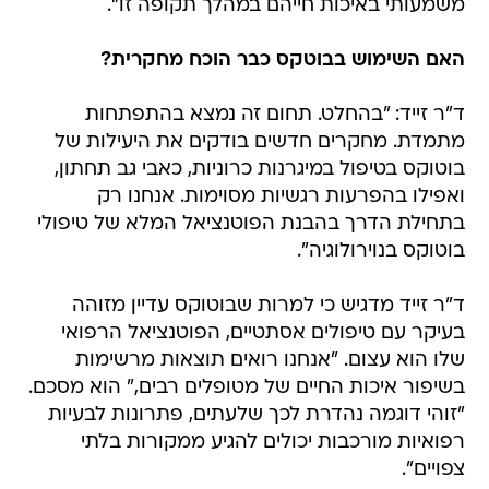
משמעותי באיכות חייהם במהלך תקופה זו".
האם השימוש בבוטקס כבר הוכח מחקרית?
ד"ר זייד: "בהחלט. תחום זה נמצא בהתפתחות
מתמדת. מחקרים חדשים בודקים את היעילות של
בוטוקס בטיפול במיגרנות כרוניות, כאבי גב תחתון,
ואפילו בהפרעות רגשיות מסוימות. אנחנו רק
בתחילת הדרך בהבנת הפוטנציאל המלא של טיפולי
בוטוקס בנוירולוגיה".
ד"ר זייד מדגיש כי למרות שבוטוקס עדיין מזוהה
בעיקר עם טיפולים אסתטיים, הפוטנציאל הרפואי
שלו הוא עצום. "אנחנו רואים תוצאות מרשימות
בשיפור איכות החיים של מטופלים רבים," הוא מסכם.
"זוהי דוגמה נהדרת לכך שלעתים, פתרונות לבעיות
רפואיות מורכבות יכולים להגיע ממקורות בלתי
צפויים".