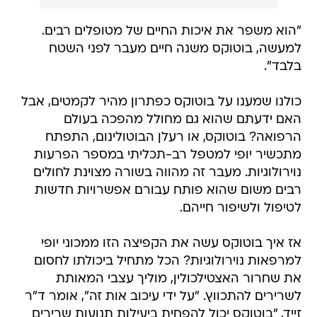
"הוא משפר את איכות החיים של מטופלים רבים.
למעשה, בוטוקס משנה חיים מעבר לפני השטח
בלבד".
כולנו שמענו על בוטוקס כפתרון מהיר לקמטים, אבל
האם ידעתם שהוא גם מחולל מהפכה בעולם
הרפואה? בוטוקס, או רעלן הבוטולינום, התפתח
מתכשיר יופי למטפל רב-תכליתי במספר הפרעות
נוירולוגיות. מעבר זה מהווה בשורה מצוינת לחולים
רבים משום שהוא פותח עבורם אפשרויות חדשות
לטיפול ולשיפור חייהם.
אז איך בוטוקס עשה את הקפיצה הזו ממכוני יופי
למרפאות נוירולוגיות? הכל מתחיל ביכולתו לחסום
את שחרור האצטילכולין, מוליך עצבי המאותת
לשרירים להתכווץ. "על ידי עיכוב אות זה", אומר ד"ר
זייד, "בוטוקס יכול להפחית ביעילות תנועות שרירים