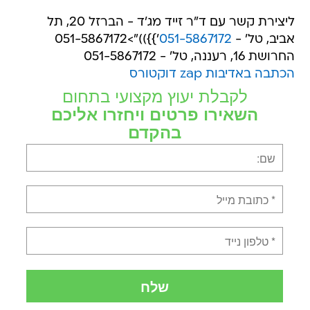
ליצירת קשר עם ד"ר זייד מג'ד - הברזל 20, תל
אביב, טל' -
051-5867172
'}}))">051-5867172
החרושת 16, רעננה, טל' - 051-5867172
הכתבה באדיבות zap דוקטורס