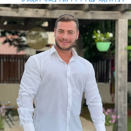
ליצירת קשר עם ד"ר זייד מג'ד באתר דוקטורס