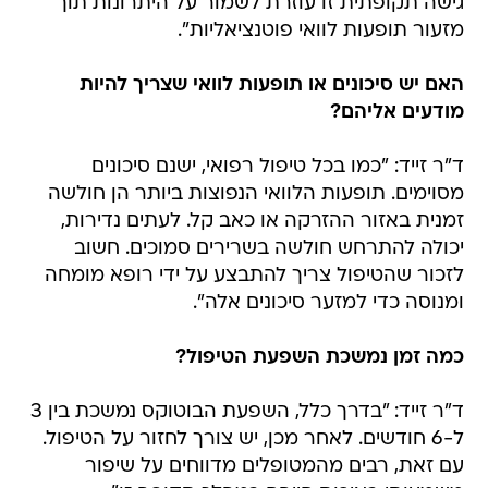
גישה תקופתית זו עוזרת לשמור על היתרונות תוך
מזעור תופעות לוואי פוטנציאליות".
האם יש סיכונים או תופעות לוואי שצריך להיות
מודעים אליהם?
ד"ר זייד: "כמו בכל טיפול רפואי, ישנם סיכונים
מסוימים. תופעות הלוואי הנפוצות ביותר הן חולשה
זמנית באזור ההזרקה או כאב קל. לעתים נדירות,
יכולה להתרחש חולשה בשרירים סמוכים. חשוב
לזכור שהטיפול צריך להתבצע על ידי רופא מומחה
ומנוסה כדי למזער סיכונים אלה".
כמה זמן נמשכת השפעת הטיפול?
ד"ר זייד: "בדרך כלל, השפעת הבוטוקס נמשכת בין 3
ל-6 חודשים. לאחר מכן, יש צורך לחזור על הטיפול.
עם זאת, רבים מהמטופלים מדווחים על שיפור