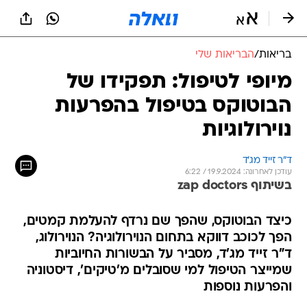
בריאות
/
הבריאות שלי
מיופי לטיפול: תפקידו של
הבוטוקס בטיפול בהפרעות
נוירולוגיות
ד"ר זייד מג'ד
עודכן לאחרונה: 19.9.2024 / 6:22
בשיתוף zap doctors
כיצד הבוטוקס, שהפך שם נרדף להעלמת קמטים,
הפך לכוכב דווקא בתחום הנוירולוגיה? הנוירולוג,
ד"ר זייד מג'ד, מסביר על הבשורות החיוביות
שמייצר הטיפול למי שסובלים מ'טיקים', דיסטוניה
והפרעות נוספות