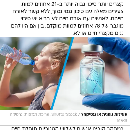
קצרים יותר סיכוי גבוה יותר ב-21 אחוזים למות
צעירים מאלה עם סיכון גנטי נמוך, ללא קשר לאורח
חייהם. לאנשים עם אורח חיים לא בריא יש סיכוי
מוגבר של 78 אחוזים למוות מוקדם, בין אם היו להם
גנים מקצרי חיים או לא.
/
פעילות גופנית או גנטיקה?
ShutterStock, עריכת תמונות: גרפיקה
וואלה!
במחקר קובצו אנשים לשלוש קטגוריות תוחלת חיים