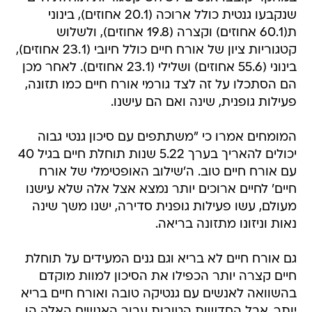
שנקבעו גנטית כולל ארוכה (20.1 אחוזים), בינוני
ת(60.1 אחוזים) וקצרה (19.8 אחוזים), ולשלוש
קטגוריות ציון של אורח חיים כולל חיובי (23.1 אחוזים),
בינוני (55.6 אחוזים) ושלילי (23.1 אחוזים). לאחר מכן
הם הסתכלו על זה לצד גורמי אורח חיים כמו תזונה,
פעילות גופנית, שינה ואם הם עישנו.
המומחים אמרו כי "משתתפים עם סיכון גנטי גבוה
יכולים להאריך בערך 5.22 שנות תוחלת חיים בגיל 40
עם אורח חיים טוב. ה'שילוב האופטימלי של אורח
חיים' לחיים ארוכים יותר נמצא אצל אלה שלא עישנו
מעולם, עשו פעילות גופנית סדירה, ישנו משך שינה
נאות וניזונו מתזונה בריאה.
גם אורח חיים לא בריא וגם גנים המעידים על תוחלת
חיים קצרה יותר הכפילו את הסיכון למוות מוקדם
בהשוואה לאנשים עם גנטיקה טובה ואורח חיים בריא
יותר. אבל החדשות הטובות עבור האנשים האלה הן