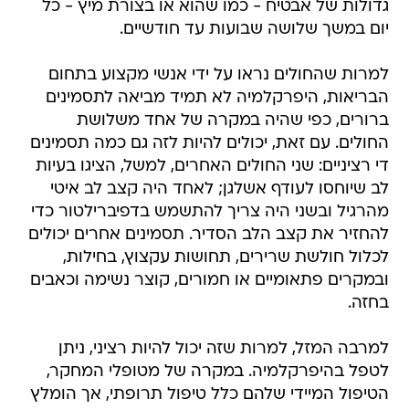
גדולות של אבטיח - כמו שהוא או בצורת מיץ - כל
יום במשך שלושה שבועות עד חודשיים.
למרות שהחולים נראו על ידי אנשי מקצוע בתחום
הבריאות, היפרקלמיה לא תמיד מביאה לתסמינים
ברורים, כפי שהיה במקרה של אחד משלושת
החולים. עם זאת, יכולים להיות לזה גם כמה תסמינים
די רציניים: שני החולים האחרים, למשל, הציגו בעיות
לב שיוחסו לעודף אשלגן; לאחד היה קצב לב איטי
מהרגיל ובשני היה צריך להתשמש בדפיברילטור כדי
להחזיר את קצב הלב הסדיר. תסמינים אחרים יכולים
לכלול חולשת שרירים, תחושות עקצוץ, בחילות,
ובמקרים פתאומיים או חמורים, קוצר נשימה וכאבים
בחזה.
למרבה המזל, למרות שזה יכול להיות רציני, ניתן
לטפל בהיפרקלמיה. במקרה של מטופלי המחקר,
הטיפול המיידי שלהם כלל טיפול תרופתי, אך הומלץ