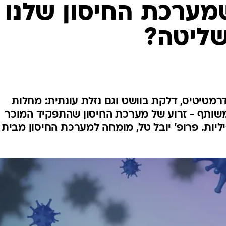
לחיות נכון
מערכת החיסון שלנו
יופי וטיפוח
שליטה?
סקס ותפקוד
הגיל השליש
כל הכתבות
כתבו לנו
רמטיטיס, דלקת בוושט וגם נזלת עונתית: מחלות
משותף - זרוע של מערכת החיסון שהתפקיד המוכר
ליות. פרופ' יובל טל, מומחה למערכת החיסון מבית