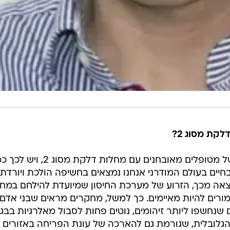
קת מסוג 2?
בשנים האחרונות מספר הולך וגדל של מטופלים מאובחנים עם מחלות דלקת מס
בחיים בעולם המודרני אנחנו נמצאים בחשיפה הולכת ויורדת
וצאה מכך, הזרוע של מערכת החיסון שמיועדת להילחם במח
אמורים להיות מאיימים. כך למשל, מחקרים מראים שבני אדם
שנחשפו ליותר זיהומים, נוטים פחות לסבול מאלרגיות בבגר
גלובלית, שגורמת גם להארכה של עונת הפריחה באזורים