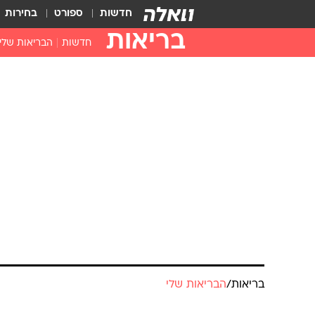
חדשות
ספורט
בחירות
בריאות
חדשות
הבריאות שלי
חיסונים
דוקטור, מה יש
עזרה ראשונה
בית מרקחת
בריאות האישה
בריאות
/
הבריאות שלי