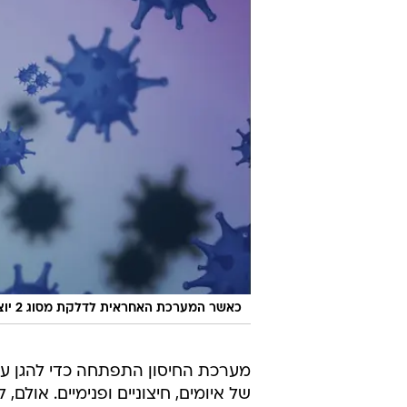
כאשר המערכת האחראית לדלקת מסוג 2 יוצאת משליטה, היא יכולה לגרום למגוון סיבוכים רפואיים
מערכת החיסון התפתחה כדי להגן עלי
של איומים, חיצוניים ופנימיים. אולם