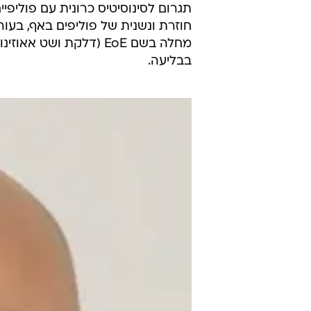
תגרום לסינוסיטיס כרונית עם פוליפי
חוזרת ונשנית של פוליפים באף, בעו
מחלה בשם EoE (דלקת וש
בבליעה.