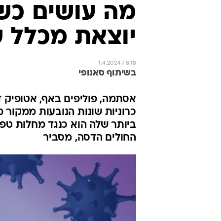
מה עושים כש
יוצאת מכלל 
1.4.2024 / 8:18
בשיתוף סאנופי
אסתמה, פוליפים באף, אטופיק ד
כרוניות שונות הנובעות ממקור 
ביותר שלה הוא כנגד מחלות טפי
החולים הדסה, מסביר