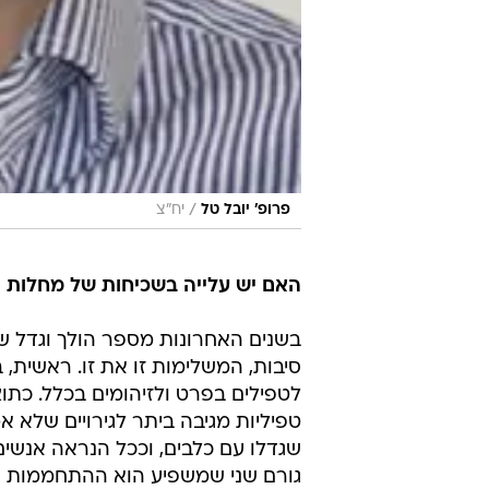
/
פרופ' יובל טל
יח"צ
האם יש עלייה בשכיחות של מחלות דל
סיבות, המשלימות זו את זו. ראשית, 
לטפילים בפרט ולזיהומים בכלל. כת
טפיליות מגיבה ביתר לגירויים שלא 
שגדלו עם כלבים, וככל הנראה אנשים 
גורם שני שמשפיע הוא ההתחממות ה