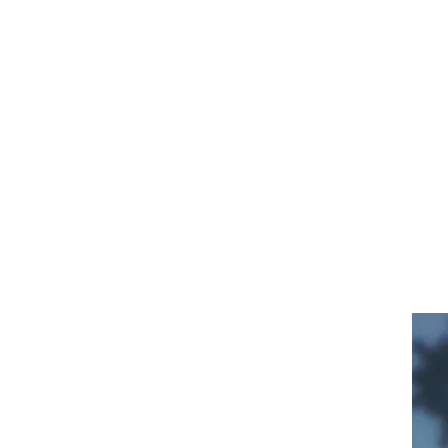
עור וקוסמטיקה
 מיני
אסתטיקה ופלסטיקה
י
מסאז'ים וטיפולים