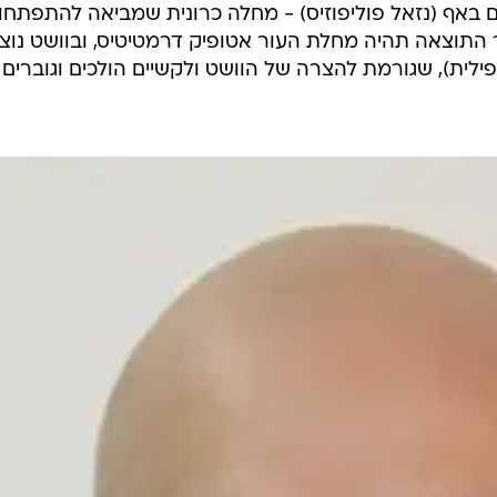
ים באף (נזאל פוליפוזיס) - מחלה כרונית שמביאה להתפתחו
ר התוצאה תהיה מחלת העור אטופיק דרמטיטיס, ובוושט נוצ
ט אאוזינופילית), שגורמת להצרה של הוושט ולקשיים הולכים וגוברים