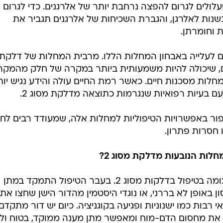
שעלולים לגרום להפצה נרחבת יותר של אלרגנים. כדי לגרום
נשנות לאלרגן, והגברת השכיחות של אלרגנים תגביר את
 וחומרתן.
הם לעלייה באבחון המחלות הללו. מרבית המחלות של דלקת
 החיים, שיכולה להיות משמעותית ביותר במקרה של חלק מהמקר
חלות מסכנות חיים. כאשר רמת החיים עולה והידע נגיש יות
ם בעיות רפואיות שנגרמות כתוצאה מדלקת מסוג 2.
פור באפשרויות הטיפוליות למחלות אלה, שמעודד רבים לח
 חסרות פתרון.
חלות הנובעות מדלקת מסוג 2?
בשנים האחרונות חלה התקדמות עצומה בטיפול בדלקות מסוג 2. בעבר הטיפול התמקד במתן
באופן לא בררני, או נוגדי היסטמין מהדור הישן שחצו את
רבות כמו ישנוניות ופגיעה בקוגניציה. כיום יש דור מתקדם
ה את מחסום הדם-מוח ומאפשר מתן מענה ממוקד, בטוח ול