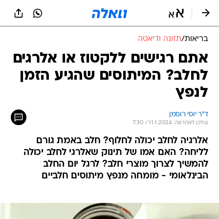
בריאות
/
תזונה ודיאטה
אתם רגישים ללקטוז או אלרגים
לחלב? המיתוסים שהגיע הזמן
לנפץ
ד"ר יוסי רוסמן
עודכן לאחרונה: 11.1.2024 / 7:30
אלרגיה לחלב יכולה לחלוף? חלב באמת גורם
לליחה? האם אמו של תינוק שאלרגי לחלב יכולה
להמשיך לצרוך מוצרי חלב? לרגל יום החלב
הבינלאומי - מומחה מנפץ מיתוסים חלביים