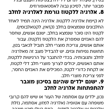
בסידן, שעלול לגרום לירידה בצפיפות העצם ובגיל
מבוגר יותר, לסיכון גבוה לאסטאופורוזיס.
8. אלרגיה ללקטוז גורמת לאלרגיה לחלב
לא קיימת אלרגיה ללקטוז. אלרגיה הינה תמיד לאחד
החלבונים שנמצאים בחלב (קזאין, לקטאלבומין).
לקטוז הינו סוכר שנמצא בחלב. ישנם אנשים, שחסר
להם האנזים שמפרק את הלקטוז (לקטז). עבור
אותם אנשים, צריכת מוצרי חלב תוביל לכאבי בטן,
תחושת נפיחות וגזים. יש להבדיל מצב זה מאלרגיה
לחלב ותגובותיה. בכדי להתגבר על הרגישות ללקטוז,
אותם האנשים, יכולים לצרוך מוצרי חלב דלי לקטוז,
או לקחת כדורי לקטז, המכילים את האנזים החסר,
לפני צריכת מוצרי חלב.
9. ישנם ילדים שהינם בסיכון מוגבר
להתפתחות אלרגיה לחלב
נכון, ילדים עם אסתמה של העור או שיש להם קרובי
משפחה עם אטופיה (אלרגיה למזון, אסתמה, נזלת