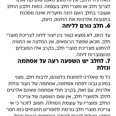
מאלרגיה לחלב, אין זה מונע מאמו שמניקה אותו
לצרוך חלב או מוצרי חלב בעצמה. כמות חלבון החלב
שעובר בחלב האם הינה מזערית ואינה מסכנת
בתגובות אלרגיות את התינוק היונק.
6. חלב גורם לליחה
עד היום, לא נמצא קשר בין ייצור ליחה לצריכת מוצרי
חלב. מכאן שמצד הרופאים, אין המלצה או התוויה
להימנע מצריכת מוצרי חלב, בקרב אלו הסובלים
מהצטברות ליחה.
7. לחלב יש השפעה רעה על אסתמה
ונזלת
כל מי שאלרגי למזונות כלשהם, לרבות חלב, מצוי
בסיכון גבוה לפתח אסתמה, אסתמה של העור ונזלת
אלרגית. עם זאת, בקרב חולי אסתמה שאינם אלרגיים
לחלב ולמוצרי חלב, אין שום השפעה של צריכת
החלב ומוצריו על עוצמת המחלה. חשוב לזכור כי אי
צריכת מוצרי חלב גורמת לחוסרים תזונתיים כמו חסר