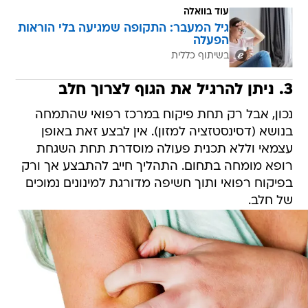
עוד בוואלה
גיל המעבר: התקופה שמגיעה בלי הוראות
הפעלה
בשיתוף כללית
3. ניתן להרגיל את הגוף לצרוך חלב
נכון, אבל רק תחת פיקוח במרכז רפואי שהתמחה
בנושא (דסינסטזציה למזון). אין לבצע זאת באופן
עצמאי וללא תכנית פעולה מוסדרת תחת השגחת
רופא מומחה בתחום. התהליך חייב להתבצע אך ורק
בפיקוח רפואי ותוך חשיפה מדורגת למינונים נמוכים
של חלב.