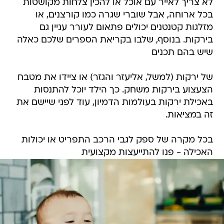
לא צריך לאייר עם אוכל או להכין צלחות מקושטות
בכל ארוחה, אבל שוברי שגרה כמו קורצנים, או
מזלגות קטנטנים יכולים פתאום לעורר עניין גם
בירקות. בנוסף, שלבו בקריאת הספרים שלכם כאלה
שיש בהם תכנים
של ירקות (למשל, אליעזר והגזר) או ציידו את מטבח
הצעצוע בירקות משחק. כך הילד יוכל להתנסות
באכילת ירקות בעולמות הדמיון, עוד לפני שיישם את
זה במציאות.
בכל מקרה של ספק לגבי הרכב התפריט או יכולות
האכילה - פנו להתייעצות מקצועית