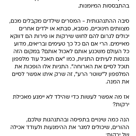
בהתבססות המיומנות.
סיבה ההתנהגותית - המסרים שילדים מקבלים מכם,
מצוותים חינוכיים, מסבא, סבתא או ילדים אחרים
יכולים לגרום להם לחוש שירקות או פירות הם דווקא
מאיימים. הרי אם הם כל כך טעימים ובריאים, מדוע
כל העולם משכנע אותם לאכול אותם? במקום הזה
נכנסות לעיתים התניות, כמו "אם תאכל עוד מלפפון
תוכל לסיים את הארוחה". התניות אלו הופכות את
המלפפון ל"שוטר הרע", זה שרק איתו אפשר לסיים
את המנה.
אז מה אפשר לעשות כדי שהילד לא יימנע מאכילת
ירקות?
הנה כמה שינויים בתפיסה ובהתנהגות שלכם,
ההורים, שיכולים למגר את ההימנעות ולעודד אכילה
של ירקות: