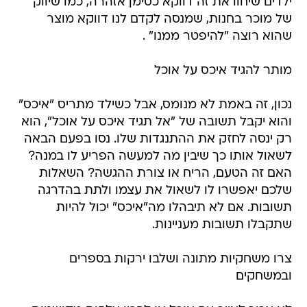
ילדים שיחוו את זה דווקא כסימן אזהרה, כמו שיווק
של מוכר בחנות, שמנסה לקדם לנו דווקא מוצר
שהוא רוצה "להיפטר ממנו" .
מותר להגיד איכס על אוכל
נכון, זה באמת לא מנומס, אבל כשילד מתריס "איכס"
והוא יקבל תשובה של "אל תגיד איכס על אוכל", הוא
רק ינסה לחזק את ההתנגדות שלו. נסו בפעם הבאה
לשאול אותו כך שיבין מה למעשה הפריע לו במנה?
האם זה הטעם, הריח או צורת ההגשה? השאלות
שלכם יאפשרו לו לשאול את עצמו ולתת בהדרגה
תשובות. אם לא תיבהלו מה"איכס" יכול להיות
שתקבלו תשובות מעניינות.
צרו משחקיות מתונה ושלבו ירקות בספרים
ובמשחקים