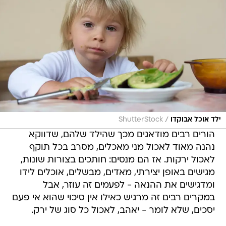
/
ילד אוכל אבוקדו
ShutterStock
הורים רבים מודאגים מכך שהילד שלהם, שדווקא
נהנה מאוד לאכול מני מאכלים, מסרב בכל תוקף
לאכול ירקות. אז הם מנסים: חותכים בצורות שונות,
מגישים באופן יצירתי, מאדים, מבשלים, אוכלים לידו
ומדגישים את ההנאה - לפעמים זה עוזר, אבל
במקרים רבים זה מרגיש כאילו אין סיכוי שהוא אי פעם
יסכים, שלא לומר - יאהב, לאכול כל סוג של ירק.