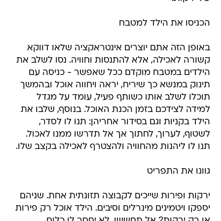
הכניסו את הילד למטבח
באופן הזה אתם יוצרים אינטראקציה שלאו דווקא
קשורה לאכילה, אלא להתנסות וחוויה. נסו לשלב את
הילדים במטבח מוקדם ככל שאפשר - כניסה עם
תינוק במנשא כך שיריח, יראה ויחווה אוכל ובהמשך
תוכלו לשלב אותו כשותף פעיל, עומד על מגדל
למידה לצידכם בזמן הכנת האוכל. בנוסף, שלבו את
הילד בקניות וגם בסידור אחריהן: תנו לו לסדר,
לשטוף, לערוך, לחתוך אך אל תדרשו ממנו לאכול.
תנו לו ליהנות מהחוויה ולהצטרף לאכילה בקצב שלו.
גוונו את התפריט
ירקות ופירות שייכים לקבוצה תזונתית אחת. שניהם
יספקו ויטמינים מינרלים וסיבים. הילד אוכל רק פירות
או רק ירקות? אל תחששו, לא יחסר לו כלום.