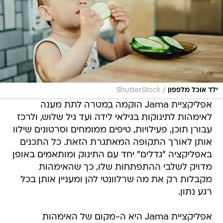
/
ילד אוכל מלפפון
ShutterStock
אפליקציית Jama הוקמה במטרה לתת מענה
לאימהות לתינוקות בגילאי לידה ועד גיל שלוש, ולרכז
עבורן תוכן, פעילויות, טיפים ממומחים וסרטונים שילוו
אותן לאורך התקופה המאתגרת הזאת. כל התכנים
באפליקציה "גדלים" יחד עם התינוק ומותאמים באופן
מדויק לשלבי ההתפתחות שלו, כך שהאימהות
מקבלות רק את מה שרלוונטי להן ומעניין אותן בכל
רגע נתון.
אפליקציית Jama היא ה-מקום של האימהות