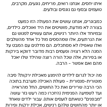
איתו יחסים. אנחנו רואים, מריחים, נוגעים, מקרבים,
טועמים ובסוף גם נוגסים ובולעים.
כמבוגרים, אנחנו עושים את הפעולה הזו כמעט
בצורה לא מודעת, מושיטים את היד ואוכלים. כילדים,
ובמיוחד אלו היותר רגישים, אתם עשויים לפגוש גם
את הנרתעים, אלו שמהססים מול כל אחד מהשלבים
ואלו שאפילו לא מסתכלים. הם מדלגים עם המבט על
המנה הלא רצויה ופעמים רבות מדובר דווקא בירקות
או בפירות, אלה שכל הורה רוצה שהילד שלו יאכל
מהם ואם אפשר - הרבה.
מה יכול לגרום לילדים להימנע מאכילת ירקות? סיבה
מוטורית-סנסורית - פעולת האכילה מערבת בתוכה
הכי הרבה שרירים ואת כל החושים, החל מהראייה
ועד לשמיעה הפנימית (היזכרו כמה רעש גזר עושה
"מבפנים" כשאתם לועסים אותו). עבור ילדים שאחד
או יותר מהחושים שלהם רגישים, אכילת ירקות ופירות