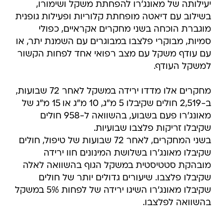
יעילותה של מאונג'רו להפחתת משקל ושימורו,
בשילוב עם דיאטה מופחתת קלוריות ופעילות גופנית
מוגברת הוכחה בשני מחקרים אקראיים, כפולי
סמיות, מבוקרי פלצבו במבוגרים עם השמנת יתר, או
עם עודף משקל עם מצב רפואי אחד לפחות הקשור
למשקל העודף.
מחקרים אלו מדדו ירידה במשקל לאחר 72 שבועות,
ב-2,519 חולים שקיבלו 5 מ"ג, 10 מ"ג או 15 מ"ג של
מאונג'רו פעם בשבוע, בהשוואה ל-958 חולים
שקיבלו זריקות פלצבו שבועיות.
בשני המחקרים, לאחר 72 שבועות של טיפול, חולים
שקיבלו מאונג'רו בשלושת המינונים חוו ירידה
מובהקת סטטיסטית במשקל הגוף בהשוואה לאלה
שקיבלו פלצבו. שיעורים גדולים יותר של חולים
שקיבלו מאונג'רו השיגו ירידה של לפחות 5% במשקל
בהשוואה לפלצבו.