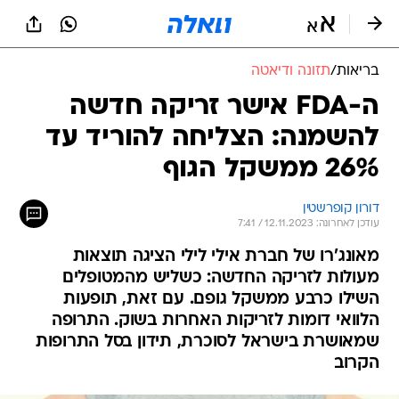
בריאות
/
תזונה ודיאטה
ה-FDA אישר זריקה חדשה
להשמנה: הצליחה להוריד עד
26% ממשקל הגוף
דורון קופרשטין
עודכן לאחרונה: 12.11.2023 / 7:41
מאונג'רו של חברת אילי לילי הציגה תוצאות
מעולות לזריקה החדשה: כשליש מהמטופלים
השילו כרבע ממשקל גופם. עם זאת, תופעות
הלוואי דומות לזריקות האחרות בשוק. התרופה
שמאושרת בישראל לסוכרת, תידון בסל התרופות
הקרוב