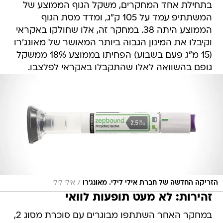
בתחילת אחד המחקרים, משקל הגוף הממוצע של
המשתתיפ עמד על 105 ק"ג, ומדד מסת הגוף
הממוצע היתה 38. במחקר זה, אלו שחולקו באקראי
וקיבלו את המינון הגבוה ביותר המאושר של מאונג'רו
(15 מ"ג פעם בשבוע) הפחיתו בממוצע 18% ממשקל
גופם בהשוואה לאלו שהתקבלו באקראי לפלצבו.
/
הזריקה החדשה של חברת אילי לילי. מאונג'רו
אילי לילי
זהירות: לא מעט תופעות לוואי
במחקר האחר השתתפו מבוגרים עם סוכרת מסוג 2,