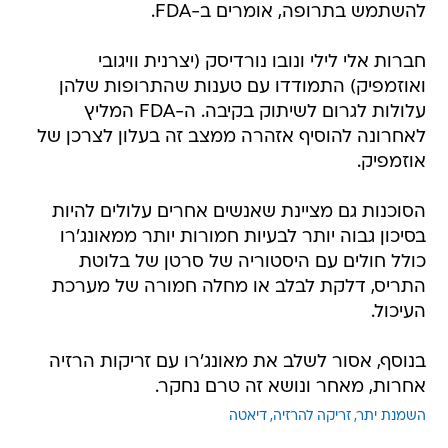
להשתמש בתרופה, אומרים ב-FDA.
חברות אלי לילי ונובו נורדיסק (יצרנית וויגובי
ואוזמפיק) התמודדו עם טענות שהתרופות שלהן
עלולות לגרום לשיתוק בקיבה. ה-FDA המליץ
לאחרונה להוסיף אזהרה ממצב זה בעלון לצרכן של
אוזמפיק.
הסוכנות גם מציינת שאנשים אחרים עלולים להיות
בסיכון גבוה יותר לבעיות חמורות יותר ממאונג'רו
כולל חולים עם היסטוריה של סרטן של בלוטת
התריס, דלקת לבלב או מחלה חמורה של מערכת
העיכול.
בנוסף, אסור לשלב את מאונג'רו עם זריקות הרזיה
אחרות, מאחר ונושא זה טרם נחקר.
השמנת יתר
זריקה להרזיה
דיאטה