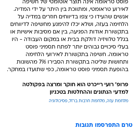
פוסט טראומה אינה תוצר אוטומטי של חשיפה
לאירוע טראומטי, ומתווכת בין היתר על ידי המדיה.
אנשים שהעידו כי צפו בדיווחים חוזרים במדיה על
הלחימה בעזה, ושלא יכלו להימנע מחשיפה לדיווחים
בתקשורת אודות הפגיעה, בין אם מסיבות אישיות או
בגלל טלוויזיה דולקת בבית או במקום העבודה - היו
בעלי סיכויים גבוהים יותר לפתח תסמיני פוסט
טראומה. חשיפה בתקשורת לאירועי הלחימה
ותחושות שליטה בתקשורת הסבירו 7% מהשונות
בהופעת תסמיני פוסט טראומה, כפי שתועדו במחקר.
פרופ' רועי רייכרט הוא חוקר ומרצה בפקולטה
למדעי הנתונים וההחלטות בטכניון
מלחמת עזה
מלחמת חרבות ברזל
פסיכולוגיה
טרם התפרסמו תגובות