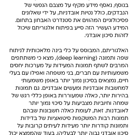
בנוסף, נאסף מידע מקיף על מצבם הנפשי של
הנבדקים, כולל נטיות אובדניות, על ידי שאלונים
פסיכולוגיים המהווים את סטנדרט האבחון בתחום.
המידע העשיר הזה סייע בפיתוח אלגוריתם שיכול
לזהות סיכון אובדני.
האלגוריתם, המבוסס על כלי בינה מלאכותית לניתוח
שפה ותמונה (deep learning), מצא כי משתתפים
המרבים לשתף תמונות המעידות על מערכות יחסים
משמעותיות עם חברים, בני משפחה ואפילו עם בעלי
חיים, נמצאים בסיכון נמוך יותר באופן משמעותי
למחשבות אובדניות ומעשים אובדניים. גם תמונות
בהירות יותר, כאלה שמעוררות באופן כללי רגש של
שמחה וחיוביות מצביעות על סיכוי נמוך יותר
לאובדנות. זאת, לעומת כאלה חשבונות שבהם
תמונות רבות המשקפות סיטואציות של בדידות
ותמונות קודרות יותר מעידות לעיתים קרובות על
סיכון אובדני גבוה יותר לבעליהן. בעוד שהממצא יכול