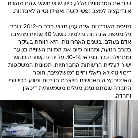
שוב את הסרטונים הללו, כיוון שיש חשש שהם מהווים
אינדיקציה למצב נפשי קשה ואפילו נטייה לאבדנות.
מגיפת האובדנות אינה ענין חדש. כבר ב-2012 דובר
על מגיפת אובדנות עולמית כשכל 40 שניות מתאבד
אדם בעולם. בשנים האחרונות, היא רווחת בעיקר
בקרב הנוער, ומהווה כיום את המוות השנייה בנוער
ומתחילה כבר בגילאי 10-14. עלייה זו קשורה בקשר
ישיר לעליית הרשתות החברתיות. תמונות המשקפות
דימוי גוף לא ריאלי וחיים "מושלמים", חוסר
האינטרקציה האנושית היוצרת בדידות ופוגע בכישורי
החברה שמתפוגגים, מעלים משמעותית דיכאון
וחרדה.