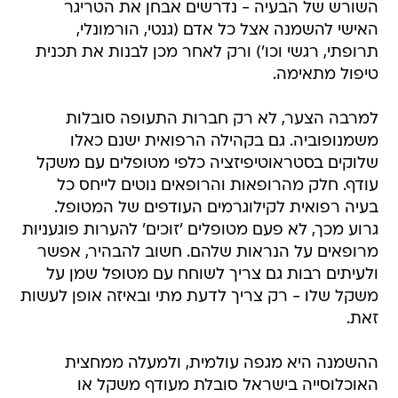
השורש של הבעיה - נדרשים אבחן את הטריגר
האישי להשמנה אצל כל אדם (גנטי, הורמונלי,
תרופתי, רגשי וכו') ורק לאחר מכן לבנות את תכנית
טיפול מתאימה.
למרבה הצער, לא רק חברות התעופה סובלות
משמנופוביה. גם בקהילה הרפואית ישנם כאלו
שלוקים בסטראוטיפיזציה כלפי מטופלים עם משקל
עודף. חלק מהרופאות והרופאים נוטים לייחס כל
בעיה רפואית לקילוגרמים העודפים של המטופל.
גרוע מכך, לא פעם מטופלים 'זוכים' להערות פוגעניות
מרופאים על הנראות שלהם. חשוב להבהיר, אפשר
ולעיתים רבות גם צריך לשוחח עם מטופל שמן על
משקל שלו - רק צריך לדעת מתי ובאיזה אופן לעשות
זאת.
ההשמנה היא מגפה עולמית, ולמעלה ממחצית
האוכלוסייה בישראל סובלת מעודף משקל או