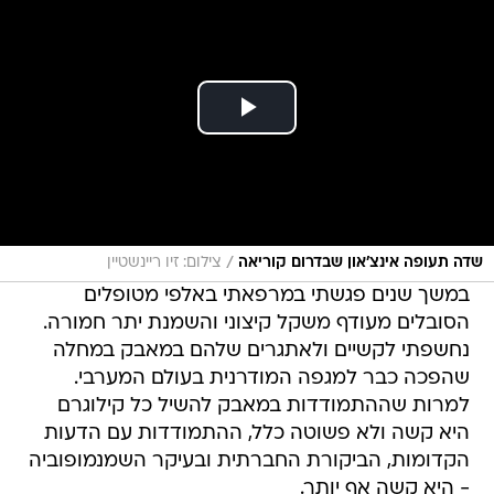
/
שדה תעופה אינצ'און שבדרום קוריאה
צילום: זיו ריינשטיין
במשך שנים פגשתי במרפאתי באלפי מטופלים
הסובלים מעודף משקל קיצוני והשמנת יתר חמורה.
נחשפתי לקשיים ולאתגרים שלהם במאבק במחלה
שהפכה כבר למגפה המודרנית בעולם המערבי.
למרות שההתמודדות במאבק להשיל כל קילוגרם
היא קשה ולא פשוטה כלל, ההתמודדות עם הדעות
הקדומות, הביקורת החברתית ובעיקר השמנמופוביה
- היא קשה אף יותר.