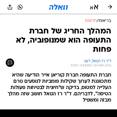
בריאות
/
חדשות
המהלך החריג של חברת
התעופה הוא שמנופוביה, לא
פחות
ד"ר רז הגואל, דעה
עודכן לאחרונה: 4.9.2023 / 11:03
חברת התעופה חברת קוריאן אייר הודיעה שהיא
מתכווננת לערוך שקילות פומביות לנוסעים טרם
העלייה למטוס, בדיקה ש"חיונית לבטיחות פעולות
הטיסה", לדבריהם. ד"ר רז הגואל חושב שזה מהלך
מבזה ומשפיל