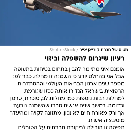
/
מטוס של חברת קוריאן אייר
ShutterStock
רעיון שיגרום להשפלה וביזוי
אומנם איני מתיימר להבין בתחום בטיחות בתעופה
אבל אני בהחלט יודע כי השמנה זו מחלה. כבר לפני
מספר שנים ארגון הבריאות העולמי וההסתדרות
הרפואית בישראל הגדירו אותה ככזו שגורמת
למחלות רבות נוספות כמו מחלות לב, סוכרת, סרטן
וכדומה. במשך שנים אנשים סברו שהשמנה נובעת
אך ורק מאורח חיים לא נכון, מתזונה לקויה ומהיעדר
מוטיבציה אישית.
תפיסה זו הובילה לביקורת חברתית על הסובלים