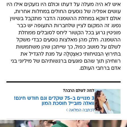
איש לא היה מעלה על דעתו וכולם היו נזעקים אילו היו
עושים אפליה של נוסעים החולים במחלות אחרות,
אולם דווקא במחלת ההשמנה הדבר מתקבל בשיווין
נפש. זה המקום לציין שלחברות התעופה יש כבר
מוניטין גרוע בכל הקשור ליחס לסובלים ממחלת
ההשמנה. חלק מהן מאלצות נוסעים כבדי משקל
לשלם על מושב כפול, כך שייתכן שהן משתמשות
בתירוץ הבטיחותי כאִצְטְלָה על מנת להגדיל את
רווחיהן תוך שהם פוגעים ברגשותיהם של מיליוני בני
אדם ברחבי העולם.
למה לשלם הרבה?
3 מנויים ב-75 שקלים וגם חודש חינם!
וואלה מובייל חוסכת המון
לכתבה המלאה