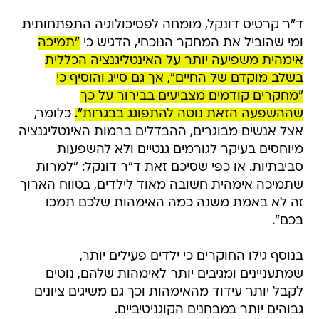
ד"ר קרטיס דונקל, מומחה לפסיכולוגיה התפתחותית
ומי שהוביל את המחקר הנוכחי, הדגיש כי
"תמיכה
אימהית משפיעה יותר על האינטליגנציה הכללית
בשלב מוקדם של החיים", אך גם סייג והוסיף כי
"מחקרים קודמים מצביעים בבירור על כך
שההשפעה הזאת נוטה להתפוגג בבגרות".
כלומר,
אצל אנשים מבוגרים, ההבדלים ברמות האינטליגנציה
מיוחסים בעיקר לגורמים גנטיים ולא להשפעות
סביבתיות. או כפי שסיכם זאת ד"ר דונקל: "למרות
שתמיכה אימהית חשובה מאוד לילדים, בטווח הארוך
זה לא באמת משנה כמה האימהות שלכם תמכו
בכם".
בנוסף גילו החוקרים כי ילדים פעילים יותר,
שמתעניינים ומגיבים יותר לאימהות שלהם, נוטים
לקבל יותר עידוד מהאימהות וכך גם משיגים ציונים
גבוהים יותר במבחנים הקוגניטיביים.