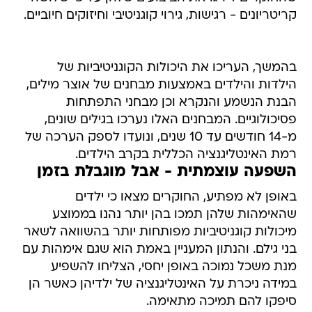
קריטריונים - רגישות, גירוי קוגניטיבי וחיזוקים חיוביים.
בהמשך, העריכו את היכולות הקוגניטיביות של
הילדות והילדים באמצעות מבחנים של אוצר מילים,
הבנת הנשמע והנקרא וכן מבחני התפתחות
פסיכולוגיים. המבחנים האלו נערכו בגילים שונים,
מ-14 חודשים עד 10 שנים, ונועדו לספק הערכה של
רמת האינטליגנציה הכללית בקרב הילדים.
השפעה עוצמתית - אבל מוגבלת בזמן
באופן לא מפתיע, החוקרים מצאו כי ילדים
שהאימהות שלהן תמכו בהן יותר נהנו בממוצע
מיכולות קוגניטיביות מפותחות יותר בהשוואה לשאר
בני גילם. והנתון המעניין באמת הוא שגם אימהות עם
מנת משכל נמוכה באופן יחסי, הצליחו להשפיע
במידה ניכרת על האינטליגנציה של ילדיהן כאשר הן
סיפקו להם תמיכה מתאימה.