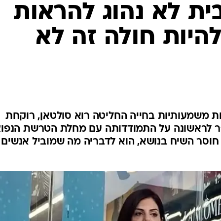
לחיות נכון
ת לא נהוג להראות
יופי וטיפוח
היות חולה זה לא
סקס ותפקוד
הגיל השליש
כל הכתבות
כתבו לנו
ר הצלחות משמעותיות בחייה החליטה רוא סולטאן, רוקחת
 לראשונה על התמודדותה עם מחלת הטרשת הנפו
חוסר השיח בנושא, הוא לדבריה מה שמוביל אנשים