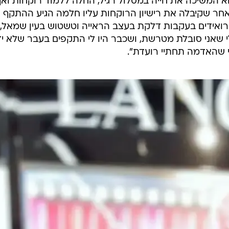
וא המשיכה את חייה במסלול רגיל, החלה ללמוד רוקחות וא
חר שקיבלה את רישיון הרוקחות עליו חלמה הגיע ההתקף
ואידים בעקבות דלקת בעצב הראייה וטשטוש בעין שמאל,
 בדיקת MRI הודיעו לי שאני סובלת מטרשת, ושכבר היו לי התקפים בעבר שלא 
 שהאדמה תחתיי רועדת".