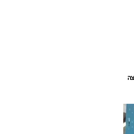
עור וקוסמטיקה
 מיני
אסתטיקה ופלסטיקה
י
מסאז'ים וטיפולים
צה