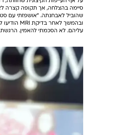
על אף העייפות הקיצונית שחוותה, ר
סיימה בהצלחה, אך תקופה קצרה לא
שהוביל לאבחנתה. "אושפזתי עם סטר
ובהמשך לאחר
עליהם. לא הסכמתי להאמין. הרגשתי