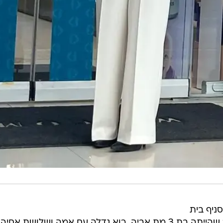
ניף בית
מרקחת בטירה, לא היו פשוטים. כבר שהייתה בת 3 מת אביה, רוא גדלה עם אמה ושלושת אחיה