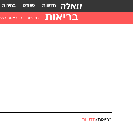
חדשות
ספורט
בחירות
בריאות
חדשות
הבריאות שלי
חיסונים
דוקטור, מה יש
עזרה ראשונה
בית מרקחת
בריאות האישה
בריאות
/
חדשות