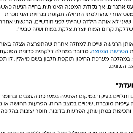
ט אתגרים. אך נקודת המפנה האמיתית בחייה הגיעה כאשר
 בדלקת קרום המוח בגיל 17. "מעט אחרי שהחלמתי התחילה תקופת בגרויות ואני זוכרת
אני לא אותה הילדה שהייתי לפני חודשיים. הרגשתי אחרת
ר שדלקת קרום המוח יוצרת צלקת במוח ושזה טבעי".
 אותן הרגישה שייכות למחלה אחרת שהתפרצה אצלה באותו
ת
הטרשת הנפוצה
. מדובר במחלה דלקתית כרונית הפוגעת
במהלכה מערכת החיסון תוקפת חלבון בשם מיאלין, לו תפ
 השונים.
עדת"
ותלויים בעיקר במיקום הפגיעה במערכת העצבים ובחומר
 עייפות מוגברת, שינויים במצב הרוח, הפרעות תחושה או ני
 ותכיפות במתן שתן, הפרעות בדיבור, חוסר יציבות בהליכה