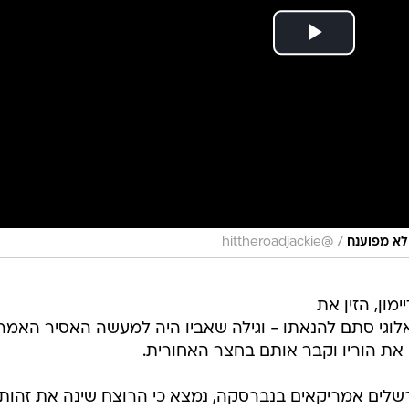
/
@hittheroadjackie
ימון, הזין את
מידע גנאלוגי סתם להנאתו - וגילה שאביו היה למעשה האסיר האמר
 את הוריו וקבר אותם בחצר האחורית.
שגו על ידי מרשלים אמריקאים בנברסקה, נמצא כי הרוצח שינה את זהותו