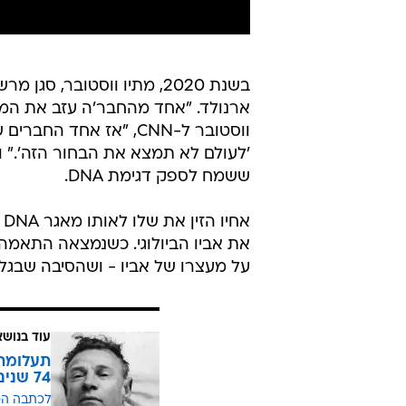
בשנת 2020, מתיו ווסטובר
ארנולד. "אחד מהחבר'ה עזב את המ
ווסטובר ל-CNN, "אז אחד
'לעולם לא תמצא את הבחור הזה'." ו
ששמח לספק דגימת DNA.
א
על מעצרו של אביו - ושהסיבה שבגלל
עוד בנושא
תעלומת 
74 שנים
לכתבה ה