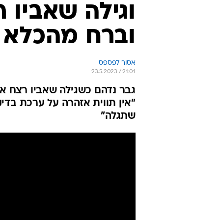
וגילה שאביו 
וברח מהכלא
אסור לפספס
23.5.2023 / 21:01
גבר נדהם כשגילה שאביו רצח את
שתגלה"