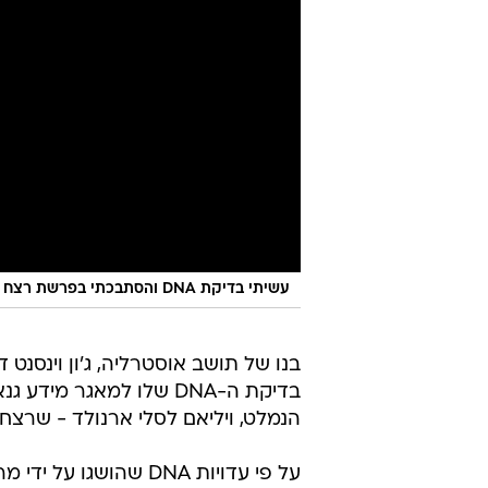
עשיתי בדיקת DNA והסתבכתי בפרשת רצח לא מפוענח
בנו של תושב אוסטרליה, ג'ון וינסנט די
בדיקת ה-DNA שלו למאגר 
הנמלט, ויליאם לסלי ארנולד - שרצח
על פי עדויות DNA שהו