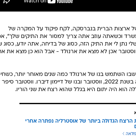
, סגן מרשל ארצות הברית בנברסקה, לקח פיקוד על המקרה של
שרד וכשאתה עוזב אתה צריך למסור את התיקים שלך", א
 החברים שלי נתן לי את התיק הזה, כסוג של בדיחה, אתה יודע, כסוג 
וסטובר אכן לא מצא את ארנולד - אבל הוא כן מצא את אחי
חיו הזין את שלו לאותו מאגר DNA שבו השתמש בנו של ארנולד כמה שנים מאוחר יותר, כש
את אביו הביולוגי. כשנמצאה התאמה בשנת 2022, ווסטובר ובנו של דיימון דיברו. ווסטובר סיפר
ה הוא היה יתום היא בגלל שהוא רצח את שני הוריו.
הרצח הגדולה ביותר של אוסטרליה נפתרה אחרי
מלאה