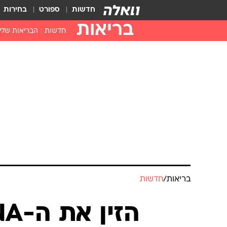
חדשות
ספורט
בחירות
בריאות
חדשות
הבריאות שלי
חיסונים
דוקטור, מה יש
עזרה ראשונה
בית מרקחת
בריאות האישה
בריאות
/
חדשות