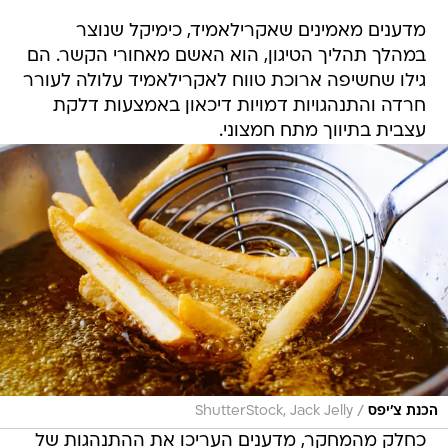
מדענים מאמינים שאקרילאמיד, כימיקל שנוצר
במהלך תהליך הטיגון, הוא האשם מאחורי הקשר. הם
גילו שחשיפה ארוכת טווח לאקרילאמיד עלולה לעורר
חרדה והתנהגויות דמויות דיכאון באמצעות דלקת
עצבית בתיווך מתח חמצוני.
/
הכנת צ'יפס
ShutterStock, Jack Jelly
כחלק מהמחקר, מדענים העריכו את ההתנהגות של