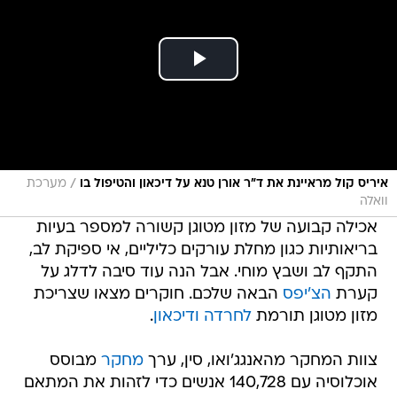
/
איריס קול מראיינת את ד"ר אורן טנא על דיכאון והטיפול בו
מערכת
וואלה
אכילה קבועה של מזון מטוגן קשורה למספר בעיות
בריאותיות כגון מחלת עורקים כליליים, אי ספיקת לב,
התקף לב ושבץ מוחי. אבל הנה עוד סיבה לדלג על
קערת
הצ'יפס
הבאה שלכם. חוקרים מצאו שצריכת
מזון מטוגן תורמת
לחרדה
ודיכאון
.
צוות המחקר מהאנגג'ואו, סין, ערך
מחקר
מבוסס
אוכלוסיה עם 140,728 אנשים כדי לזהות את המתאם