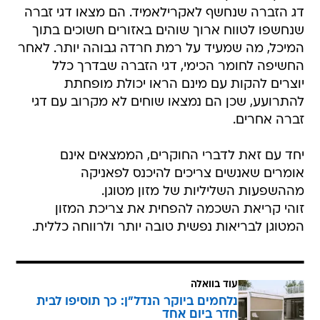
דג הזברה שנחשף לאקרילאמיד. הם מצאו דגי זברה
שנחשפו לטווח ארוך שוהים באזורים חשוכים בתוך
המיכל, מה שמעיד על רמת חרדה גבוהה יותר. לאחר
החשיפה לחומר הכימי, דגי הזברה שבדרך כלל
יוצרים להקות עם מינם הראו יכולת מופחתת
להתרועע, שכן הם נמצאו שוחים לא מקרוב עם דגי
זברה אחרים.
יחד עם זאת לדברי החוקרים, הממצאים אינם
אומרים שאנשים צריכים להיכנס לפאניקה
מההשפעות השליליות של מזון מטוגן.
זוהי קריאת השכמה להפחית את צריכת המזון
המטוגן לבריאות נפשית טובה יותר ולרווחה כללית.
עוד בוואלה
נלחמים ביוקר הנדל"ן: כך תוסיפו לבית
חדר ביום אחד