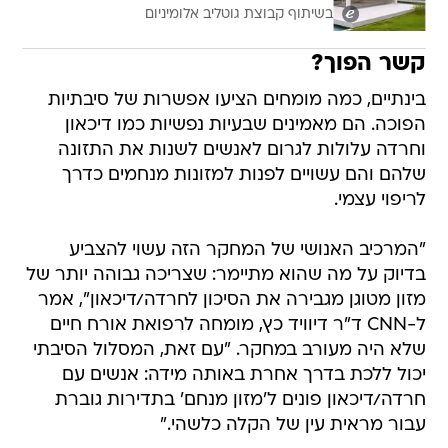
בשיתוף קבוצת גוטליב אלומיניום
קשר הפוך?
בינתיים, כמה מומחים הציעו אפשרות של סיבתיות
הפוכה. הם מאמינים שבעיות נפשיות כמו דיכאון
וחרדה עלולות לגרום לאנשים לשנות את התזונה
שלהם והם עשויים לפנות למזונות מנחמים כדרך
לריפוי עצמי.
"המרכיב האנושי של המחקר הזה עשוי להצביע
בדיוק על מה שהוא מתיימר: שצריכה גבוהה יותר של
מזון מטוגן מגבירה את הסיכון לחרדה/דיכאון", אמר
ל-CNN ד"ר דיוויד כץ, מומחה לרפואת אורח חיים
שלא היה מעורב במחקר. "עם זאת, המסלול הסיבתי
יכול ללכת בדרך אחרת באותה מידה: אנשים עם
חרדה/דיכאון פונים ל'מזון מנחם' בתדירות גוברת
עבור מראית עין של הקלה כלשהי."