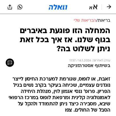
בריאות
/
הבריאות שלי
המחלה הזו פוגעת באיברים
בגוף שלנו. אז איך בכל זאת
ניתן לשלוט בה?
עודכן לאחרונה: 14.1.2026 / 11:57
בשיתוף אסטרהזניקה
זאבת, או לופוס, שגורמת למערכת החיסון לייצר
נוגדנים עצמיים, שכיחה בעיקר בקרב נשים בגיל
הפריון. פרופ' ננסי אגמון לוין, מנהלת היחידה
לאמונולוגיה קלינית ומרפאת לופוס במרכז הרפואי
שיבא, מסבירה כיצד ניתן להתמודד ולהקל על
הסבל של החולים. צפו