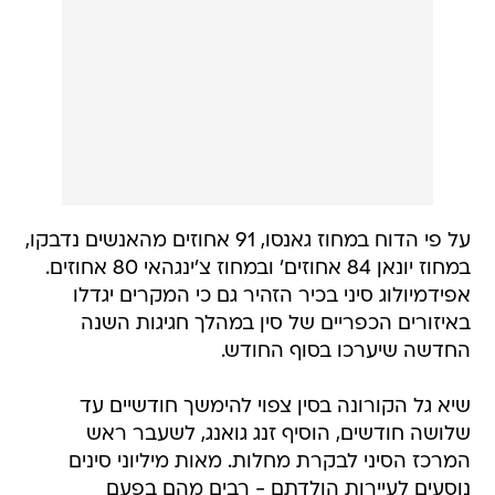
על פי הדוח במחוז גאנסו, 91 אחוזים מהאנשים נדבקו,
במחוז יונאן 84 אחוזים' ובמחוז צ'ינגהאי 80 אחוזים.
אפידמיולוג סיני בכיר הזהיר גם כי המקרים יגדלו
באיזורים הכפריים של סין במהלך חגיגות השנה
החדשה שיערכו בסוף החודש.
שיא גל הקורונה בסין צפוי להימשך חודשיים עד
שלושה חודשים, הוסיף זנג גואנג, לשעבר ראש
המרכז הסיני לבקרת מחלות. מאות מיליוני סינים
נוסעים לעיירות הולדתם - רבים מהם בפעם