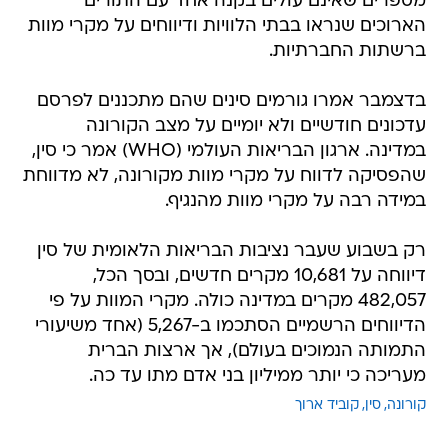
מספרים שאינם עולים בקנה אחד עם התורים
הארוכים שנראו בבתי הלוויות ודיווחים על מקרי מוות
ברשתות החברתיות.
בדצמבר אמרו גורמים סינים שהם מתכננים לפרסם
עדכונים חודשיים ולא יומיים על מצב הקורונה
במדינה. ארגון הבריאות העולמי (WHO) אמר כי סין,
שהפסיקה לדווח על מקרי מוות מקורונה, לא מדווחת
במידה רבה על מקרי מוות מהנגיף.
רק בשבוע שעבר נציבות הבריאות הלאומית של סין
דיווחה על 10,681 מקרים חדשים, ובסך הכל,
482,057 מקרים במדינה כולה. מקרי המוות על פי
הדיווחים הרשמיים הסתכמו ב-5,267 (אחד משיעורי
התמותה הנמוכים בעולם), אך ארצות הברית
מעריכה כי יותר ממיליון בני אדם מתו עד כה.
קורונה
סין
קוביד ארוך