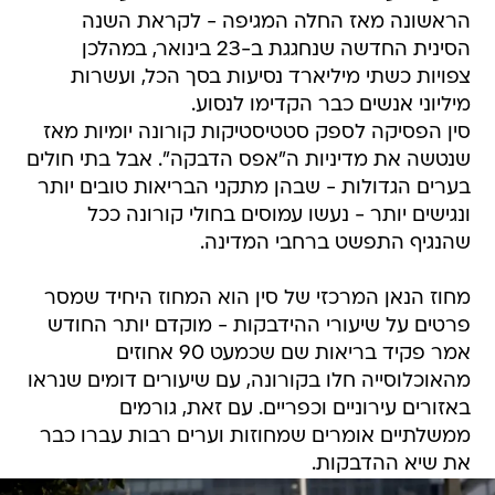
הראשונה מאז החלה המגיפה - לקראת השנה
הסינית החדשה שנחגגת ב-23 בינואר, במהלכן
צפויות כשתי מיליארד נסיעות בסך הכל, ועשרות
מיליוני אנשים כבר הקדימו לנסוע.
סין הפסיקה לספק סטטיסטיקות קורונה יומיות מאז
שנטשה את מדיניות ה"אפס הדבקה". אבל בתי חולים
בערים הגדולות - שבהן מתקני הבריאות טובים יותר
ונגישים יותר - נעשו עמוסים בחולי קורונה ככל
שהנגיף התפשט ברחבי המדינה.
מחוז הנאן המרכזי של סין הוא המחוז היחיד שמסר
פרטים על שיעורי ההידבקות - מוקדם יותר החודש
אמר פקיד בריאות שם שכמעט 90 אחוזים
מהאוכלוסייה חלו בקורונה, עם שיעורים דומים שנראו
באזורים עירוניים וכפריים. עם זאת, גורמים
ממשלתיים אומרים שמחוזות וערים רבות עברו כבר
את שיא ההדבקות.