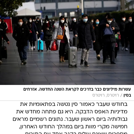
עשרות מיליונים כבר בדרכים לקראת השנה החדשה. אזרחים
/
בסין
רויטרס, רויטרס
בחודש שעבר כאמור סין נטשה בפתאומיות את
מדיניות האפס הדבקה. היא גם פתחה מחדש את
גבולותיה ביום ראשון שעבר. נתונים רשמיים מראים
חמישה מקרי מוות ביום במהלך החודש האחרון,