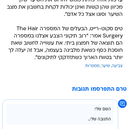
ערכות אלה יכולות ממש להרוס את השיער שלך
מכיוון שהן קשות ואינן יכולות לקחת בחשבון את מצב
השיער וסוגו אצל כל אדם".
טים סקוט-רייט, הבעלים של המספרה The Hair
Surgery אמר: "רוב תיקוני הצבע אצלנו במספרה
הם תוצאה של חמצון ביתי. את עשוייה לחשוב שאת
חוסכת כסף כשאת מלבינה בעצמה, אבל זה יעלה לך
יותר בטווח הארוך כשתזדקקי לתיקונים".
צביעה
שיער
מספרות
טרם התפרסמו תגובות