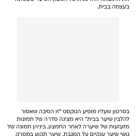
בעצמה בבית.
בסרטון שעליו מופיע הטקסט "זו הסיבה שאסור
להלבין שיער בבית" היא מציגה סדרה של תמונות
מזעזעות של שיערה לאחר החמצון, ביניהן תמונה של
גושי שיער ענקיים על המגבת, שיער תקוע במסרק