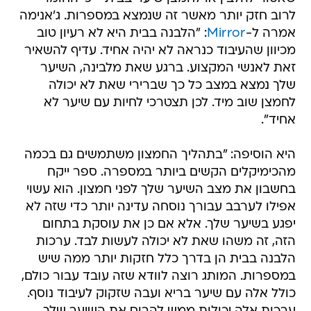
לרוב חזק יותר מאשר זה שנמצא במספרות. ג'אנימה
אמרה ל-
Mirror
: "הלבנה בבית היא לא רעיון טוב
מכיוון שהעיבוד כנראה לא יהיה אחיד. עדיף להשאיר
זאת לאנשי המקצוע. ברגע שאת מלבינה, השיער
שלך נמצא במצב כל כך שברירי שאת לא יכולה
לחמצן שוב מיד. לכן תצטרכי לחיות עם שיער לא
אחיד".
היא הוסיפה: "בתהליך החמצון משתמשים גם בכמה
מהכימיקלים הקשים ביותר במספרה. ספר ייקח
בחשבון את מצב השיער שלך לפני חמצון. הוא עשוי
אפילו לערבב עבורך נוסחה עדינה יותר כדי שזה לא
יפגע בשיער שלך. אלא אם כן את עוסקת בתחום
הזה, זה משהו שאת לא יכולה לעשות לבד. ערכות
הלבנה בבית הן בדרך כלל חזקות יותר ממה שיש
במספרות. המותג רוצה לוודא שזה עובד עבור כולם,
כולל אלה עם שיער בריא ועבה שזקוק לעיבוד נוסף.