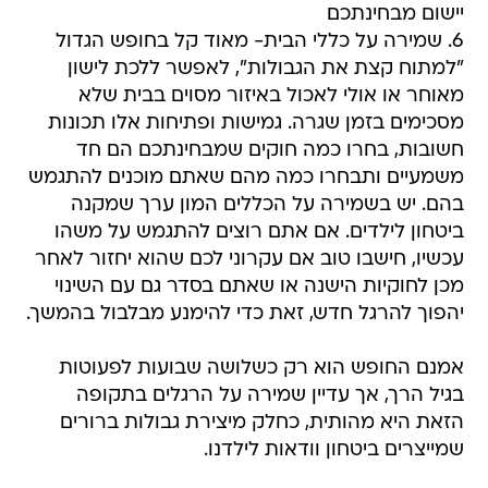
יישום מבחינתכם
6. שמירה על כללי הבית- מאוד קל בחופש הגדול
"למתוח קצת את הגבולות", לאפשר ללכת לישון
מאוחר או אולי לאכול באיזור מסוים בבית שלא
מסכימים בזמן שגרה. גמישות ופתיחות אלו תכונות
חשובות, בחרו כמה חוקים שמבחינתכם הם חד
משמעיים ותבחרו כמה מהם שאתם מוכנים להתגמש
בהם. יש בשמירה על הכללים המון ערך שמקנה
ביטחון לילדים. אם אתם רוצים להתגמש על משהו
עכשיו, חישבו טוב אם עקרוני לכם שהוא יחזור לאחר
מכן לחוקיות הישנה או שאתם בסדר גם עם השינוי
יהפוך להרגל חדש, זאת כדי להימנע מבלבול בהמשך.
אמנם החופש הוא רק כשלושה שבועות לפעוטות
בגיל הרך, אך עדיין שמירה על הרגלים בתקופה
הזאת היא מהותית, כחלק מיצירת גבולות ברורים
שמייצרים ביטחון וודאות לילדנו.