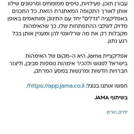
עבורן תוכן, פעילויות, טיפים ממומחים וסרטונים שילוו
אותן לאורך התקופה המאתגרת הזאת. כל התכנים
באפליקציה "גדלים" יחד עם התינוק ומותאמים באופן
מדויק לשלבי ההתפתחות שלו, כך שהאימהות
מקבלות רק את מה שרלוונטי להן ומעניין אותן בכל
רגע נתון.
אפליקציית Jama היא ה-מקום של האימהות
בישראל לפגוש ולהכיר אימהות נוספות סביבן, וליצור
חברויות חדשות ומרגשות במסע המרתק.
חפשו אותנו בגוגל:
https://app.jama.co.il/
בשיתוף JAMA
ילדים
הורים