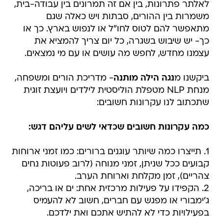
לאלתר פתרונות, בין אם זה תמרונים בין עבודה-בית,
משמרות בין ההורים, סבתות ויש כאלה שגם
מתאפשר להם לטוס לחו"ל או לנפוש בארץ. כך או
כך- יש שיבוש בשגרה, כל יום צריך להמציא את
עצמנו מחדש, לחפש מה עושים או עם מי נמצאים.
ביקשנו מ
נגה הילה מותנה
- מדריכת הורים ומשפחה,
מנחת NLP מטפלת הוליסטית לילדים ויועצת זוגית
שתכתוב לנו עקרונות חשובים:
כמה עקרונות חשובים שכדאי לשים עליהם דגש:
1. תייצרו כמה שיותר עוגנים ברורים: כמו זמני ארוחות
קבועים ככל שניתן, זמני מנוחה (לרוב פעוטות נחים
צהריים), זמן מקלחת וארוחת הערב.
2. הקפידו על פעילות מרכזית אחת: ים או בריכה,
ג'ימבורי או מפגש עם חברים, חשוב לא להעמיס
בפעילויות כדי לא להתיש אתכם ואת ילדכם.