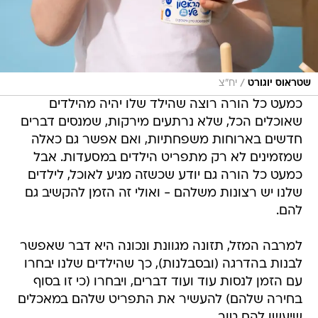
/
שטראוס יוגורט
יח"צ
כמעט כל הורה רוצה שהילד שלו יהיה מהילדים
שאוכלים הכל, שלא נרתעים מירקות, שמנסים דברים
חדשים בארוחות משפחתיות, ואם אפשר גם כאלה
שמזמינים לא רק מתפריט הילדים במסעדות. אבל
כמעט כל הורה גם יודע שכשזה מגיע לאוכל, לילדים
שלנו יש רצונות משלהם - ואולי זה הזמן להקשיב גם
להם.
למרבה המזל, תזונה מגוונת ונכונה היא דבר שאפשר
לבנות בהדרגה (ובסבלנות), כך שהילדים שלנו יבחרו
עם הזמן לנסות עוד ועוד דברים, ויבחרו (כי זו בסוף
בחירה שלהם) להעשיר את התפריט שלהם במאכלים
שיעשו להם טוב.