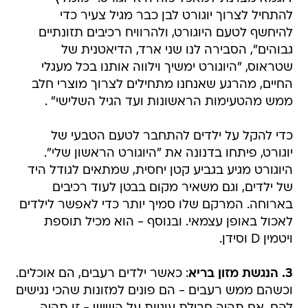
להתחיל לצרוך יוגורט לבן כבר מגיל צעיר כדי
להיחשף לטעם היוגורט, ולהרוויח רכיבים תזונתיים
גבוהים", הסבירה לנו שני ארד, הדיאטנית של
שטראוס, "היוגורט ימשיך וילווה אותנו בכל מעגלי
החיים, מהרגע שאנחנו מתחילים לצרוך מוצרי חלב
ממש מהטעימות הראשונות ועד הגיל השלישי" .
כדי להקל על ילדים להתחבר לטעם הטבעי של
יוגורט, פיתחו בדנונה את "היוגורט הראשון שלי".
היוגורט מגיע בגביע קטן יחסית, שמתאים לגודל היד
של ילדים, וגם משאיר מקום בבטן לעוד רכיבים
בארוחה. המרקם שלו סמיך יותר כדי לאפשר לילדים
לאכול באופן עצמאי. ובנוסף - הוא מכיל תוספת
ויטמין D וסידן.
3. הנגשת מזון בריא
: כאשר ילדים רעבים, הם אוכלים.
וכשהם ממש רעבים - הם פונים למזונות שהכי נגישים