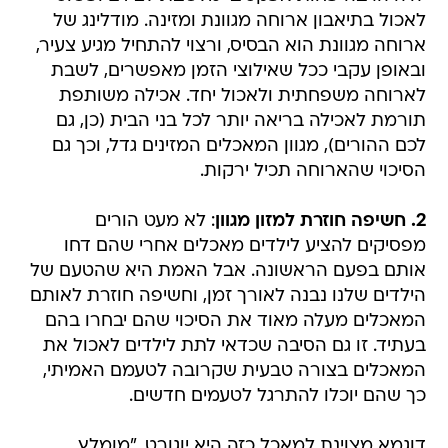
לאכול בתיאבון ארוחה מגוונת ומזינה. מודלינג של
ארוחה מגוונת הוא הבסיס, ורצוי להתחיל מגיע צעיר,
ובאופן עקבי ככל שאילוצי הזמן מאפשרים, לשבת
לארוחה משפחתית ולאכול יחד. אכילה משותפת
תורמת לאכילה בריאה יותר לכל בני הבית (כן, גם
לכם ההורים), מגוון המאכלים המזינים גדל, וכך גם
הסיכוי שהארוחה תכיל ירקות.
2. חשיפה חוזרת למזון מגוון
: לא מעט הורים
מפסיקים להציע לילדים מאכלים אחרי שהם דחו
אותם בפעם הראשונה. אבל האמת היא שהטעם של
הילדים שלנו נבנה לאורך זמן, וחשיפה חוזרת לאותם
המאכלים מעלה מאוד את הסיכוי שהם יבחרו בהם
בעתיד. זו גם הסיבה שכדאי לתת לילדים לאכול את
המאכלים בצורה טבעית שקרובה לטעמם האמיתי,
כך שהם יוכלו להתרגל לטעמים חדשים.
דוגמא מצוינת למאכל כזה היא יוגורט. "מומלץ