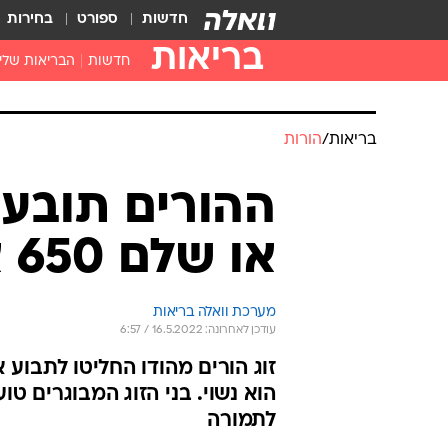
חדשות
ספורט
בחירות
בריאות
חדשות
הבריאות שלי
חיסונים
דוקטור, מה יש
בריאות
/
הורות
עזרה ראשונה
בית מרקחת
ההורים תובעי
בריאות האישה
או שלם 650 אלף דולר
מערכת וואלה בריאות
עודכן לאחרונה: 16.5.2022 / 6:57
זוג הורים מהודו החליטו לתבוע
הוא נשוי. בני הזוג המבוגרים ט
לתמורה