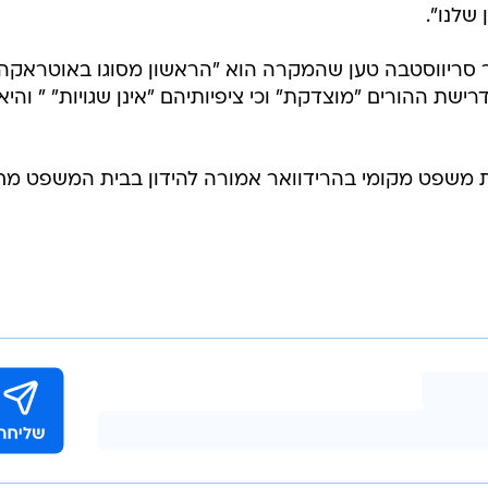
שלנו".
אר סריווסטבה טען שהמקרה הוא "הראשון מסוגו באוטראקה
רישת ההורים "מוצדקת" וכי ציפיותיהם "אינן שגויות" " והיא
ת משפט מקומי בהרידוואר אמורה להידון בבית המשפט מח