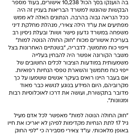
בה הוענקו בסך הכול 10,238 אישורים, בעוד מספר
הבקשות שהוגשו למשרד הבריאות בעניין זה היה
ככל הנראה גבוה בהרבה. הנתונים האלה לא ממש
מפתיעים את עו"ד הילה צאירי, מנהלת מחלקת דיני
משפחה במשרד גדעון פישר ושות' ובעלת ניסיון רב
בעריכת אישורים מכוח "חוק החולה הנוטה למות"
וייפוי כוח מתמשך. לדבריה, "בשנתיים האחרונות בצל
משבר הקורונה אפשר היה להבחין בעלייה
משמעותית במודעות הציבור לכלים החשובים של
ייפוי כוח מתמשך והשארת טפסי הנחיות רפואיות.
אם בעבר היינו רואים בעיקר אנשים ששמעו על כך
מקרוביהם, היום המידע בנוגע לנושא כבר מאוד
מדובר בתקשורת, ועושה את דרכו לאוכלוסיות רבות
ומגוונות".
"חוק החולה הנוטה למות" מאפשר לכל אדם מעיל
גיל 17 לתת הנחיות מקדימות לפיהן לא יאריכו את חייו
באופן מלאכותי. עו"ד צאירי מסבירה כי "לפי החוק