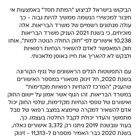
הביקוש בישראל לביצוע "המתת חסד" באמצעות אי
חיבור למכשירי הנשמה ממשיך להיות גבוה - כך
עולה מנתונים רשמיים של משרד הבריאות. אלה
מוכיחים, כי בשנת 2021 העניק משרד הבריאות
10,238 אישורים לפי "חוק החולה הנוטה למות", אותו
חוק המאפשר לאדם להשאיר הנחיות רפואיות
ולבקש לא להאריך את חייו באופן מלאכותי.
עם התפשטות הגלים הראשונים של נגיף הקורונה
בשנת 2020, חל זינוק מטאורי במספר האישורים
שהעניק "המרכז להנחיות רפואיות מקדימות"
במשרד הבריאות. זהו הגוף אשר אמון על יישום החוק
ואישורם של טפסי הנחיות מקדימות, שלפי החוק יכול
אדם להשאיר למקרה שיימצא במצב רפואי של סבל
מתמשך והעדר יכולת לקבל החלטה בעצמו. כך,
בעוד שבשנת 2019 ניתנו רק 3,372 אישורים כאלה,
בשנת 2020 כבר האמיר מספרם ל-11,313 - זינוק