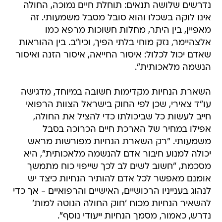
נדרשים שלושה תנאים: תוחלת חיים נמוכה, החולה
אינו לוקה בשכלו והוא סובל מסבל משמעותי. זה
מאפיין, בין היתר, מחלות חשוכות מרפא כמו
אלצהיימר, נזק מוחי בלתי הפיך, וכיו"ב. בין ההוראות
שאדם יכול לכלול: איסור החייאה, איסור הזנה ואיסור
הנשמה מלאכותית".
השארת הנחיות מקדימות חשובה במיוחד, מדגישה
עו"ד צאירי, שכן לפי החוק בישראל הצוות הרפואי
חייב לעשות כל שביכולתו כדי להציל את החולה,
אפילו במחיר של הארכת חיים הכרוכה בסבל
משמעותי. "רק השארת הנחיות מפורשות מראש
יכולה למנוע חיבור אדם להנשמה מלאכותית", היא
מסכמת, "חשוב לשים לב לכך שייפוי כוח מתמשך
אומנם מאפשר לכל אדם להותיר הנחיות כיצד יש
לנהוג בענייניו הרכושיים, האישיים והרפואיים - אך כדי
להשאיר הנחיות מכוח 'חוק החולה הנוטה למות'
נדרש, כאמור, מסמך הנחיות ייעודי נוסף".