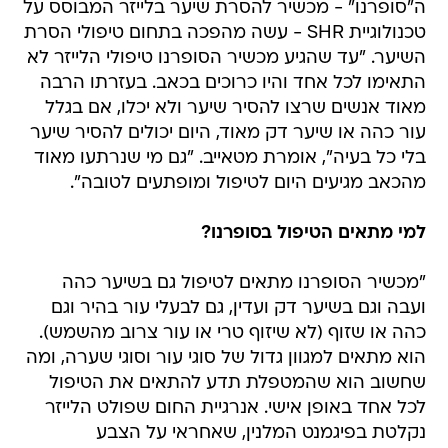
ה"סופרנו" - מכשיר להסרת שיער בלייזר המבוסס על
טכנולוגיית SHR - עשה מהפכה בתחום טיפולי הסרת
השיער. "עד שהגיע מכשיר הסופרנו טיפולי הלייזר לא
התאימו לכל אחד והיו כרוכים בכאב. בעזרתו הרבה
מאוד אנשים שרצו להסיר שיער ולא יכלו, אם בגלל
עור כהה או שיער דק מאוד, היום יכולים להסיר שיער
בלי כל בעיה", אומרת מטאייב. "גם מי שנרתעו מאוד
מהכאב מגיעים היום לטיפול ומופתעים לטובה".
למי מתאים הטיפול בסופרנו?
"מכשיר הסופרנו מתאים לטיפול גם בשיער כהה
ועבה וגם בשיער דק ועדין, גם לבעלי עור בהיר וגם
כהה או שזוף (לא שיזוף טרי או עור צרוב מהשמש).
הוא מתאים למגוון גדול של סוגי עור וסוגי שערה, ומה
שחשוב הוא שהמטפלת תדע להתאים את הטיפול
לכל אחד באופן אישי. אנרגיית החום שפולט הלייזר
נקלטת בפיגמנט המלנין, שאחראי על הצבע