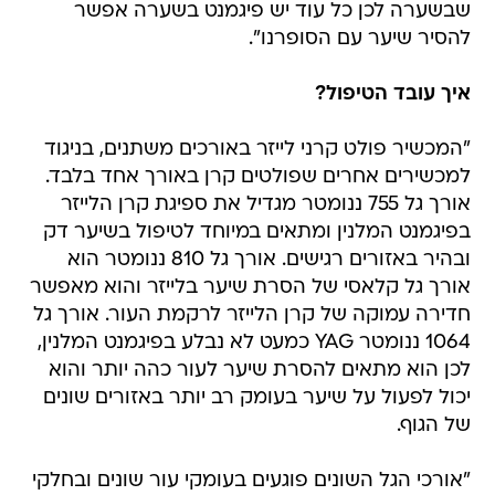
שבשערה לכן כל עוד יש פיגמנט בשערה אפשר
להסיר שיער עם הסופרנו".
איך עובד הטיפול?
"המכשיר פולט קרני לייזר באורכים משתנים, בניגוד
למכשירים אחרים שפולטים קרן באורך אחד בלבד.
אורך גל 755 ננומטר מגדיל את ספיגת קרן הלייזר
בפיגמנט המלנין ומתאים במיוחד לטיפול בשיער דק
ובהיר באזורים רגישים. אורך גל 810 ננומטר הוא
אורך גל קלאסי של הסרת שיער בלייזר והוא מאפשר
חדירה עמוקה של קרן הלייזר לרקמת העור. אורך גל
1064 ננומטר YAG כמעט לא נבלע בפיגמנט המלנין,
לכן הוא מתאים להסרת שיער לעור כהה יותר והוא
יכול לפעול על שיער בעומק רב יותר באזורים שונים
של הגוף.
"אורכי הגל השונים פוגעים בעומקי עור שונים ובחלקי