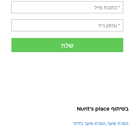
בשיתוף Nurit's place
הסרת שיער
הסרת שיער בלייזר