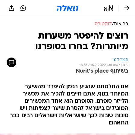
בריאות
/
דוקטורס
רוצים להיפטר משערות
מיותרות? בחרו בסופרנו
תמר דגני
עודכן לאחרונה: 16.2.2022 / 13:58
בשיתוף Nurit's place
אם החלטתם שהגיע הזמן להיפרד מהשיער
המיותר בגוף, אתם חייבים להכיר את מכשיר
הלייזר סופרנו. הסופרנו הוא אחד המכשירים
המובילים בישראל להסרת שיער לצמיתות ויש
סיבות טובות לכך שישראליות וישראלים רבים כבר
התאהבו