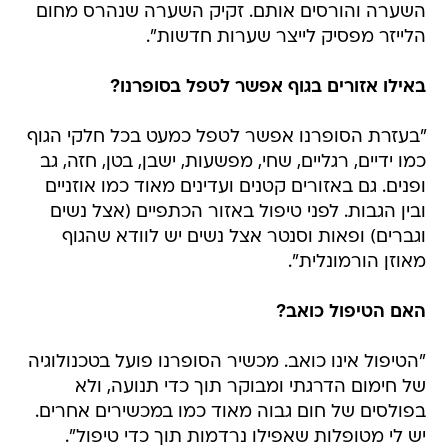
השערה והורסים אותם. זקיק השערה שנהרס מחום
הלייזר מפסיק לייצר שערות חדשות".
באילו אזורים בגוף אפשר לטפל בסופרנו?
"בעזרת הסופרנו אפשר לטפל כמעט בכל חלקי הגוף
כמו ידיים, רגליים, שחי, מפשעות, ישבן, בטן, חזה, גב
ופנים. גם באזורים קטנים ועדינים מאוד כמו אוזניים
ובין הגבות. לפני טיפול באזור הכתפיים (אצל נשים
וגברים) ופאות וסנטר אצל נשים יש לוודא שהגוף
מאוזן הורמונלית".
האם הטיפול כואב?
"הטיפול אינו כואב. מכשיר הסופרנו פועל בטכנולוגיה
של חימום הדרגתי ומבוקר תוך כדי תנועה, ולא
בפולסים של חום גבוה מאוד כמו במכשירים אחרים.
יש לי מטופלות שאפילו נרדמות תוך כדי טיפול".