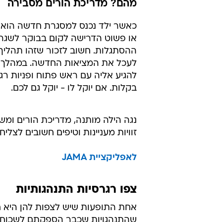
מהם? מדריכת הורים מסבירה
כאשר ילד נכנס למסגרת חדשה הוא נ
או פשוט הדרישה לקום בבוקר לשגר
ההסתגלות. חשוב לזכור שזהו תהליך 
לעכל את המציאות החדשה. במהלך הת
להגיע אליה עם ראש פתוח ופניות ר
בקלות. אם יוקל לו - יוקל גם לכם.
זוויות מעניינות וטיפים חשובים לצל
לאפליקציית JAMA
צפו רגרסיות התנהגותיות
אחת התופעות שיש לצפות להן היא חז
שהתנהגויות שכבר הספקתם לשכוח יח