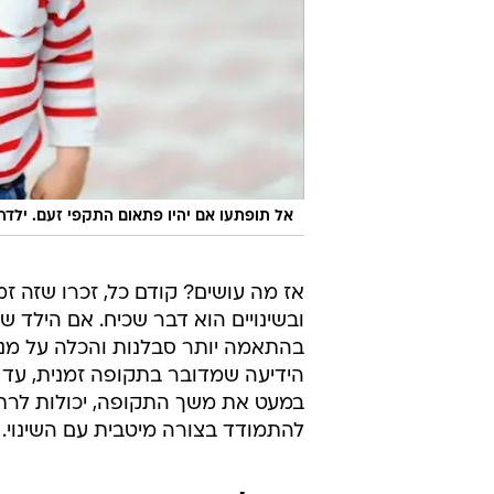
אל תופתעו אם יהיו פתאום התקפי זעם. ילדה
אז מה עושים? קודם כל, זכרו שזה ז
ובשינויים הוא דבר שכיח. אם הילד ש
בהתאמה יותר סבלנות והכלה על מנת
הידיעה שמדובר בתקופה זמנית, עד 
במעט את משך התקופה, יכולות לרת
להתמודד בצורה מיטבית עם השינוי.