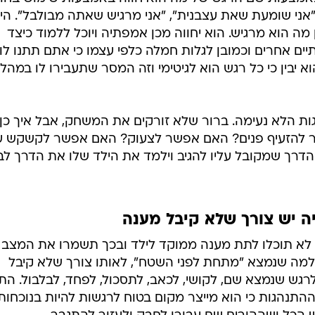
"אני שומעת שאת עצבנית", "אני מרגיש שאתה מבולבל". הי
ן מה הוא מרגיש. הוא יחווה מכן אמפתיה ויוכל ללמוד כיצד
אחרים וכמובן לגלות חמלה כלפי עצמו כי אתם תתנו לו
 יבין כי כל רגש הוא לגיטימי וזה המסר שתעבירו לו במהל
ת הלא נעימה. ברור שלא זורקים את המשחק, אבל איך כן
 להזעיף פנים? האם אפשר לצעוק? האם אפשר לקשקש ע
הדרך שמקובל עליו להגיב וילמד את הילד שלו את הדרך ל
ה יש צורך שלא קיבל מענה
 לא תוכלו לתת מענה ממוקד לילד ובכך תשמרו את המצב 
למה שנמצא "מתחת לפני השטח", לאותו צורך שלא קיבל
רגש שנמצא שם, לקושי, לכאב, לתסכול, לפחד, לבלבול. התי
ההתנהגות כי הוא מייצר מקום בטוח לרגשות להיות בנוכחות