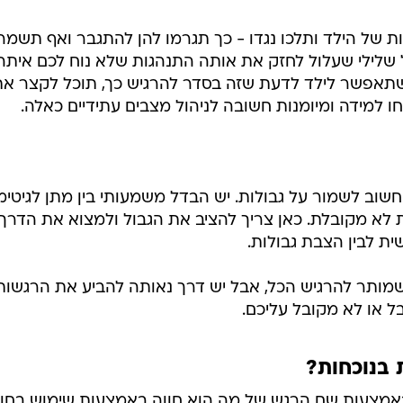
ת של הילד ותלכו נגדו - כך תגרמו להן להתגבר ואף תשמר
ל שלילי שעלול לחזק את אותה התנהגות שלא נוח לכם איתה
שתאפשר לילד לדעת שזה בסדר להרגיש כך, תוכל לקצר את
 למידה ומיומנות חשובה לניהול מצבים עתידיים כאלה.
חשוב לשמור על גבולות. יש הבדל משמעותי בין מתן לגיטימ
ת לא מקובלת. כאן צריך להציב את הגבול ולמצוא את הדרך
ית לבין הצבת גבולות.
שמותר להרגיש הכל, אבל יש דרך נאותה להביע את הרגשות
 או לא מקובל עליכם.
 בנוכחות?
באמצעות שם הרגש של מה הוא חווה באמצעות שימוש בחוש