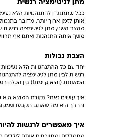
מתן לגיטימציה רגשית
ככל שתתנגדו להתנהגויות הלא נעימו
אותן לזמן ארוך יותר. מדובר בתגמו
מהצד השני, מתן לגיטימציה רגשית 
משך אותה התנהגות ואתם אף תרוויחו
הצבת גבולות
יחד עם כל ההתנהגויות הלא נעימות 
רגשית לבין מתן לגיטימציה להתנהגו
המאוזנת (והיא קיימת!) בין הכלה רגש
איך עושים זאת? נקודת המוצא היא 
והדרך היא מה שאתם תקבעו שמקובל
איך מאפשרים לרגשות להיות
מתמללים ומתווכחים אותם לילדים 