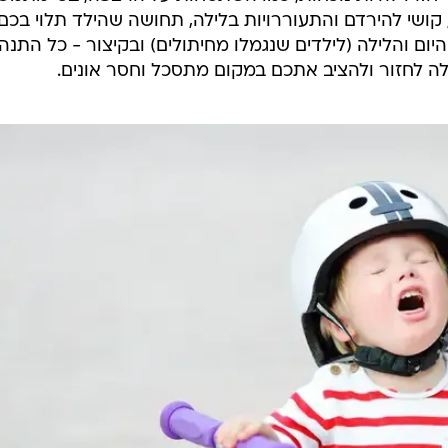
 קושי להירדם והתעוררויות בלילה, תחושה שהילד תלוי בכם
ום והלילה (לילדים שנגמלו מחיתולים) ובקיצור - כל התנה
 לחזור ולהציב אתכם במקום מתסכל וחסר אונים.