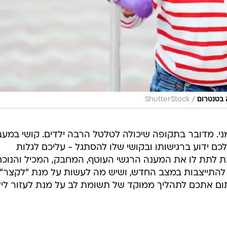
/
 בטנטרום
ShutterStock
מני. מדובר בתקופה שיכולה לטלטל הרבה ילדים. קושי במעב
לכם ידוע ברגישותו ובקושי שלו להסתגל - עליכם לגלות
 לתת לו את המענה הרגשי העוטף, המחבק, המכיל והנוכח
להתייצבות במצב החדש, ושיש מה לעשות על מנת "לקצר"
ום אתכם לתהליך ממוקד של תשומת לב על מנת לעזור לי