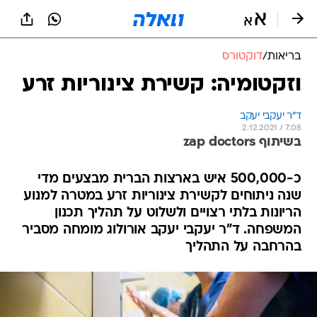
בריאות
/
דוקטורס
וזקטומיה: קשירת צינוריות זרע
ד"ר יעקבי יעקב
2.12.2021 / 7:08
בשיתוף zap doctors
כ-500,000 איש בארצות הברית מבצעים מדי
שנה ניתוחים לקשירת צינוריות זרע במטרה למנוע
הריונות בלתי רצויים ולשלוט על תהליך תכנון
המשפחה. ד"ר יעקבי יעקב אורולוג מומחה מסביר
בהרחבה על התהליך