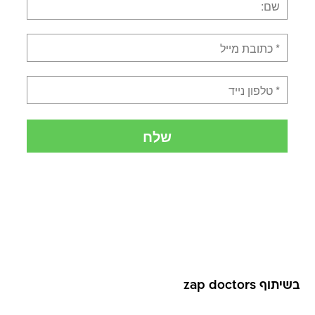
בשיתוף zap doctors