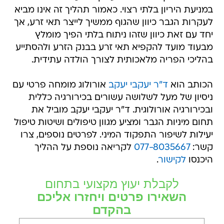
במניעת היריון בלתי רצוי. כאמור תהליך זה אינו מביא
לעקרות הגבר כיוון שהגוף ממשיך לייצר תאי זרע, אך
יחד עם זאת כיוון שזהו ניתוח בלתי הפיך מומלץ
מבעוד מועד להקפיא תאי זרע בבנק הזרע ולהסתייע
בהליכי הפריה מלאכותית לצורך הולדה עתידית.
הכותב הוא
ד"ר יעקבי יעקב
אורולוג מומחה פרטי עם
ניסיון של מעל לשלושה עשורים בכירורגיה כללית
ובכירורגיה אורולוגית. ד"ר יעקבי יעקב מוביל את
תחום מיניות הגבר ומציע מגוון טיפולים ושיטות טיפול
יעילות לשיפור התפקוד המיני. לפרטים נוספים, צרו
קשר:
077-8035667
לקריאה נוספת על ההליך
היכנסו
לקישור
.