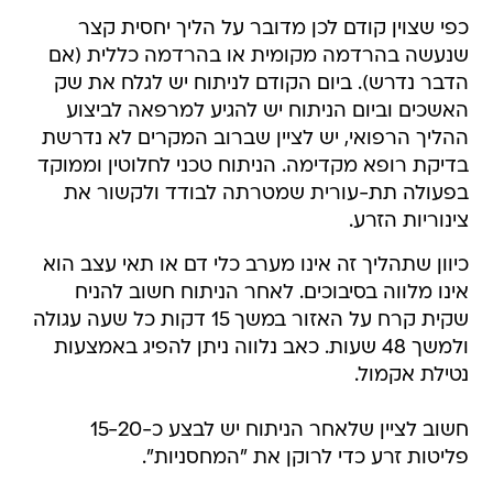
כפי שצוין קודם לכן מדובר על הליך יחסית קצר
שנעשה בהרדמה מקומית או בהרדמה כללית (אם
הדבר נדרש). ביום הקודם לניתוח יש לגלח את שק
האשכים וביום הניתוח יש להגיע למרפאה לביצוע
ההליך הרפואי, יש לציין שברוב המקרים לא נדרשת
בדיקת רופא מקדימה. הניתוח טכני לחלוטין וממוקד
בפעולה תת-עורית שמטרתה לבודד ולקשור את
צינוריות הזרע.
כיוון שתהליך זה אינו מערב כלי דם או תאי עצב הוא
אינו מלווה בסיבוכים. לאחר הניתוח חשוב להניח
שקית קרח על האזור במשך 15 דקות כל שעה עגולה
ולמשך 48 שעות. כאב נלווה ניתן להפיג באמצעות
נטילת אקמול.
חשוב לציין שלאחר הניתוח יש לבצע כ-15-20
פליטות זרע כדי לרוקן את "המחסניות".