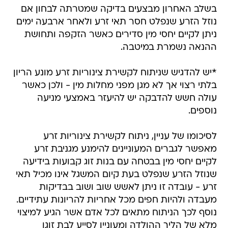
בשלב האחרון מבצעים בדיקה שמטרתה לבחון אם
נוזל הזרע שנפלט חסר תאי זרע ולאחר ארבעה ימים
ניתן לקיים יחסי מין סדירים כאשר הזקפה ותחושת
ההנאה נשמרת במיטבה.
*יש להדגיש שניתוח לקשירת צינוריות זרע מונע הריון
בלתי רצוי אך לא מגן מפני מחלות מין - ולכן כאשר
עולה חשש להדבקה יש להיעזר באמצעי מניעה
נוספים.
לסיכומו של עניין, ניתוח לקשירת צינוריות זרע
מאפשר לגברים המעוניינים להימנע מגניבת זרע
לקיים יחסי מין בבטחה עם בנות זוג קבועות בידיעה
שנוזל הזרע שנפלט בעת קיום המשגל אינו מכיל תאי
זרע - עובדה זו ניתן לאשש שוב ושוב בבדיקות
מעבדה ולהיות חפים מכל אחריות להריונות עתידיים.
נוסף לכך הניתוח מתאים לכל אדם אשר הגיע למיצוי
מלא של הליך ההולדה ומעוניין לסייע לבת זוגו