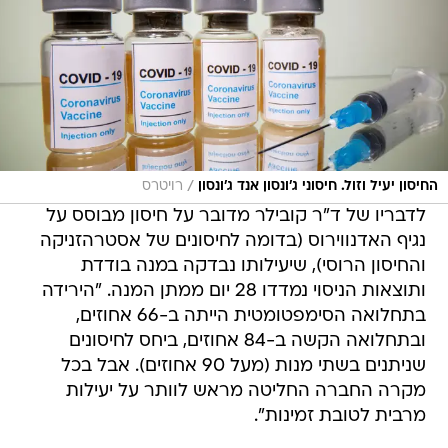
/
החיסון יעיל וזול. חיסוני ג'ונסון אנד ג'ונסון
רויטרס
לדבריו של ד"ר קובילר מדובר על חיסון מבוסס על
נגיף האדנווירוס (בדומה לחיסונים של אסטרהזניקה
והחיסון הרוסי), שיעילותו נבדקה במנה בודדת
ותוצאות הניסוי נמדדו 28 יום ממתן המנה. "הירידה
בתחלואה הסימפטומטית הייתה ב-66 אחוזים,
ובתחלואה הקשה ב-84 אחוזים, ביחס לחיסונים
שניתנים בשתי מנות (מעל 90 אחוזים). אבל בכל
מקרה החברה החליטה מראש לוותר על יעילות
מרבית לטובת זמינות".