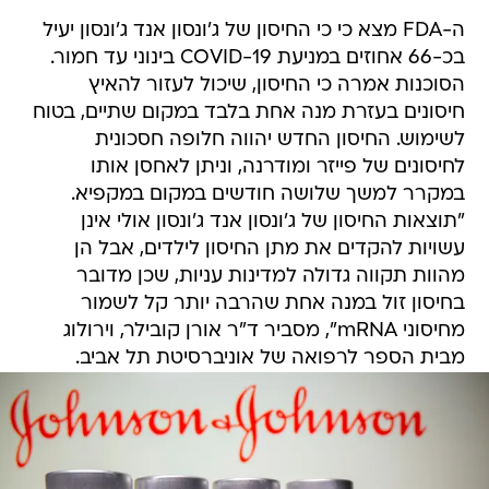
ה-FDA מצא כי כי החיסון של ג'ונסון אנד ג'ונסון יעיל
בכ-66 אחוזים במניעת COVID-19 בינוני עד חמור.
הסוכנות אמרה כי החיסון, שיכול לעזור להאיץ
חיסונים בעזרת מנה אחת בלבד במקום שתיים, בטוח
לשימוש. החיסון החדש יהווה חלופה חסכונית
לחיסונים של פייזר ומודרנה, וניתן לאחסן אותו
במקרר למשך שלושה חודשים במקום במקפיא.
"תוצאות החיסון של ג'ונסון אנד ג'ונסון אולי אינן
עשויות להקדים את מתן החיסון לילדים, אבל הן
מהוות תקווה גדולה למדינות עניות, שכן מדובר
בחיסון זול במנה אחת שהרבה יותר קל לשמור
מחיסוני mRNA", מסביר ד"ר אורן קובילר, וירולוג
מבית הספר לרפואה של אוניברסיטת תל אביב.