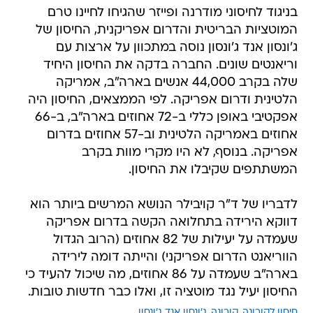
בניגוד לחיסוני מודרנה ופייזר שהגיחו לחיינו טרם
המוטציות הבריטית והדרום אפריקנית, החיסון של
ג'ונסון אנד ג'ונסון נוסה במתכוון על ארצות עם
וריאנטים שונים. החברה בדקה את החיסון היחיד
שלה בקרב 44,000 אנשים בארה"ב, אמריקה
הלטינית ודרום אפריקה. לפי הממצאים, החיסון היה
אפקטיבי באופן כללי ב-72 אחוזים בארה"ב, ב-66
אחוזים באמריקה הלטינית וב-57 אחוזים בדרום
אפריקה. בנוסף, לא היו מקרי מוות בקרב
המשתתפים שקיבלו את החיסון.
לדבריו של ד"ר קויבילר הנושא המרשים ביותר הוא
דווקא הירידה בתחלואה הקשה בדרום אפריקה
שעמדה על יעילות של 82 אחוזים (הרוב הגדול
הווריאנט הדרום אפריקני) והייתה דומה לירידה
בארה"ב שעמדה על 86 אחוזים, מה שיכול להעיד כי
החיסון יעיל נגד מוטציה זו, ואלו כבר חדשות טובות.
חיסון לקורונה
קורונה
ג'ונסון אנד ג'ונסון