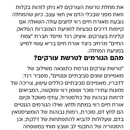
את מחלת טרשת העורקים לא ניתן לזהות בקלות
וזאת מפני שבכלי הדם אין תאי עצב. כיוון שהמחלה
נובעת מאורח חיים רווי לחצים עולה השאלה אם
קיימות דרכים טבעיות למניעת הצטברות הפלאק
קלינית בעורקים. איציק רנד מייסד חברת "צמח
החיים" מרחיב כיצד אורח חיים בריא עשוי לסייע
במניעת המחלה.
מהם הגורמים לטרשת עורקים?
"טרשת עורקים נגרמת כתוצאה משילוב של
מאפיינים שונים סביבתיים וגנטיים", מסביר רנד.
לדבריו, מאפיינים סביבתיים כוללים עישון, צריכה של
מזונות עתירי סוכר ושומן רווי ומוקשה, המביאים
לרמות גבוהות של כולסטרול, עודף משקל וקיום
אורח חיים רווי במתח ולחץ. ואילו הגורמים הגנטיים
הם לחץ דם, סוכרת, רמות גבוהות של הומוציסטאין
בדם, שעלולות להביא להתפתחות של דלקת; וכן
היסטוריה של התקפי לב ושבץ מוחי במשפחה