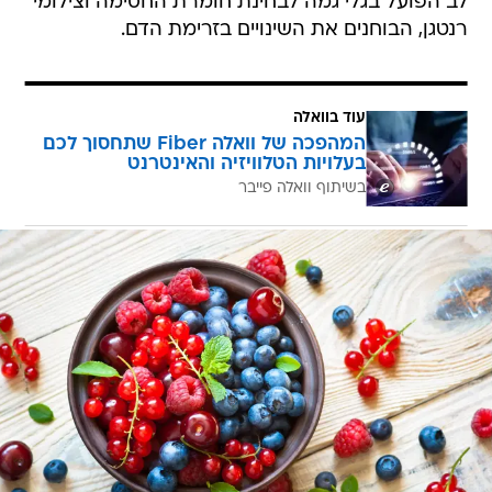
לב הפועל בגלי גמה לבחינת חומרת החסימה וצילומי
רנטגן, הבוחנים את השינויים בזרימת הדם.
עוד בוואלה
המהפכה של וואלה Fiber שתחסוך לכם
בעלויות הטלוויזיה והאינטרנט
בשיתוף וואלה פייבר