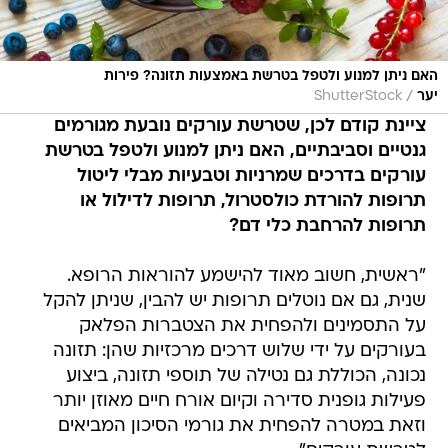
האם ניתן למנוע ולטפל בטרשת באמצעות תזונה? פירות
/
יער
ShutterStock
ציינת קודם לכן, שטרשת עורקים נובעת מגורמים
גנטיים וסביבתיים, האם ניתן למנוע ולטפל בטרשת
עורקים בדרכים שמרניות וטבעיות מבלי ליטול
תרופות להורדת כולסטרול, תרופות לדילול או
תרופות להרחבת כלי דם?
"ראשית, חשוב מאוד להישמע להוראות הרופא.
שנית, גם אם נוטלים תרופות יש להבין, שניתן להקל
על התסמינים ולהפחית את הצטברות הפלאק
בעורקים על ידי שלוש דרכים מרכזיות שהן: תזונה
נכונה, הכוללת גם נטילה של תוספי תזונה, ביצוע
פעילות גופנית סדירה וקיום אורח חיים מאוזן יותר
וזאת במטרה להפחית את גורמי הסיכון המביאים