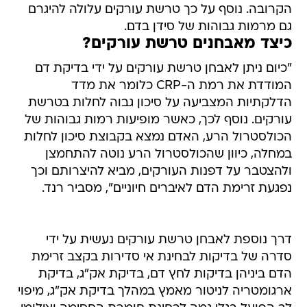
הקרובה. נוסף על כך טרשת עורקים עלולה להיגרם
גם מרמות גבוהות של סידן בדם.
כיצד מאבחנים טרשת עורקים?
"כיום ניתן לאבחן טרשת עורקים על ידי בדיקת דם
המודדת את רמת ה-CRP כלומר את מדד
הדלקתיות המצביעה על סיכון גבוה לחלות בטרשת
עורקים. נוסף לכך, כאשר מופיעות רמות גבוהות של
הכולסטרול הרע, האדם נמצא בקבוצת סיכון לחלות
במחלה, כיוון שהכולסטרול הרע נוטה להתחמצן
ולהצטבר על דפנות העורקים, מביא להיצרותם וכך
נפגעת זרימת הדם לאיברים חיוניים", מסביר רנד.
דרך נוספת לאבחן טרשת עורקים נעשית על ידי
סדרה של בדיקות לבחינת אי סדירות בקצב זרימת
הדם ביניהן בדיקות לחץ דם, בדיקת אק"ג, בדיקת
ארגומטריה לניטור מאמץ במהלך בדיקת אק"ג, מיפוי