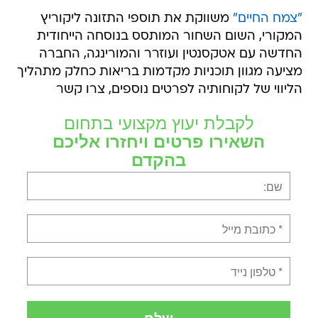
"צמח החיים"
משווקת את תוספי התזונה ליקוריץ
המקורי, השום השחור המותסס בנוסחה הייחודית
החדשה עם אטקסנטין ועוזרר והמורינגה, החברה
מציעה מגוון תוכניות מקדמות בריאות כחלק מתהליך
הליווי של לקוחותיה לפרטים נוספים, צרו קשר