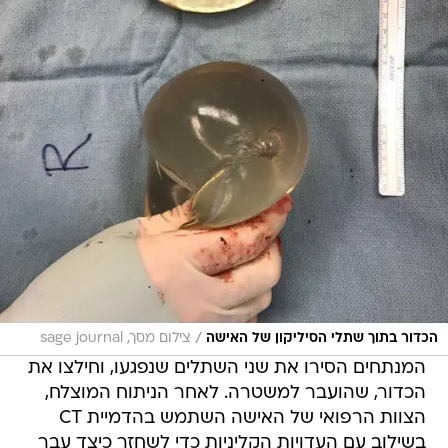
/
הכדור בתוך שתלי הסיליקון של האישה
צילום מסך, sage journal
המנתחים הסירו את שני השתלים שנפגעו, וחילצו את
הכדור, שהועבר למשטרה. לאחר הניתוח המוצלח,
הצוות הרפואי של האישה השתמש בהדמיית CT
בשילוב עם העדויות הקליניות כדי לשחזר כיצד עבר