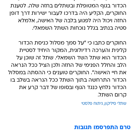
הכדור בגוף המטופלת ובשתלים בחזה שלה. לטענת
החוקרים, הקליע היה בדרכו לעבור ישירות דרך דופן
החזה ויכול היה לפגוע בלבה של האישה, אלמלא
סטיה בנתיב בגלל נוכחות השתל השמאלי.
החוקרים כתבו כי "על סמך מסלול כניסת הכדור
קלינית והערכה רדיולוגית, המקור היחיד לסטיית
הכדור הוא שתל השד השמאלי. שתל זה שוכן על
הלב והחלל הפנימי של החזה ולכן הציל ככל הנראה
את חיי האישה". החוקרים טוענים כי ההסתה במסלול
הכדור התרחשה בתוך השתל ככל הנראה בשלב בו
הכדור נלחץ כנגד הגוף ובסופו של דבר קרע את
קרום השתל.
שתלי סיליקון
ניתוח פלסטי
טרם התפרסמו תגובות