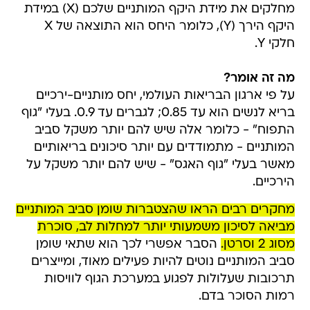
מחלקים את מידת היקף המותניים שלכם (X) במידת
היקף הירך (Y), כלומר היחס הוא התוצאה של X
חלקי Y.
מה זה אומר?
על פי ארגון הבריאות העולמי, יחס מותניים-ירכיים
בריא לנשים הוא עד 0.85; לגברים עד 0.9. בעלי "גוף
התפוח" - כלומר אלה שיש להם יותר משקל סביב
המותניים - מתמודדים עם יותר סיכונים בריאותיים
מאשר בעלי "גוף האגס" - שיש להם יותר משקל על
הירכיים.
מחקרים רבים הראו שהצטברות שומן סביב המותניים
מביאה לסיכון משמעותי יותר למחלות לב, סוכרת
מסוג 2 וסרטן.
הסבר אפשרי לכך הוא שתאי שומן
סביב המותניים נוטים להיות פעילים מאוד, ומייצרים
תרכובות שעלולות לפגוע במערכת הגוף לוויסות
רמות הסוכר בדם.