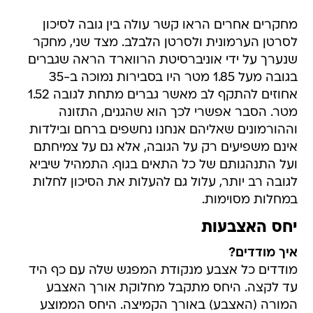
מחקרים אחרים הראו קשר עולה בין גובה לסיכון
לסרטן הערמונית ולסרטן הלבלב. מצד שני, מחקר
שנערך על ידי אוניברסיטת הרווארד הראה שגברים
בגובה מעל 1.85 מטר היו בסבירות נמוכה ב-35
אחוזים להתקף לב מאשר גברים מתחת לגובה 1.52
מטר. הסבר אפשרי לכך הוא שהגנים, התזונה
וההורמונים שאליהם אנחנו נחשפים ברחם ובילדות
אינם משפיעים רק על הגובה, אלא גם על צמיחתם
ועל התנהגותם של כל התאים בגוף. התמהיל שיביא
לגובה רב יותר, עלול גם להעלות את הסיכון לחלות
במחלות מסוימות.
יחס האצבעות
איך מודדים?
מודדים כל אצבע מנקודת המפגש שלה עם כף היד
עד לקצה. היחס מתקבל מחלוקת אורך האצבע
המורה (האצבע) באורך הקמיצה. היחס הממוצע