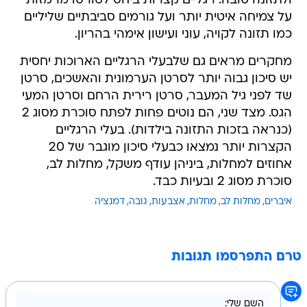
ולתזונה טובה. רגליים קצרות ביחס לטורסו מרמזות
על צמיחה איטית יותר ועל גורמים סביבתיים שליליים
כמו תזונה לקויה, עוני ועישון אימהי בהריון.
מחקרים מראים גם שלבעלי הרגליים הארוכות יחסית
יש סיכון גבוה יותר לסרטן הערמונית והאשכים, סרטן
שד לפני גיל המעבר, סרטן רירית הרחם וסרטן המעי
הגס. מצד שני, הם נוטים פחות לפתח סוכרת מסוג 2
(כנראה בזכות התזונה בילדות). בעלי הרגליים
הקצרות יותר נמצאו כבעלי סיכון מוגבר של 20
אחוזים למחלות, ביניהן עודף משקל, מחלות לב,
סוכרת מסוג 2 ובעיות כבד.
איברים
מחלות לב
מחלות
אצבעות
גובה
דמנציה
טרם התפרסמו תגובות