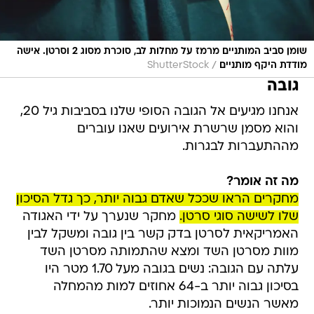
שומן סביב המותניים מרמז על מחלות לב, סוכרת מסוג 2 וסרטן. אישה
/
מודדת היקף מותניים
ShutterStock
גובה
אנחנו מגיעים אל הגובה הסופי שלנו בסביבות גיל 20,
והוא מסמן שרשרת אירועים שאנו עוברים
מההתעברות לבגרות.
מה זה אומר?
מחקרים הראו שככל שאדם גבוה יותר, כך גדל הסיכון
שלו לשישה סוגי סרטן.
מחקר שנערך על ידי האגודה
האמריקאית לסרטן בדק קשר בין גובה ומשקל לבין
מוות מסרטן השד ומצא שהתמותה מסרטן השד
עלתה עם הגובה: נשים בגובה מעל 1.70 מטר היו
בסיכון גבוה יותר ב-64 אחוזים למות מהמחלה
מאשר הנשים הנמוכות יותר.