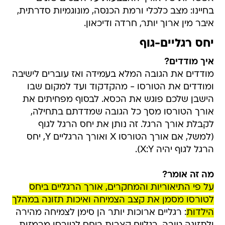
בחיינו: מצב כלכלי ורמת הכנסה, מונוגמיות סדרתית,
איבר מין ארוך יותר, חרדה ודיכאון.
יחס רגליים-גוף
איך מודדים?
מודדים את הגובה המלא בעמידה ואז עוברים לישיבה
ומודדים את הטורסו - מהקדקוד ועד למקום שבו
הישבן שלכם פוגש את הכסא. לבסוף מפחיתים את
אורך הטורסו מסך כל הגובה שמדדתם בתחילה,
לקבלת אורך הרגל. זה נותן את יחס הרגל לגוף
(למשל, אם אורך הטורסו X ואורך הרגליים Y, יחס
הרגל לגוף יהיה X:Y).
מה זה אומר?
על פי התיאוריות והמחקרים, אורך הרגליים ביחס
לטורסו מסמן את קצב הצמיחה ואיכות תזונה במהלך
הילדות
: רגליים ארוכות יותר הן סימן לצמיחה מהירה