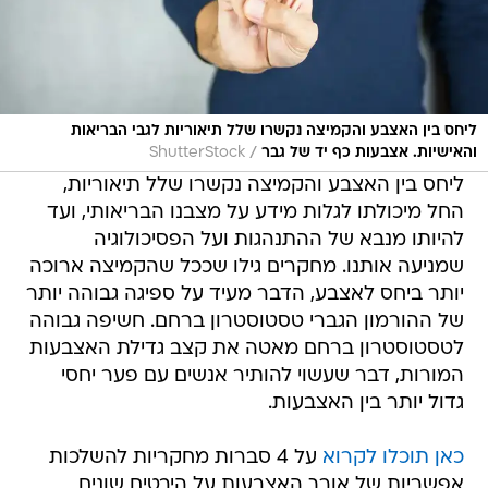
ליחס בין האצבע והקמיצה נקשרו שלל תיאוריות לגבי הבריאות
/
והאישיות. אצבעות כף יד של גבר
ShutterStock
ליחס בין האצבע והקמיצה נקשרו שלל תיאוריות,
החל מיכולתו לגלות מידע על מצבנו הבריאותי, ועד
להיותו מנבא של ההתנהגות ועל הפסיכולוגיה
שמניעה אותנו. מחקרים גילו שככל שהקמיצה ארוכה
יותר ביחס לאצבע, הדבר מעיד על ספיגה גבוהה יותר
של ההורמון הגברי טסטוסטרון ברחם. חשיפה גבוהה
לטסטוסטרון ברחם מאטה את קצב גדילת האצבעות
המורות, דבר שעשוי להותיר אנשים עם פער יחסי
גדול יותר בין האצבעות.
כאן תוכלו לקרוא
על 4 סברות מחקריות להשלכות
אפשריות של אורך האצבעות על היבטים שונים