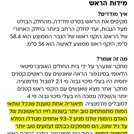
מידות הראש
איך מודדים?
מקיפים את הראש בסרט מדידה, מהחלק הבולט
מעל הגבות, ועד לחלק הרחב ביותר בחלק האחורי
של הראש. היקף ראשו של הגבר הממוצע הוא 58.4
ס"מ; היקף ראש ממוצע לאישה הוא 56 ס"מ.
מה זה אומר?
מחקר שנערך על ידי בית החולים האוניברסיטאי
הלאומי בסינגפור הראה שאנשים עם ראשים קטנים
יחסית היו בעלי סיכוי גבוה פי 2.1 לסבול מדמנציה.
מחקר אחר מצא שאנשים עם היקפי ראש קטנים
יותר והשכלה נמוכה היו בעלי סיכוי גבוה פי 4
לסובלים מדמנציה.
תיאוריה אחת טוענת שככל שתאי
המוח מתפתחים טוב יותר בשנות חייו הראשונות של
האדם (המוח שלנו מגיע ל-93 אחוזים מגודלו המלא
עד גיל שש), הם מספקים כבולם זעזועים טוב יותר