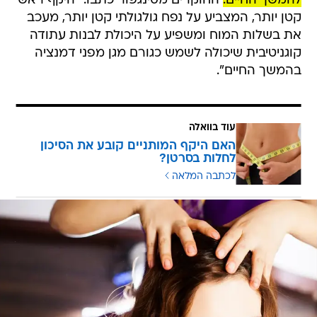
להמשך החיים.
החוקרים מסינגפור כתבו: "היקף ראש
קטן יותר, המצביע על נפח גולגולתי קטן יותר, מעכב
את בשלות המוח ומשפיע על היכולת לבנות עתודה
קוגניטיבית שיכולה לשמש כגורם מגן מפני דמנציה
בהמשך החיים".
עוד בוואלה
האם היקף המותניים קובע את הסיכון
לחלות בסרטן?
לכתבה המלאה