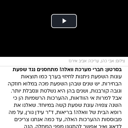
צילום: אבי כהן, עריכה: אביב אירגז
בסרטון: חברי מערכת וואלה! מתחסנים נגד שפעת
עונות השפעת ניתנות לחיזוי בערך כמו תוצאות
הבחירות. יש שנים שבהן השפעת מכה במלוא חוזקה
וגובה קורבנות, ושנים בהן היא נשלטת ונסבלת יותר.
אבל למרות אי הוודאות, ההערכות הרשמיות הן כי
השנה צפויה עונת שפעת קשה במיוחד. שאלנו את
רופא הבית של וואלה! בריאות, ד"ר עידן גורן, על מה
מבוססות ההערכות האלה, עד כמה אנחנו צריכים
לדאוג ואיך אפשר להתגונן מפני המחלה. הנה