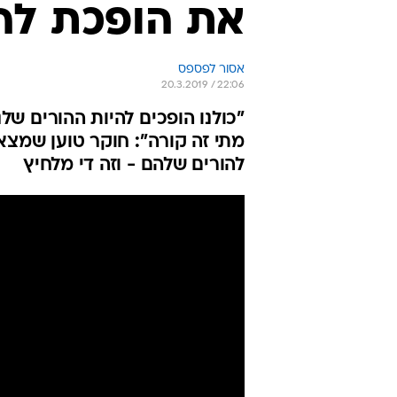
את הופכת לה
אסור לפספס
20.3.2019 / 22:06
"כולנו הופכים להיות ההורים שלנ
מתי זה קורה": חוקר טוען שמצא 
להורים שלהם - וזה די מלחיץ