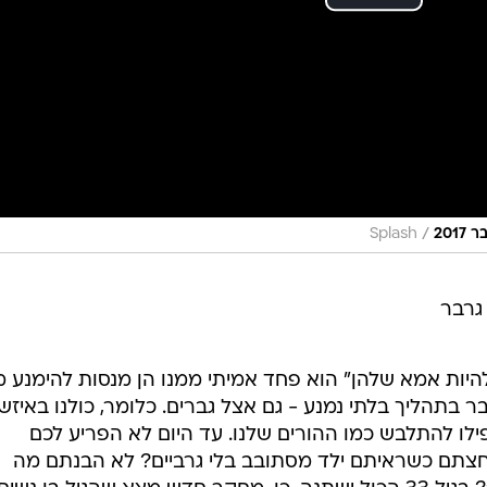
/
201
Splash
גרבר
להיות אמא שלהן" הוא פחד אמיתי ממנו הן מנסות להימנע 
בתהליך בלתי נמנע - גם אצל גברים. כלומר, כולנו באיזש
ילו להתלבש כמו ההורים שלנו. עד היום לא הפריע לכם
לחצתם כשראיתם ילד מסתובב בלי גרביים? לא הבנתם מה