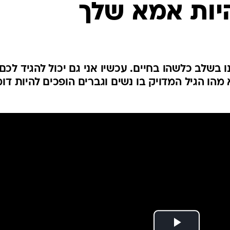
יות אמא שלך
לחיות נכון
יופי וטיפוח
סקס ותפקוד
הגיל השליש
כל הכתבות
ו בשלב כלשהו בחיים. עכשיו אני גם יכול להגיד לכם
מהו הגיל המדויק בו נשים וגברים הופכים להיות דו
כתבו לנו