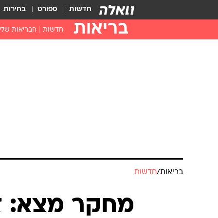
חדשות
ספורט
בחירות
בריאות
חדשות
הבריאות שלי
חיסונים
דוקטור, מה יש
עזרה ראשונה
בית מרקחת
בריאות האישה
בריאות
/
חדשות
מחקר מצא: זה