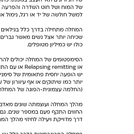
של הניורונים תאי העצב בגופנו). 
של המוח ושל חוט השדרה והפרעה 
למשל חולשה של יד או רגל, נימול או
כולו יש כמיליון מטופלים.
הסימפטומים של המחלה יכולים לה
או  remitting
יש הופעה יחסית פתאומית של סימניים 
יותר כמו שיתוקים או אף עיוורון של
(החלמה עצמונית-הפוגה של המחלה)
מהלך המחלה ועוצמתה שונים מאדם ל
החווים התקף פעם במספר שנים. גם ס
דרך מדוייקת ויעילה לחיזוי מהלך המ