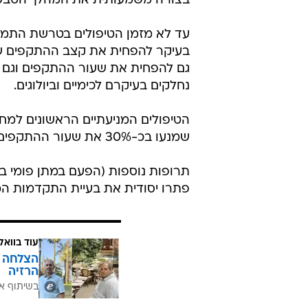
בצורה משמעותית את המהלך הטבעי 
עד לא מזמן הטיפולים בטרשת התמקד
בעיקר להפחית את קצב ההתקפים של
גם להפחית את שעור ההתקפים וגם ל
נחלקים בעיקרם לכימיים וביולוגים.
שמנעו בכ-30% את שעור ההתקפים וההתקדמות של המחלה.
תרופות נוספות (הפעם במתן פומי בעי
פתרו יסודית את בעיית התקדמות המ
עוד בוואל
הרזיה
בשיתוף א