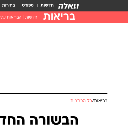
חדשות
ספורט
בחירות
בריאות
חדשות
הבריאות שלי
חיסונים
דוקטור, מה יש
עזרה ראשונה
בית מרקחת
בריאות האישה
בריאות
/
כל הכתבות
הבשורה החדש