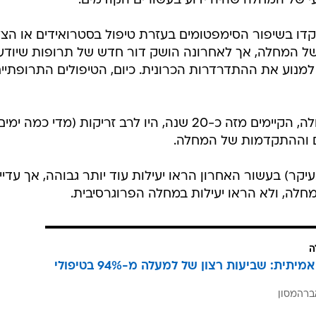
של המחלה שהיה ידוע בעשורים הקודמים.
ו בשיפור הסימפטומים בעזרת טיפול בסטרואידים או הצל
 המחלה, אך לאחרונה הושק דור חדש של תרופות שיודע
מנוע את ההתדרדרות הכרונית. כיום, הטיפולים התרופתיי
הטיפולים המניעתיים הראשונים למחלה, הקיימים מזה כ-20 שנה, היו לרב זריקות (מדי כמה ימ
קר) בעשור האחרון הראו יעילות עוד יותר גבוהה, אך עדיין
חלה, ולא הראו יעילות במחלה הפרוגרסיבית.
ה
הצלחה אמיתית: שביעות רצון של למעלה מ-94% בטיפולי
ברהמסון