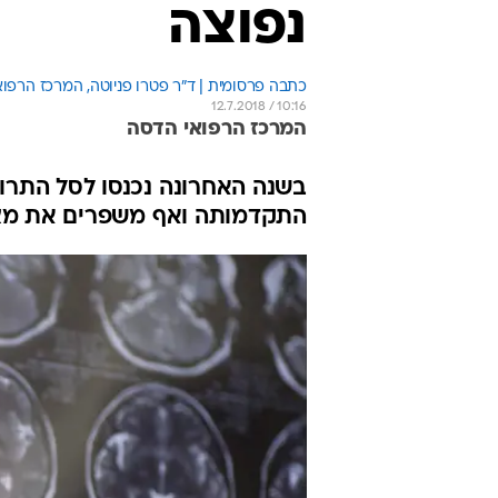
נפוצה
כתבה פרסומית | ד"ר פטרו פניוטה, המרכז הרפו
12.7.2018 / 10:16
המרכז הרפואי הדסה
בשנה האחרונה נכנסו לסל התרו
התקדמותה ואף משפרים את מצב 