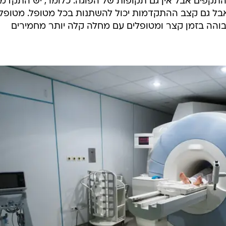
התקפים אבל אין גם תקופות של הפוגה. כלומר, יש התקדמ
ל גם קצב ההתקדמות יכול להשתנות בכל מטופל. מטופל
והה בזמן קצר ומטופלים עם מחלה קלה יותר מחמירים