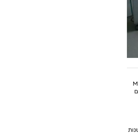
 בתוספת בדיקות נוספות כמו הדמיית ה- ,MRI
ם
נות