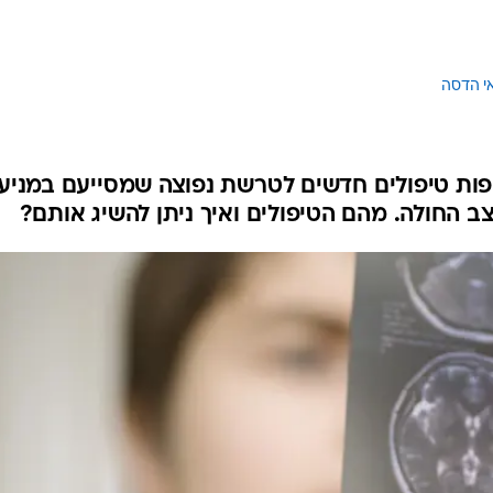
לחיות נכון
יופי וטיפוח
סקס ותפקוד
אי הדסה
הגיל השליש
כל הכתבות
כתבו לנו
פות טיפולים חדשים לטרשת נפוצה שמסייעם במניע
החולה. מהם הטיפולים ואיך ניתן להשיג אותם?