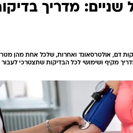
לחיות נכון
שניים: מדריך בדיקו
יופי וטיפוח
סקס ותפקוד
הגיל השליש
כל הכתבות
כתבו לנו
דיקות דם, אולטרסאונד ואחרות, שלכל אחת מהן מטר
מדריך מקיף ושימושי לכל הבדיקות שתצטרכי לעבור