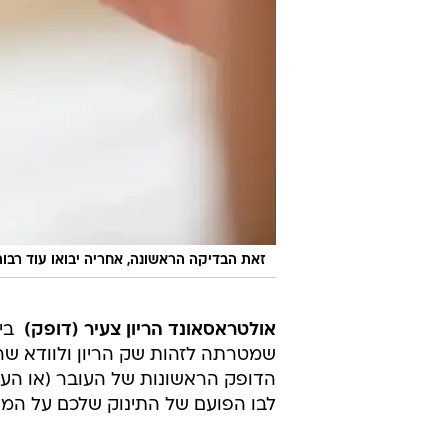
זאת הבדיקה הראשונה, אחריה יבואו עוד רבו
אולטראסאונד הריון צעיר (דופק)
שמטרתה לזהות שק הריון ולוודא שהה
הדופק הראשונות של העובר (או העו
לבו הפועם של התינוק שלכם על המס