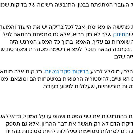
 של העובר המתפתח בבטן, התגבשה רשימה של בדיקות שמו
מתישה או מאיימת, אבל לכל בדיקה יש את הייעוד והמועד
ש
התינוק
שלך לא רק בריא, אלא גם מתפתח בהתאם לגיל
ה שומרות גם עליך, האמא, בתוך כל המסע המרגש הזה
 בכתבה הבאה תוכלי למצוא רשימה מסודרת ומפורטת של
זה שלב:
מהלכו, מומלץ לבצע
בדיקות סקר גנטיות
. בדיקות אלה מותא
ם האישיים, להיסטוריה הרפואית במשפחותיהם ומוצאם. מט
טיות תורשתיות, שעלולות לפגוע בעובר.
ית בהתרגשות את שני הפסים שהופיעו על המקל, כדאי לאש
קת הדם לא רק תאשר את דבר ההריון, אלא גם תספק
דנים למחלות מסויימות שעלולות להיות מסוכנות בהריון