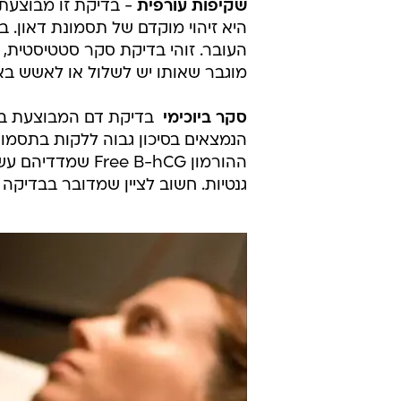
שקיפות עורפית
היא זיהוי מוקדם של תסמונת דאון. ב
העובר. זוהי בדיקת סקר סטטיסטית, 
מוגבר שאותו יש לשלול או לאשש באמצ
סקר ביוכימי
 בדיקת דם המבוצעת ב
ההורמון ee B-hCG
גנטיות. חשוב לציין שמדובר בבדיקה