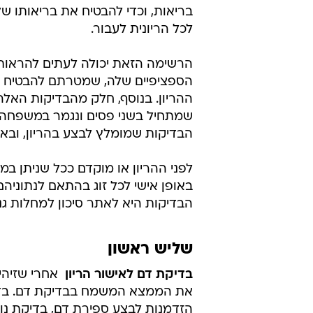
בריאות, וכדי להבטיח את בריאותו
לכל הריונית לעבור.
הרשימה הזאת יכולה לעתים להראות 
הספציפיים שלה, שמטרתם להבטיח 
ההריון. בנוסף, חלק מהבדיקות האל
שמתחיל בשני פסים ונגמר במשפחה.
הבדיקות שמומלץ לבצע בהריון, ובאי
לפני ההריון או מוקדם ככל שניתן ב
באופן אישי לכל זוג בהתאם לנתוניה
הבדיקות היא לאתר סיכון למחלות גנ
שליש ראשון
בדיקת דם לאישור הריון
 אחרי שזיה
את הממצא המשמח בבדיקת דם. בדי
הזדמנות לבצע ספירת דם, בדיקת נוג