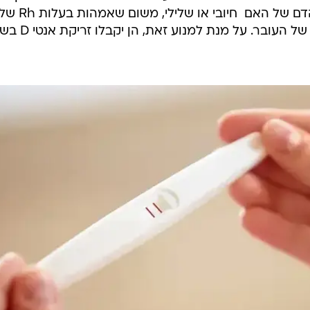
ובדיקת סוג דם (ישנה חשיבות לסוג הדם של האם  חיובי
עלולות לפתח נוגדנים לכדוריות הדם של העובר. על