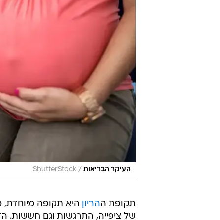
/
העיקר הבריאות
ShutterStock
תקופת ה
הריון
היא תקופה מיוחדת, 
של ציפייה, התרגשות וגם חששות. ה