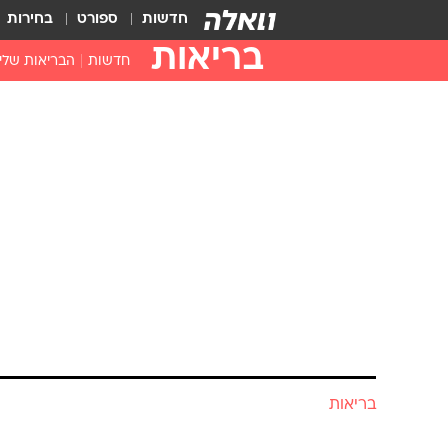
חדשות
ספורט
בחירות
בריאות
חדשות
הבריאות שלי
חיסונים
דוקטור, מה יש
עזרה ראשונה
בית מרקחת
בריאות האישה
בריאות