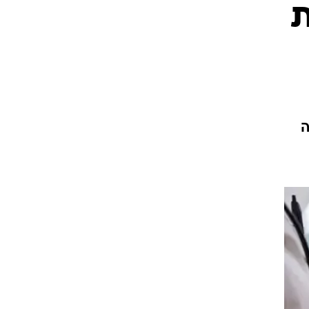
ת
עור וקוסמטיקה
 מיני
אסתטיקה ופלסטיקה
י
מסאז'ים וטיפולים
ה