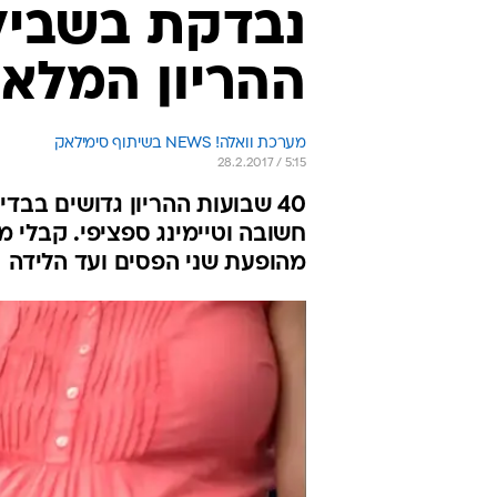
נבדקת בשביל 
ההריון המלא
מערכת וואלה! NEWS בשיתוף סימילאק
28.2.2017 / 5:15
40 שבועות ההריון גדושים בב
חשובה וטיימינג ספציפי. קבלי 
מהופעת שני הפסים ועד הלידה