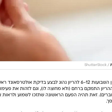
/
ת
ShutterStock
 בין השבועות 6-12 להריון נהוג לבצע בדיקת אולטרסאונד ר
ריון התמקם ברחם (ולא מחוצה לו), וגם לזהות את פעימו
ברים). זאת תהיה הפעם הראשונה שתזכו לשמוע ולראות 
ך.