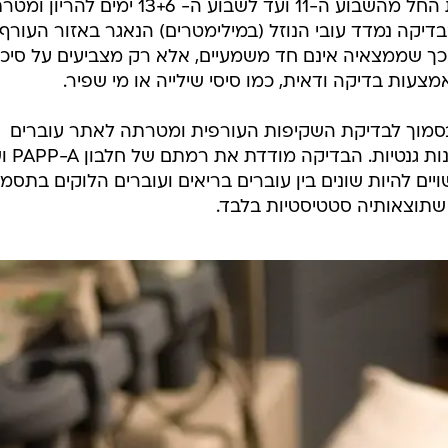
- בדיקת זו מבוצעת החל מהשבוע ה-11 ועד לשבוע ה- 13+6 ימים להרי
בדיקה נמדד עובי הנוזל (במילימטרים) הנאגר באזור העורף
כך שממצאיה אינם חד משמעיים, אלא רק מצביעים על סיכו
עות בדיקה ודאית, כמו סיסי שילייה או מי שפיר.
סמוך לבדיקת השקיפות העורפית ומטרתה לאתר עוברים
הנמצאים בסיכון גבוה ללקות בתסמ
Fr שמדדיהם עשויים להיות שונים בין עוברים בריאים ועוברים הלוקים בתסמ
 שתוצאותיה סטטיסטיות בלבד.