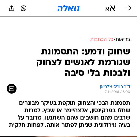
בריאות
/
כל הכתבות
שחוק ודמע: התסמונת
שגורמת לאנשים לצחוק
ולבכות בלי סיבה
ד"ר בוריס צ'לביאן
7.11.2016 / 8:00
תסמונת הבכי והצחוק תוקפת בעיקר מבוגרים
שחלו בפרקינסון, אלצהיימר או שבץ. למרות
שרבים מהם חושבים שהם השתגעו, מדובר על
בעיה נוירולוגית שניתן לפתור אותה. לפחות חלקית