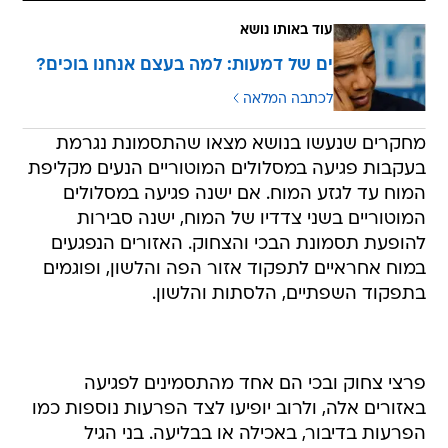
עוד באותו נושא
ים של דמעות: למה בעצם אנחנו בוכים?
לכתבה המלאה
מחקרים שנעשו בנושא מצאו שהתסמונת נגרמת
בעקבות פגיעה במסלולים המוטוריים הנעים מקליפת
המוח עד לגזע המוח. אם ישנה פגיעה במסלולים
המוטוריים בשני צדדיו של המוח, ישנה סבירות
להופעת תסמונת הבכי והצחוק. האזורים הנפגעים
במוח אחראיים לתפקוד אזור הפה והלשון, ופוגמים
בתפקוד השפתיים, הלסתות והלשון.
פרצי צחוק ובכי הם אחד מהתסמינים לפגיעה
באזורים אלה, ולרוב יופיעו לצד הפרעות נוספות כמו
הפרעות בדיבור, באכילה או בבליעה. בני הגיל