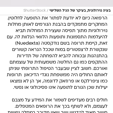
/
בעיה נוירולוגית, בעיקר של הגיל השלישי
ShutterStock
הרפואה כיום לא יודעת לפתור את התופעה לחלוטין.
המחקרים מתמקדים בהבנת הגורמים לאותן מחלות
נוירולוגיות מתוך תפיסה שעצירת המחלות תביא
להיעלמות התסמונות ותופעות הלוואי הנלוות לה. עם
זאת, קיימת תרופה בשם נודקסטה (Nuedexta)
שנקשרת לרצפטורים במוח שככל הנראה קשורים
בהתנהגות ובכוחה להביא להפחתה של תדירות
ההתקפים כמו גם החלשה משמעותית של עוצמתם
ואורכם. חשוב לציין שבעבר הטיפול התרופתי שניתן
לאותם החולים היה ממשפחת נוגדי הדיכאון  תרופות
כמו ציפרלקס או פרוזאק לדוגמה, אך הן לא נמצאו
יעילות שכן הגורם לתופעה אינו פסיכולוגי או נפשי.
חולים רבים מעדיפים לשמור את המידע על מצבם
לעצמם, ולא לשתף בכך את הרופאים המטפלים.
חשוב מאוד להדגיש שוב שאין מדובר במחלה נפשית.