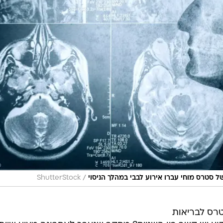
/
ShutterStock
טרס לבריאות