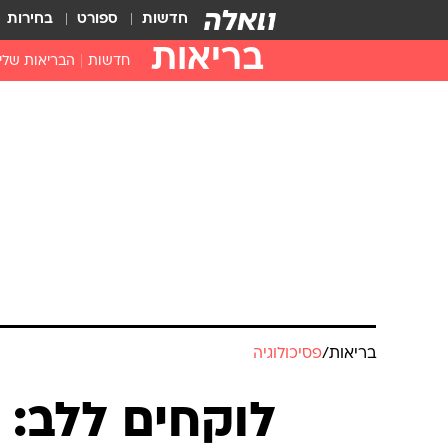
חדשות
ספורט
בחירות
בריאות
חדשות
הבריאות שלי
חיסונים
דוקטור, מה יש
עזרה ראשונה
בית מרקחת
בריאות האישה
בריאות
/
פסיכולוגיה
לוקחים ללב: 