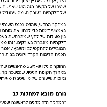
הלב, אך מה שעדיין טעון בירור זה 
שטיבו של הקשר הזה הוא שאנשים שח
של דלקתיות בעורקים, מה שמגדיל את
במחקר החדש, שהוצג בכנס השנתי של
בין פעילות של לחץ שמתרחשת באמיגד
דלקתיות מוגברת בעורקים. "זהו ממצ
המובילים להתקפי לב ולשבץ", אמר 
תכנית הדימות הקרדיולוגית בבית הח
החוקרים גילו ש-5%
נמוכות שיעורם של מי שסבלו מאירוע לב 
גורם מנבא למחלות לב
"המחקר הזה מדגים לראשונה שפעילות