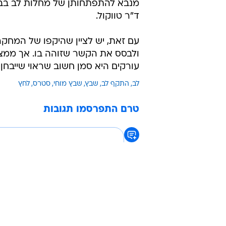
מנבא להתפתחותן של מחלות לב בבני 
ד"ר טווקול.
עם זאת, יש לציין שהיקפו של המחקר
ולבסס את הקשר שזוהה בו. אך ממצא
עורקים היא סמן חשוב שראוי שייבחן 
לב
התקף לב
שבץ
שבץ מוחי
סטרס
לחץ
טרם התפרסמו תגובות