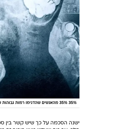
35% 35% מהאנשים שהדגימו רמות גבוהות של סטרס מוחי עברו אירוע לבבי במהלך הניסוי
ישנה הסכמה על כך שיש קשר בין ס