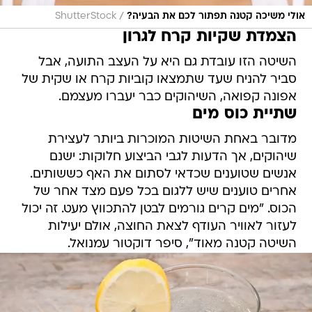
/
אולי משיכה קטנה תפתור לכם את הבעיה?
ShutterStock
הצמדת שקיות קרח לגרון
השיטה הזו עובדת גם היא על העצב התועה, אבל
סביר להניח שעד שתמצאו קוביות קרח או שקית של
אפונה קפואה, השיהוקים כבר יעברו מעצמם.
שתיית כוס מים
מדובר באחת השיטות המוכרות ביותר לעצירת
שיהוקים, אך הדעות לגבי הביצוע חלוקות: ישנם
אנשים שטוענים שכדאי לסתום את האף כששותים.
אחרים טוענים שיש ללגום בכל פעם מצד אחר של
הכוס. "מים קרים גורמים לבטן להתכווץ מעט. זה יכול
לעזור לאוויר העודף לצאת החוצה, אולם יעילות
השיטה קטנה מאוד", סיפר דוקטור עמנואל.