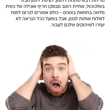
מריחת דבש מתחת ללשון, לעיסת לימון טבול
באלכוהול, שתיית רוטב טבסקו חריף ואכילה של כפית
מלאה בחמאת בוטנים - כולם אמורים לגרום למוח
לשלוח אותות לבטן, אבל בפועל ככל הנראה לא
יעזרו לשיהוקים שלכם לעבור.