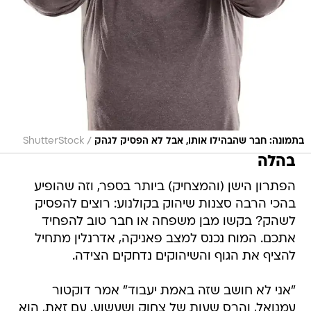
/
בתמונה: חבר שהבהילו אותו, אבל לא הפסיק לגהק
ShutterStock
בהלה
הפתרון הישן (והמצחיק) ביותר בספר, וזה שהופיע
בהכי הרבה סצנות שיהוק בקולנוע: רוצים להפסיק
לשהק? בקשו מבן משפחה או חבר טוב להפחיד
אתכם. המוח נכנס למצב פאניקה, אדרנלין מתחיל
להציף את הגוף והשיהוקים נדחקים הצידה.
"אני לא חושב שזה באמת יעבוד" אמר דוקטור
עמנואל, והרס שעות של צחוק ושעשוע. עם זאת, הוא