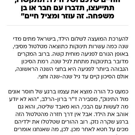
החיים שלכם ושל הילד. תתקשרו,
תתייעצו, תדברו עם חבר או בן
משפחה. זה עוזר ומציל חיים"
להערכת המועצה לשלום הילד, בישראל מתים מדי
שנה כמה עשרות תינוקות כתוצאה מטלטול מסיבי,
באופן הגורם לפגיעה מוחית קשה. ברוב המקרים
מדובר בתינוקות מתחת לגיל שנה. רמת הסיכון
הגבוהה ביותר לפגיעה היא בחצי השנה הראשונה,
אולם הסיכון קיים עד גיל שנה-שנה וחצי.
כמעט כל הורה מוצא את עצמו ברגע של חוסר אונים
מול התינוק", מסבירה ד"ר ברון-הרלב, "הוא לא יודע
מה לעשות עם הבכי, הוא מאבד שליטה, והוא גם
אוהב את הילד. אבל אין דרך חזרה מהטלטול הזה
ברגע שקרה נזק. רוב ההורים שטלטלו את ילדיהם
מכים על חטא לאחר מכן. לכן, מה שאנחנו אומרים