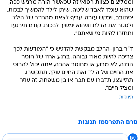
וממליצים כצוות רפואי זה שכאשר הורה מרגיש ככה,
שהוא עומד לאבד שליטה, שיתן לילד להמשיך לבכות,
יסתובב, ויבקש עזרה. עדיף לצאת מהחדר של הילד
ולסגור את הדלת ושהוא ימשיך לבכות. קודם תירגעו
ותחזרו להיות מי שאתם".
ד"ר ברון-הרלב מבקשת להדגיש כי "המודעות לכך
צריכה להיות מאוד גבוהה. ברגע אחד של חוסר
הבנה, לא מרוע או מחוסר אהבה, אתה יכול להרוס
את החיים של הילד ואת החיים שלך. תתקשרו,
תתייעצו, תדברו עם חבר או בן משפחה. זה עוזר
ומציל חיים".
תינוקות
טרם התפרסמו תגובות