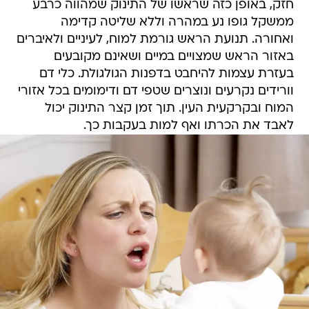
חזק, באופן כזה שראשו של התינוק שמהווה כרבע
ממשקל גופו נע במהרה וללא שליטה קדימה
ואחורה. תנועת הראש גורמת למוח, לעיניים ולאיברים
באזור הראש שמצויים במיים ושאינם מקובעים
בעזרת עצמות להיחבט בדפנות הגולגולת. כלי דם
וורידים נקרעים ונוצרים שטפי דם ודימומים בכל אזורי
המוח ובקרקעית העין. תוך זמן קצר התינוק יכול
לאבד את הכרתו ואף למות בעקבות כך.