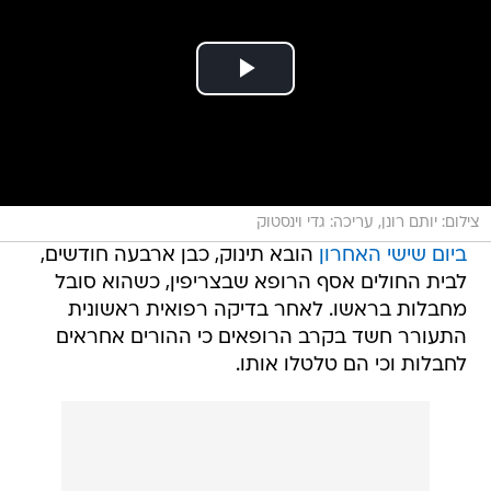
צילום: יותם רונן, עריכה: גדי וינסטוק
ביום שישי האחרון
הובא תינוק, כבן ארבעה חודשים,
לבית החולים אסף הרופא שבצריפין, כשהוא סובל
מחבלות בראשו. לאחר בדיקה רפואית ראשונית
התעורר חשד בקרב הרופאים כי ההורים אחראים
לחבלות וכי הם טלטלו אותו.