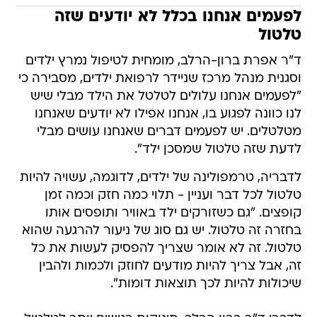
לפעמים אנחנו בכלל לא יודעים שזה
טלטול
ד"ר אפרת ברון-הרלב, מומחית לטיפול נמרץ ילדים
וסגנית מנהל מרכז שניידר לרפואת ילדים, מסבירה כי
"לפעמים אנחנו עלולים לטלטל את הילד מבלי שיש
לנו כוונה לפגוע בו, אנחנו אפילו לא יודעים שאנחנו
מטלטלים. יש לפעמים דברים שאנחנו עושים מבלי
לדעת שזה טלטול שמסכן ילד".
לדבריה, טרמפולינה של ילדים, לדוגמה, עשויה להיות
טלטול לכל דבר ועניין - תלוי כמה חזק וכמה זמן
קופצים. "גם כשזורקים ילד באוויר ותופסים אותו
בחזרה זה טלטול. יש גם סוג של ניעור להרגעה שהוא
טלטול. זה לא אומר שצריך להפסיק לעשות את כל
זה, אבל צריך להיות מודעים לחוזק ולכמות ולהבין
שיכולות להיות לכך תוצאות דומות".