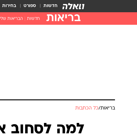
חדשות
ספורט
בחירות
בריאות
חדשות
הבריאות שלי
חיסונים
דוקטור, מה יש
עזרה ראשונה
בית מרקחת
בריאות האישה
בריאות
/
כל הכתבות
למה לסחוב א