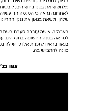
בדיוק לממדיו הקודמים. נשים רבות,
מלחשוף את בטנן בחוף הים, לובשות 
לאחרונה נראה כי המגמה הזו עשויה 
שלהן, ולשאת בגאון את נזקי ההריונות
בארה"ב, אישה עוררה סערת רשת קט
למראה בטנה החשופה בחוף הים, עת 
בגאון בראיון לתכנית אלן כי יש לה 
כוונה להתבייש בה.
צפו בג'