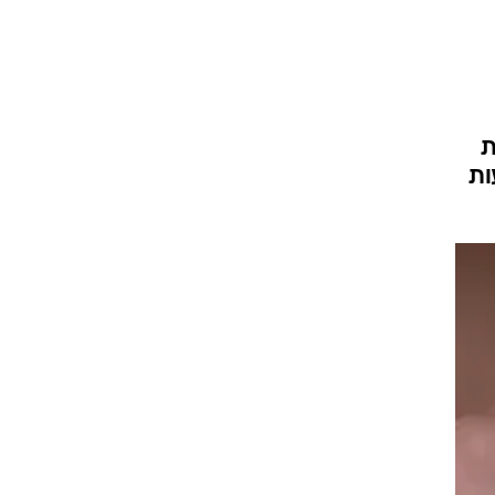
עור וקוסמטיקה
 מיני
אסתטיקה ופלסטיקה
י
מסאז'ים וטיפולים
ת
ות