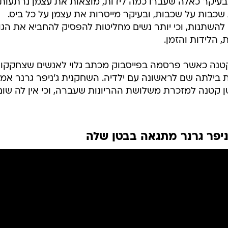
 בעיקר כאלה שעברו כמה לידות, מוצאות את עצמן נרתעות
שכבות על שכבות, ובעיקר מייסרות את עצמן על כל ביס.
להשתנות, וכי יותר נשים מחליטות להפסיק להחביא את הגו
, הלידות והזמן.
נה כאשר פרסמה בפייסבוק מכתב גלוי לאנשים שצחקקו
בילתה שם לראשונה עם ילדיה. השחקנית ג'ניפר גרנר אמ
בטן קטנה למזכרת משלושת ההריונות שעברה, וכי אין לה שום
ניפר גרנר מתגאה בבטן שלה