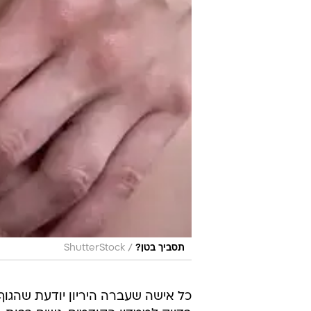
/
תסביך בטן?
ShutterStock
כל אישה שעברה היריון יודעת שהגוף