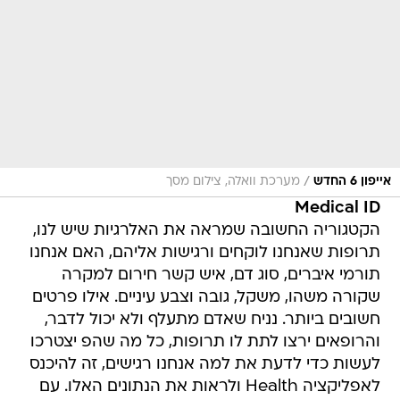
/
אייפון 6 החדש
מערכת וואלה, צילום מסך
Medical ID
הקטגוריה החשובה שמראה את האלרגיות שיש לנו,
תרופות שאנחנו לוקחים ורגישות אליהם, האם אנחנו
תורמי איברים, סוג דם, איש קשר חירום למקרה
שקורה משהו, משקל, גובה וצבע עיניים. אילו פרטים
חשובים ביותר. נניח שאדם מתעלף ולא יכול לדבר,
והרופאים ירצו לתת לו תרופות, כל מה שהפ יצטרכו
לעשות כדי לדעת את למה אנחנו רגישים, זה להיכנס
לאפליקציה Health ולראות את הנתונים האלו. עם