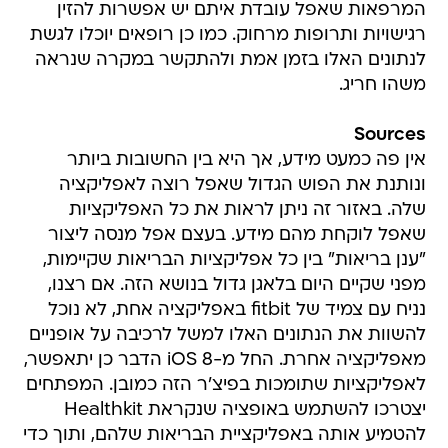
המרפאות שאפל עובדת איתם יש אפשרות להזין
רגישויות ותרופות מרחוק. כמו כן רופאים יוכלו לגשת
לנתונים האלו בזמן אמת ולהתקשר במקרה שנראה
משהו חריג.
Sources
אין פה כמעט מידע, אך היא בין החשובות ביותר
ונותנת את הפוש הגדול שאפל רוצה לאפליקציה
שלה. באזור זה ניתן לראות את כל האפליקציות
שאפל לוקחת מהם מידע. בעצם אפל מנסה ליצור
"ענן בריאות" בין כל אפליקציות הבריאות שקיימות,
מפני שקיים היום בלאגן גדול בנושא הזה. אם רצנו,
נניח עם צמיד של fitbit באפליקציה אחת, לא נוכל
להשוות את הנתונים האלו למשל לרכיבה על אופניים
מאפליקציה אחרת. החל מ-iOS 8 הדבר כן יתאפשר,
לאפליקציות שתומכות בפיצ'ר הזה כמובן. המפתחים
יצטרכו להשתמש באופציה שנקראת Healthkit
להטמיע אותה באפליקציית הבריאות שלהם, ותוך כדי