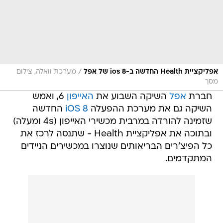
/
אפליקציית Health החדשה ב-ios 8 של אפל
מערכת וואלה, צילום
מסך
חברת
אפל
השיקה השבוע את
האייפון
6, ואמש
השיקה גם את מערכת ההפעלה
iOS 8
החדשה
שזמינה להורדה במרבית מכשירי האייפון (4s ומעלה)
ובתוכה את אפליקציית Health - שתנסה לרכז את
כל הפיצ'רים הבריאותים שנוצרו במכשירים הניידים
המתקדמים.