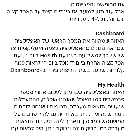
עם הרופאים והפציינטים.
אבל עוד חזון למועד. אז בינתיים קצת על האפליקציה
שמחולקת ל-4 קטגוריות:
Dashboard
האזור שמהווה את המסך הראשי של האפליקציה
שמראה נתונים מהאפליקציה עצמה ואפליקציות צד
שלישי. כך למשל, עם רצנו עם Health ביום ג', ועם
אפליקציה אחרת ביום ד' נוכל ביום ה' לראות כמה
קלוריות שרפנו בשתי הריצות ביחד ב-Dashboard.
My Health
האזור באפליקציה שבו ניתן לעקוב אחרי מספר
פרמטרים כמו האוכל שאנחנו אוכלים, ההתעמלות
שנעשה, תוצאות מעבדה, תרופות שאנחנו לוקחים,
ניטור שינה ועוד. ניתן באזור זה גם להזין פרטים על
המשתמש כמו: מין, תאריך לידה וסוג דם. תוצאות
מעבדה כמו בדיקות דם וגלוקוז ניתן יהיה לראות עם