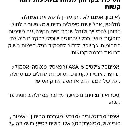
הטיפול בקרוהן מלווה בתופעות לוואי
קשות
לא נכון. אמנם לא ניתן עדיין לרפא את המחלה
לחלוטין, אבל ישנם טיפולים רבים שמאפשרים לחולי
קרוהן להמשיך ולנהל שגרת חיים תקינה, עם מינימום
תופעות לוואי. ככל שהחולים ישכילו להקדים בנטילת
התרופות, כך יוכלו לחזור לתפקוד רגיל. קיימות בשוק
תרופות מכמה קבוצות:
 אמינוסליצילטים ASA-5 (רפאסל, פנטסה, אסקול):
תרופות אנטי דלקתיות, המיועדות לחולים עם מחלה
קלה של המעי הגס או המעי הדק הסופי.
 סטרואידים: ניתנים כאשר מדובר במחלה בינונית עד
קשה.
 אימונומודולטורים (מדכאי מערכת החיסון - אימורן,
פורינטול, מטוטרקסט): אלו יכולים לסייע בשמירה על