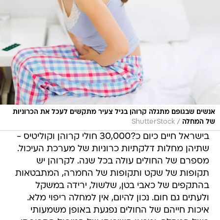
אנשים שבגופם מתגלה קרוהן בגיל צעיר מתקשים לעכל את הכרוניות
/
של המחלה
ShutterStock
בישראל חיים כיום כ?30,000 חולי קרוהן וקוליטיס -
שתיהן מחלות דלקתיות כרוניות של מערכת העיכול.
מספרם של החולים עולה בכל שנה. לקרוהן יש
תקופות של שקט ותקופות של החמרה, המתבטאות
בהתקפים של כאבי בטן, שלשול, ירידה במשקל
ולעתים גם חום. נכון להיום, אין למחלה ריפוי מלא.
איכות חייהם של החולים נפגעת באופן משמעותי