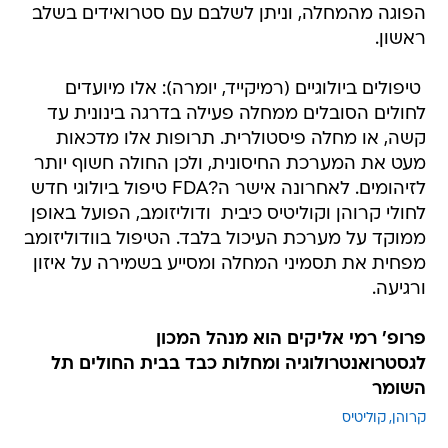
הפוגה מהמחלה, וניתן לשלבם עם סטרואידים בשלב
ראשון.
 טיפולים ביולוגיים (רמיקייד, יומרה): אלו מיועדים
לחולים הסובלים ממחלה פעילה בדרגה בינונית עד
קשה, או מחלה פיסטולרית. תרופות אלו מדכאות
מעט את המערכת החיסונית, ולכן החולה חשוף יותר
לזיהומים. לאחרונה אישר ה?FDA טיפול ביולוגי חדש
לחולי קרוהן וקוליטיס כיבית  ודוליזומב, הפועל באופן
ממוקד על מערכת העיכול בלבד. הטיפול בוודוליזומב
מפחית את תסמיני המחלה ומסייע בשמירה על איזון
ורגיעה.
פרופ' רמי אליקים הוא מנהל המכון
לגסטרואנטרולוגיה ומחלות כבד בבית החולים תל
השומר
קרוהן
קוליטיס