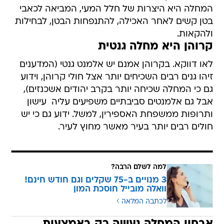
המחלה היא היצרות של חלל המעי, המביאה לכאבי
בטן קשים לאחר האכילה, להתנפחות הבטן, לבחילות
ולהקאות.
קרוהן היא מחלה גנטית
לאו דווקא. בקרוהן אמנם יש אלמנט גנטי (המדענים
זיהו גנים רבים השכיחים יותר אצל חולי קרוהן, וידוע
גם כי המחלה שכיחה יותר בקרב יהודים אשכנזים),
אבל גם אלמנטים סביבתיים משפיעים עליה  עישון
ותרופות ממשפחת האספירין, למשל. ידוע גם כי יש
חולים רבים יותר בעיר מאשר מחוץ לעיר.
למה לשלם הרבה?
3 מנויים ב-75 שקלים וגם חודש חינם!
וואלה מובייל חוסכת המון
לכתבה המלאה