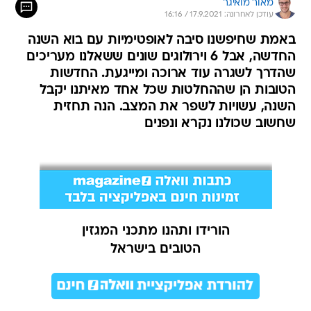
מאור מואיגר
עודכן לאחרונה: 17.9.2021 / 16:16
באמת שחיפשנו סיבה לאופטימיות עם בוא השנה
החדשה, אבל 6 וירולוגים שונים ששאלנו מעריכים
שהדרך לשגרה עוד ארוכה ומייגעת. החדשות
הטובות הן שההחלטות שכל אחד מאיתנו יקבל
השנה, עשויות לשפר את המצב. הנה תחזית
שחשוב שכולנו נקרא ונפנים
הורידו ותהנו מתכני המגזין
הטובים בישראל